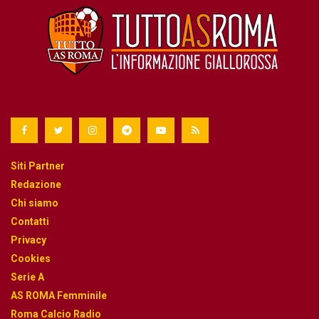
Siti Partner
Redazione
Chi siamo
Contatti
Privacy
Cookies
Serie A
AS ROMA Femminile
Roma Calcio Radio