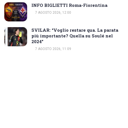
INFO BIGLIETTI Roma-Fiorentina
7 AGOSTO 2026, 12:00
SVILAR: “Voglio restare qua. La parata
più importante? Quella su Soulé nel
2024”
7 AGOSTO 2026, 11:09