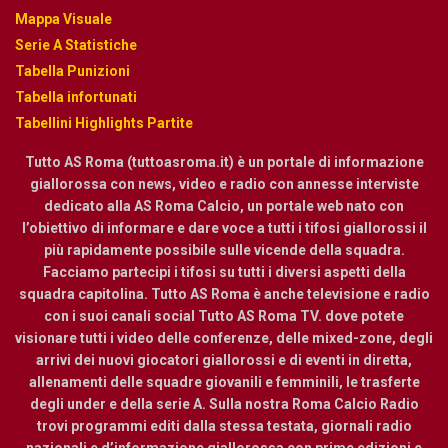
Mappa Visuale
Serie A Statistiche
Tabella Punizioni
Tabella infortunati
Tabellini Highlights Partite
Tutto AS Roma (tuttoasroma.it) è un portale di informazione
giallorossa con news, video e radio con annesse interviste
dedicato alla AS Roma Calcio, un portale web nato con
l’obiettivo di informare e dare voce a tutti i tifosi giallorossi il
più rapidamente possibile sulle vicende della squadra.
Facciamo partecipi i tifosi su tutti i diversi aspetti della
squadra capitolina. Tutto AS Roma è anche televisione e radio
con i suoi canali social Tutto AS Roma TV. dove potete
visionare tutti i video delle conferenze, delle mixed-zone, degli
arrivi dei nuovi giocatori giallorossi e di eventi in diretta,
allenamenti delle squadre giovanili e femminili, le trasferte
degli under e della serie A. Sulla nostra Roma Calcio Radio
trovi programmi editi dalla stessa testata, giornali radio