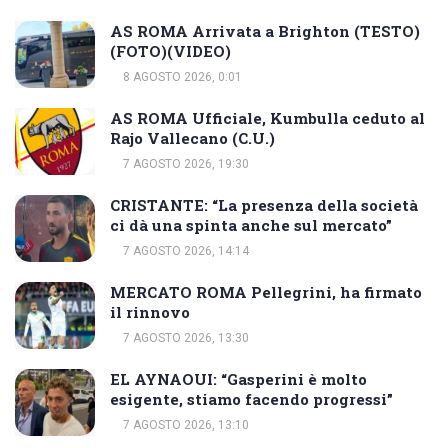
AS ROMA Arrivata a Brighton (TESTO)
(FOTO)(VIDEO)
8 AGOSTO 2026, 0:01
AS ROMA Ufficiale, Kumbulla ceduto al
Rajo Vallecano (C.U.)
7 AGOSTO 2026, 19:30
CRISTANTE: “La presenza della società
ci dà una spinta anche sul mercato”
7 AGOSTO 2026, 14:14
MERCATO ROMA Pellegrini, ha firmato
il rinnovo
7 AGOSTO 2026, 13:30
EL AYNAOUI: “Gasperini è molto
esigente, stiamo facendo progressi”
7 AGOSTO 2026, 13:10