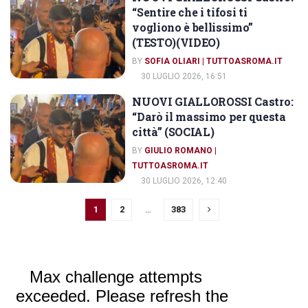
INTERVISTE
“Sentire che i tifosi ti
vogliono è bellissimo”
(TESTO)(VIDEO)
BY
SOFIA OLIARI | TUTTOASROMA.IT
30 LUGLIO 2026, 16:51
NUOVI GIALLOROSSI Castro:
INTERVISTE
“Darò il massimo per questa
città” (SOCIAL)
BY
GIULIO ROMANO |
TUTTOASROMA.IT
30 LUGLIO 2026, 12:40
1
2
…
383