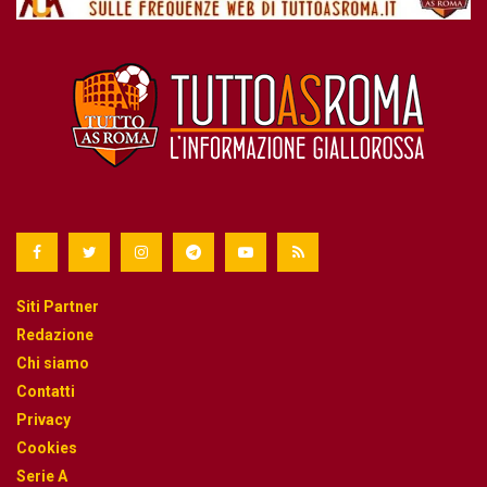
Siti Partner
Redazione
Chi siamo
Contatti
Privacy
Cookies
Serie A