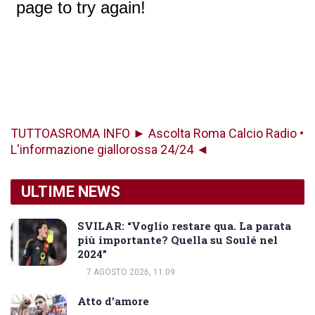
TUTTOASROMA INFO ► Ascolta Roma Calcio Radio •
L'informazione giallorossa 24/24 ◄
ULTIME NEWS
SVILAR: “Voglio restare qua. La parata
più importante? Quella su Soulé nel
2024”
7 AGOSTO 2026, 11:09
Atto d’amore