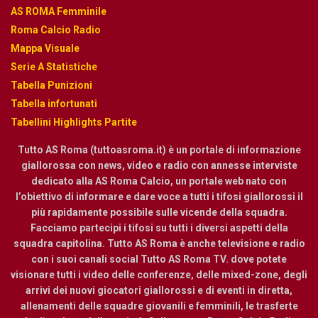
AS ROMA Femminile
Roma Calcio Radio
Mappa Visuale
Serie A Statistiche
Tabella Punizioni
Tabella infortunati
Tabellini Highlights Partite
Tutto AS Roma (tuttoasroma.it) è un portale di informazione
giallorossa con news, video e radio con annesse interviste
dedicato alla AS Roma Calcio, un portale web nato con
l’obiettivo di informare e dare voce a tutti i tifosi giallorossi il
più rapidamente possibile sulle vicende della squadra.
Facciamo partecipi i tifosi su tutti i diversi aspetti della
squadra capitolina. Tutto AS Roma è anche televisione e radio
con i suoi canali social Tutto AS Roma TV. dove potete
visionare tutti i video delle conferenze, delle mixed-zone, degli
arrivi dei nuovi giocatori giallorossi e di eventi in diretta,
allenamenti delle squadre giovanili e femminili, le trasferte