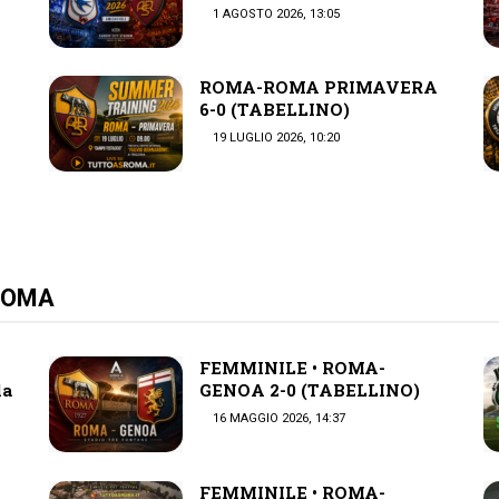
1 AGOSTO 2026, 13:05
ROMA-ROMA PRIMAVERA
6-0 (TABELLINO)
19 LUGLIO 2026, 10:20
 ROMA
FEMMINILE • ROMA-
la
GENOA 2-0 (TABELLINO)
16 MAGGIO 2026, 14:37
•
FEMMINILE • ROMA-