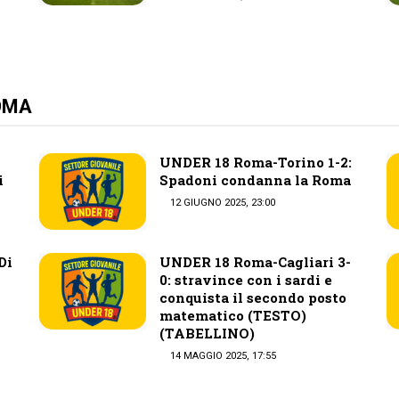
ROMA
UNDER 18 Roma-Torino 1-2:
i
Spadoni condanna la Roma
12 GIUGNO 2025, 23:00
Di
UNDER 18 Roma-Cagliari 3-
0: stravince con i sardi e
conquista il secondo posto
matematico (TESTO)
(TABELLINO)
14 MAGGIO 2025, 17:55