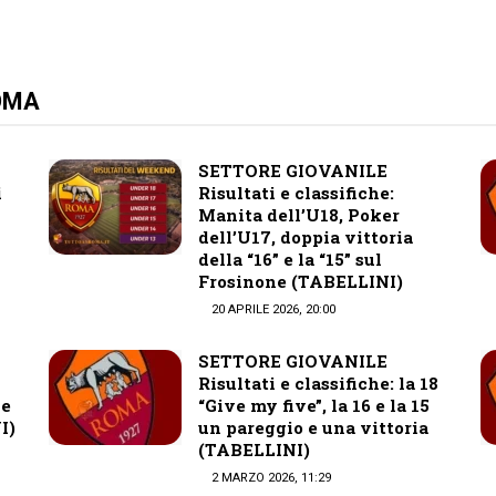
ROMA
SETTORE GIOVANILE
i
Risultati e classifiche:
Manita dell’U18, Poker
dell’U17, doppia vittoria
della “16” e la “15” sul
Frosinone (TABELLINI)
20 APRILE 2026, 20:00
SETTORE GIOVANILE
Risultati e classifiche: la 18
 e
“Give my five”, la 16 e la 15
I)
un pareggio e una vittoria
(TABELLINI)
2 MARZO 2026, 11:29