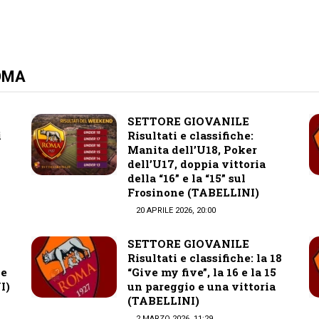
ROMA
SETTORE GIOVANILE
i
Risultati e classifiche:
Manita dell’U18, Poker
dell’U17, doppia vittoria
della “16” e la “15” sul
Frosinone (TABELLINI)
20 APRILE 2026, 20:00
SETTORE GIOVANILE
Risultati e classifiche: la 18
 e
“Give my five”, la 16 e la 15
I)
un pareggio e una vittoria
(TABELLINI)
2 MARZO 2026, 11:29