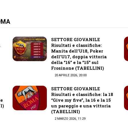
ROMA
SETTORE GIOVANILE
i
Risultati e classifiche:
Manita dell’U18, Poker
dell’U17, doppia vittoria
della “16” e la “15” sul
Frosinone (TABELLINI)
20 APRILE 2026, 20:00
SETTORE GIOVANILE
Risultati e classifiche: la 18
 e
“Give my five”, la 16 e la 15
I)
un pareggio e una vittoria
(TABELLINI)
2 MARZO 2026, 11:29