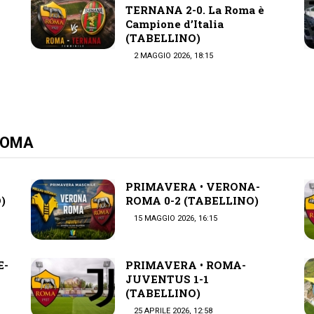
TERNANA 2-0. La Roma è
Campione d’Italia
(TABELLINO)
2 MAGGIO 2026, 18:15
 ROMA
PRIMAVERA • VERONA-
)
ROMA 0-2 (TABELLINO)
15 MAGGIO 2026, 16:15
E-
PRIMAVERA • ROMA-
JUVENTUS 1-1
(TABELLINO)
25 APRILE 2026, 12:58