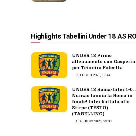
Highlights Tabellini Under 18 AS 
UNDER 18 Primo
allenamento con Gasperin
per Teixeira Falcetta
30 LUGLIO 2025, 17:44
UNDER 18 Roma-Inter 1-0: 
Nunzio lancia la Roma in
finale! Inter battuta allo
Stirpe (TESTO)
(TABELLINO)
10 GIUGNO 2025, 23:00