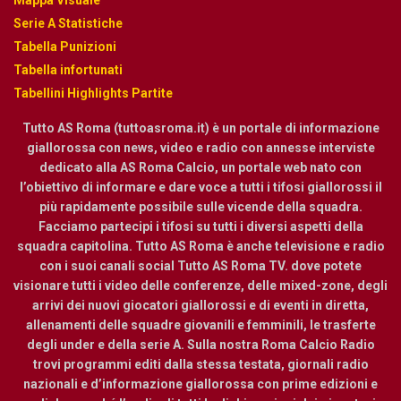
Serie A Statistiche
Tabella Punizioni
Tabella infortunati
Tabellini Highlights Partite
Tutto AS Roma (tuttoasroma.it) è un portale di informazione
giallorossa con news, video e radio con annesse interviste
dedicato alla AS Roma Calcio, un portale web nato con
l’obiettivo di informare e dare voce a tutti i tifosi giallorossi il
più rapidamente possibile sulle vicende della squadra.
Facciamo partecipi i tifosi su tutti i diversi aspetti della
squadra capitolina. Tutto AS Roma è anche televisione e radio
con i suoi canali social Tutto AS Roma TV. dove potete
visionare tutti i video delle conferenze, delle mixed-zone, degli
arrivi dei nuovi giocatori giallorossi e di eventi in diretta,
allenamenti delle squadre giovanili e femminili, le trasferte
degli under e della serie A. Sulla nostra Roma Calcio Radio
trovi programmi editi dalla stessa testata, giornali radio
nazionali e d’informazione giallorossa con prime edizioni e