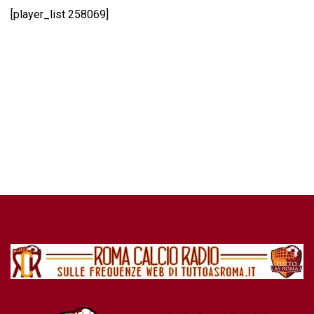
[player_list 258069]