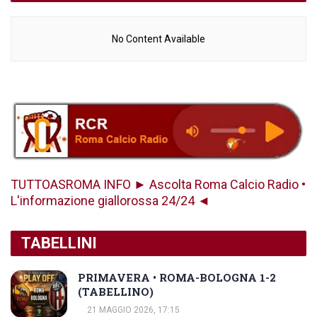
No Content Available
TUTTOASROMA INFO ► Ascolta Roma Calcio Radio •
L'informazione giallorossa 24/24 ◄
TABELLINI
PRIMAVERA • ROMA-BOLOGNA 1-2
(TABELLINO)
21 MAGGIO 2026, 17:15