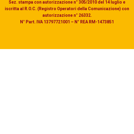
Sez. stampa con autorizzazione n° 305/2010 del 14 luglio e
iscritta al R.O.C. (Registro Operatori della Comunicazione) con
autorizzazione n° 26332.
N° Part. IVA 13797721001 – N° REA RM-1473851