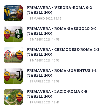
PRIMAVERA • VERONA-ROMA 0-2
(TABELLINO)
15 MAGGIO 2026, 16:15
PRIMAVERA • ROMA-SASSUOLO 0-0
(TABELLINO)
9 MAGGIO 2026, 14:53
PRIMAVERA • CREMONESE-ROMA 2-3
(TABELLINO)
1 MAGGIO 2026, 16:56
PRIMAVERA • ROMA-JUVENTUS 1-1
(TABELLINO)
25 APRILE 2026, 12:58
PRIMAVERA • LAZIO-ROMA 0-0
(TABELLINO)
19 APRILE 2026, 12:41