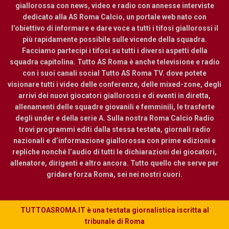
giallorossa con news, video e radio con annesse interviste
dedicato alla AS Roma Calcio, un portale web nato con
l’obiettivo di informare e dare voce a tutti i tifosi giallorossi il
più rapidamente possibile sulle vicende della squadra.
Facciamo partecipi i tifosi su tutti i diversi aspetti della
squadra capitolina. Tutto AS Roma è anche televisione e radio
con i suoi canali social Tutto AS Roma TV. dove potete
visionare tutti i video delle conferenze, delle mixed-zone, degli
arrivi dei nuovi giocatori giallorossi e di eventi in diretta,
allenamenti delle squadre giovanili e femminili, le trasferte
degli under e della serie A. Sulla nostra Roma Calcio Radio
trovi programmi editi dalla stessa testata, giornali radio
nazionali e d’informazione giallorossa con prime edizioni e
repliche nonché l’audio di tutti le dichiarazioni dei giocatori,
allenatore, dirigenti e altro ancora. Tutto quello che serve per
gridare forza Roma, sei nei nostri cuori.
TUTTOASROMA.IT è una testata giornalistica iscritta al
tribunale di Roma