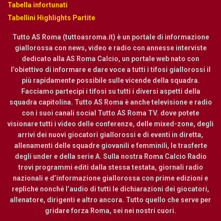
Tabella infortunati
Tabellini Highlights Partite
Tutto AS Roma (tuttoasroma.it) è un portale di informazione
giallorossa con news, video e radio con annesse interviste
dedicato alla AS Roma Calcio, un portale web nato con
l’obiettivo di informare e dare voce a tutti i tifosi giallorossi il
più rapidamente possibile sulle vicende della squadra.
Facciamo partecipi i tifosi su tutti i diversi aspetti della
squadra capitolina. Tutto AS Roma è anche televisione e radio
con i suoi canali social Tutto AS Roma TV. dove potete
visionare tutti i video delle conferenze, delle mixed-zone, degli
arrivi dei nuovi giocatori giallorossi e di eventi in diretta,
allenamenti delle squadre giovanili e femminili, le trasferte
degli under e della serie A. Sulla nostra Roma Calcio Radio
trovi programmi editi dalla stessa testata, giornali radio
nazionali e d’informazione giallorossa con prime edizioni e
repliche nonché l’audio di tutti le dichiarazioni dei giocatori,
allenatore, dirigenti e altro ancora. Tutto quello che serve per
gridare forza Roma, sei nei nostri cuori.