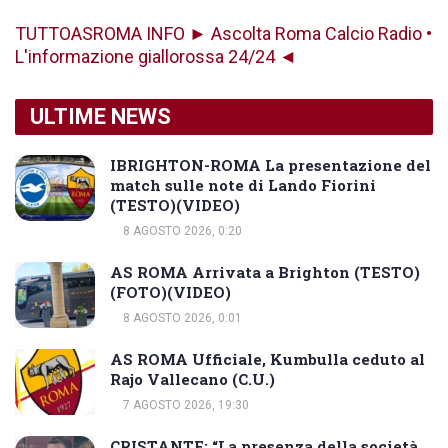
TUTTOASROMA INFO ► Ascolta Roma Calcio Radio •
L'informazione giallorossa 24/24 ◄
ULTIME NEWS
IBRIGHTON-ROMA La presentazione del
match sulle note di Lando Fiorini
(TESTO)(VIDEO)
8 AGOSTO 2026, 0:20
AS ROMA Arrivata a Brighton (TESTO)
(FOTO)(VIDEO)
8 AGOSTO 2026, 0:01
AS ROMA Ufficiale, Kumbulla ceduto al
Rajo Vallecano (C.U.)
7 AGOSTO 2026, 19:30
CRISTANTE: “La presenza della società