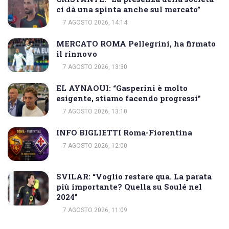
ci dà una spinta anche sul mercato”
7 AGOSTO 2026, 14:14
MERCATO ROMA Pellegrini, ha firmato
il rinnovo
7 AGOSTO 2026, 13:30
EL AYNAOUI: “Gasperini è molto
esigente, stiamo facendo progressi”
7 AGOSTO 2026, 13:10
INFO BIGLIETTI Roma-Fiorentina
7 AGOSTO 2026, 12:00
SVILAR: “Voglio restare qua. La parata
più importante? Quella su Soulé nel
2024”
7 AGOSTO 2026, 11:09