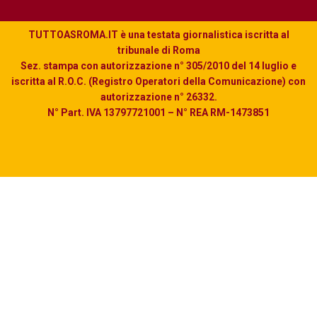
TUTTOASROMA.IT è una testata giornalistica iscritta al
tribunale di Roma
Sez. stampa con autorizzazione n° 305/2010 del 14 luglio e
iscritta al R.O.C. (Registro Operatori della Comunicazione) con
autorizzazione n° 26332.
N° Part. IVA 13797721001 – N° REA RM-1473851