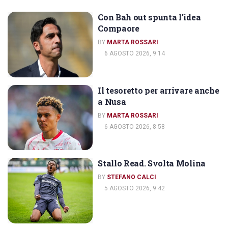
Con Bah out spunta l’idea
IL CORRIERE DELLO SPORT
Compaore
BY
MARTA ROSSARI
6 AGOSTO 2026, 9:14
Il tesoretto per arrivare anche
IL CORRIERE DELLO SPORT
a Nusa
BY
MARTA ROSSARI
6 AGOSTO 2026, 8:58
Stallo Read. Svolta Molina
IL CORRIERE DELLO SPORT
BY
STEFANO CALCI
5 AGOSTO 2026, 9:42