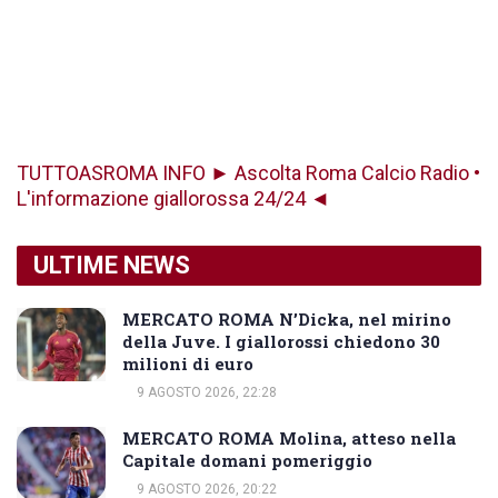
TUTTOASROMA INFO ► Ascolta Roma Calcio Radio •
L'informazione giallorossa 24/24 ◄
ULTIME NEWS
MERCATO ROMA N’Dicka, nel mirino
della Juve. I giallorossi chiedono 30
milioni di euro
9 AGOSTO 2026, 22:28
MERCATO ROMA Molina, atteso nella
Capitale domani pomeriggio
9 AGOSTO 2026, 20:22