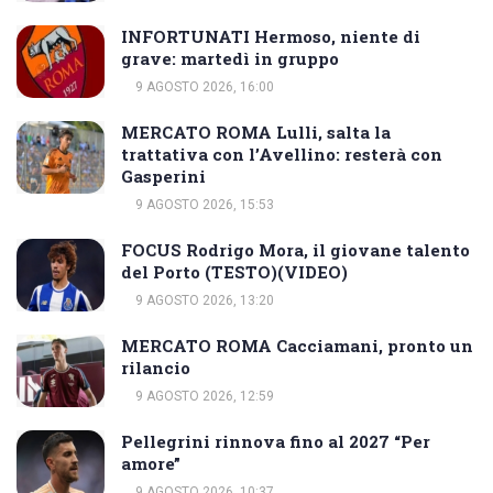
INFORTUNATI Hermoso, niente di
grave: martedì in gruppo
9 AGOSTO 2026, 16:00
MERCATO ROMA Lulli, salta la
trattativa con l’Avellino: resterà con
Gasperini
9 AGOSTO 2026, 15:53
FOCUS Rodrigo Mora, il giovane talento
del Porto (TESTO)(VIDEO)
9 AGOSTO 2026, 13:20
MERCATO ROMA Cacciamani, pronto un
rilancio
9 AGOSTO 2026, 12:59
Pellegrini rinnova fino al 2027 “Per
amore”
9 AGOSTO 2026, 10:37