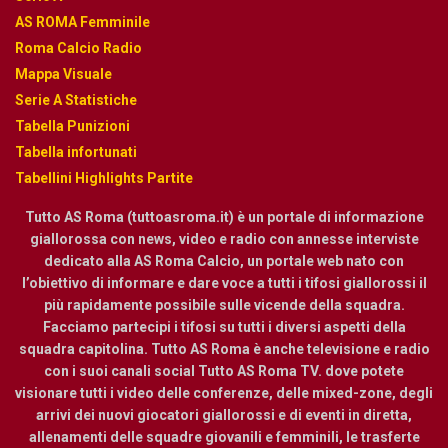
AS ROMA Femminile
Roma Calcio Radio
Mappa Visuale
Serie A Statistiche
Tabella Punizioni
Tabella infortunati
Tabellini Highlights Partite
Tutto AS Roma (tuttoasroma.it) è un portale di informazione
giallorossa con news, video e radio con annesse interviste
dedicato alla AS Roma Calcio, un portale web nato con
l’obiettivo di informare e dare voce a tutti i tifosi giallorossi il
più rapidamente possibile sulle vicende della squadra.
Facciamo partecipi i tifosi su tutti i diversi aspetti della
squadra capitolina. Tutto AS Roma è anche televisione e radio
con i suoi canali social Tutto AS Roma TV. dove potete
visionare tutti i video delle conferenze, delle mixed-zone, degli
arrivi dei nuovi giocatori giallorossi e di eventi in diretta,
allenamenti delle squadre giovanili e femminili, le trasferte