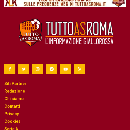
Siti Partner
Redazione
Chi siamo
Contatti
Privacy
Cookies
Serie A