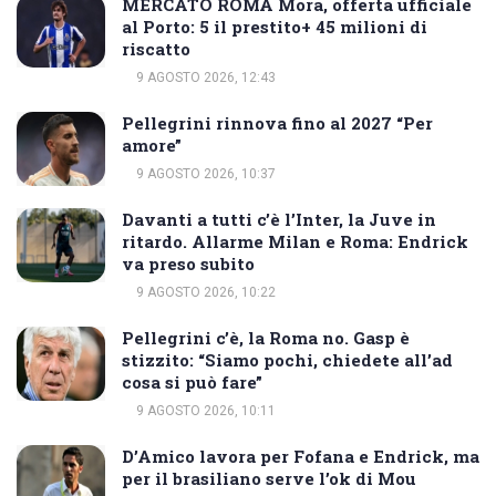
MERCATO ROMA Mora, offerta ufficiale
al Porto: 5 il prestito+ 45 milioni di
riscatto
9 AGOSTO 2026, 12:43
Pellegrini rinnova fino al 2027 “Per
amore”
9 AGOSTO 2026, 10:37
Davanti a tutti c’è l’Inter, la Juve in
ritardo. Allarme Milan e Roma: Endrick
va preso subito
9 AGOSTO 2026, 10:22
Pellegrini c’è, la Roma no. Gasp è
stizzito: “Siamo pochi, chiedete all’ad
cosa si può fare”
9 AGOSTO 2026, 10:11
D’Amico lavora per Fofana e Endrick, ma
per il brasiliano serve l’ok di Mou