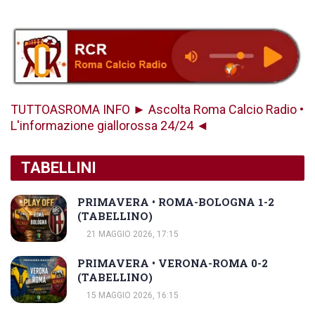
TUTTOASROMA INFO ► Ascolta Roma Calcio Radio •
L'informazione giallorossa 24/24 ◄
TABELLINI
PRIMAVERA • ROMA-BOLOGNA 1-2
(TABELLINO)
21 MAGGIO 2026, 17:15
PRIMAVERA • VERONA-ROMA 0-2
(TABELLINO)
15 MAGGIO 2026, 16:15