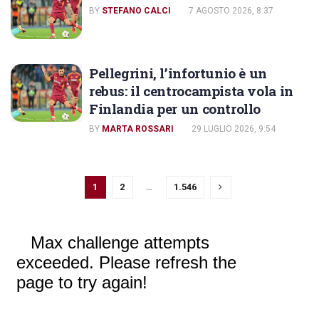
BY
STEFANO CALCI
7 AGOSTO 2026, 8:37
Pellegrini, l’infortunio è un
rebus: il centrocampista vola in
Finlandia per un controllo
BY
MARTA ROSSARI
29 LUGLIO 2026, 9:54
1
2
…
1.546