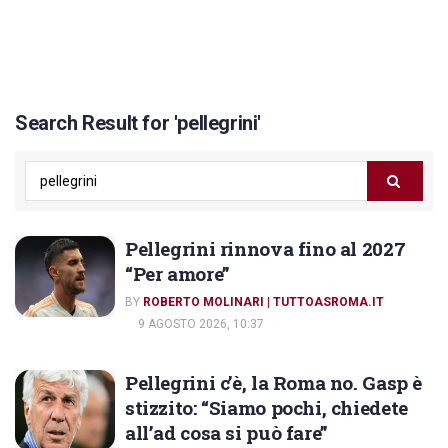
Search Result for 'pellegrini'
Pellegrini rinnova fino al 2027
“Per amore”
BY
ROBERTO MOLINARI | TUTTOASROMA.IT
9 AGOSTO 2026, 10:37
Pellegrini c’è, la Roma no. Gasp è
stizzito: “Siamo pochi, chiedete
all’ad cosa si può fare”