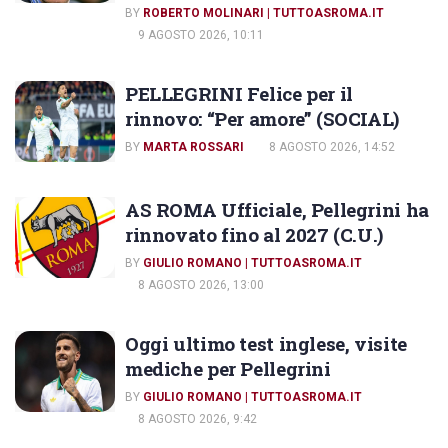
BY
ROBERTO MOLINARI | TUTTOASROMA.IT
9 AGOSTO 2026, 10:11
PELLEGRINI Felice per il
rinnovo: “Per amore” (SOCIAL)
BY
MARTA ROSSARI
8 AGOSTO 2026, 14:52
AS ROMA Ufficiale, Pellegrini ha
rinnovato fino al 2027 (C.U.)
BY
GIULIO ROMANO | TUTTOASROMA.IT
8 AGOSTO 2026, 13:00
Oggi ultimo test inglese, visite
mediche per Pellegrini
BY
GIULIO ROMANO | TUTTOASROMA.IT
8 AGOSTO 2026, 9:42