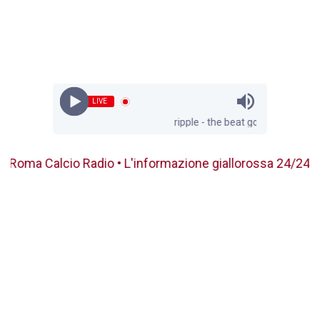
LIVE
ripple - the beat goes on
Calcio Radio • L'informazione giallorossa 24/24 ◄