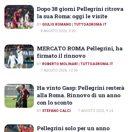
Dopo 38 giorni Pellegrini ritrova
la sua Roma: oggi le visite
BY
GIULIO ROMANO | TUTTOASROMA.IT
8 AGOSTO 2026, 9:30
MERCATO ROMA Pellegrini, ha
firmato il rinnovo
BY
ROBERTO MOLINARI | TUTTOASROMA.IT
7 AGOSTO 2026, 13:30
Ha vinto Gasp: Pellegrini resterà
alla Roma. Rinnovo di un anno
con lo sconto
BY
STEFANO CALCI
7 AGOSTO 2026, 9:24
Pellegrini solo per un anno