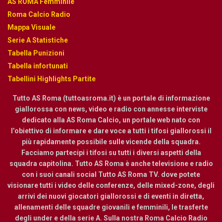
AS ROMA Femminile
Roma Calcio Radio
Mappa Visuale
Serie A Statistiche
Tabella Punizioni
Tabella infortunati
Tabellini Highlights Partite
Tutto AS Roma (tuttoasroma.it) è un portale di informazione
giallorossa con news, video e radio con annesse interviste
dedicato alla AS Roma Calcio, un portale web nato con
l’obiettivo di informare e dare voce a tutti i tifosi giallorossi il
più rapidamente possibile sulle vicende della squadra.
Facciamo partecipi i tifosi su tutti i diversi aspetti della
squadra capitolina. Tutto AS Roma è anche televisione e radio
con i suoi canali social Tutto AS Roma TV. dove potete
visionare tutti i video delle conferenze, delle mixed-zone, degli
arrivi dei nuovi giocatori giallorossi e di eventi in diretta,
allenamenti delle squadre giovanili e femminili, le trasferte
degli under e della serie A. Sulla nostra Roma Calcio Radio