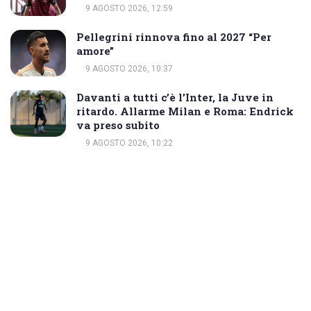
9 AGOSTO 2026, 12:59
Pellegrini rinnova fino al 2027 “Per
amore”
9 AGOSTO 2026, 10:37
Davanti a tutti c’è l’Inter, la Juve in
ritardo. Allarme Milan e Roma: Endrick
va preso subito
9 AGOSTO 2026, 10:22