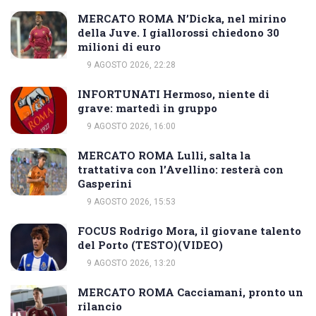
MERCATO ROMA N’Dicka, nel mirino
della Juve. I giallorossi chiedono 30
milioni di euro
9 AGOSTO 2026, 22:28
INFORTUNATI Hermoso, niente di
grave: martedì in gruppo
9 AGOSTO 2026, 16:00
MERCATO ROMA Lulli, salta la
trattativa con l’Avellino: resterà con
Gasperini
9 AGOSTO 2026, 15:53
FOCUS Rodrigo Mora, il giovane talento
del Porto (TESTO)(VIDEO)
9 AGOSTO 2026, 13:20
MERCATO ROMA Cacciamani, pronto un
rilancio