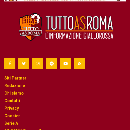
Siti Partner
Redazione
Chi siamo
Contatti
Privacy
Cookies
Serie A