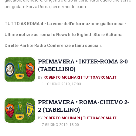
giocatori, allenatore, dirigenti e altro ancora. Tutto quello che serve
per gridare Forza Roma, sei nei nostri cuori.
TUTTO AS ROMA.it - La voce dell'informazione giallorossa -
Ultime notizie as roma
fc News Info Biglietti Store AsRoma
Dirette Partite Radio Conferenze e tanti speciali.
PRIMAVERA • INTER-ROMA 3-0
(TABELLINO)
BY
ROBERTO MOLINARI | TUTTOASROMA.IT
11 GIUGNO 2019, 17:03
PRIMAVERA • ROMA-CHIEVO 2-
2 (TABELLINO)
BY
ROBERTO MOLINARI | TUTTOASROMA.IT
7 GIUGNO 2019, 18:00