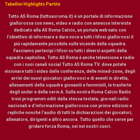
Tabellini Highlights Partite
Tutto AS Roma (tuttoasroma.it) è un portale di informazione
giallorossa con news, video e radio con annesse interviste
dedicato alla AS Roma Calcio, un portale web nato con
l’obiettivo di informare e dare voce a tutti i tifosi giallorossi il
più rapidamente possibile sulle vicende della squadra.
Facciamo partecipi i tifosi su tutti i diversi aspetti della
squadra capitolina. Tutto AS Roma è anche televisione e radio
con i suoi canali social Tutto AS Roma TV. dove potete
visionare tutti i video delle conferenze, delle mixed-zone, degli
arrivi dei nuovi giocatori giallorossi e di eventi in diretta,
allenamenti delle squadre giovanili e femminili, le trasferte
degli under e della serie A. Sulla nostra Roma Calcio Radio
trovi programmi editi dalla stessa testata, giornali radio
nazionali e d’informazione giallorossa con prime edizioni e
repliche nonché l’audio di tutti le dichiarazioni dei giocatori,
allenatore, dirigenti e altro ancora. Tutto quello che serve per
gridare forza Roma, sei nei nostri cuori.