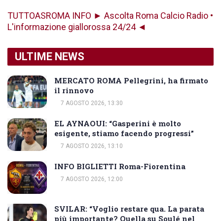
TUTTOASROMA INFO ► Ascolta Roma Calcio Radio •
L'informazione giallorossa 24/24 ◄
ULTIME NEWS
MERCATO ROMA Pellegrini, ha firmato
il rinnovo
7 AGOSTO 2026, 13:30
EL AYNAOUI: “Gasperini è molto
esigente, stiamo facendo progressi”
7 AGOSTO 2026, 13:10
INFO BIGLIETTI Roma-Fiorentina
7 AGOSTO 2026, 12:00
SVILAR: “Voglio restare qua. La parata
più importante? Quella su Soulé nel