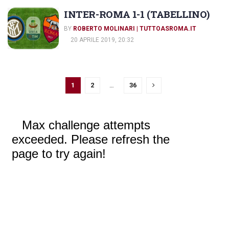
INTER-ROMA 1-1 (TABELLINO)
BY
ROBERTO MOLINARI | TUTTOASROMA.IT
20 APRILE 2019, 20:32
1
2
…
36