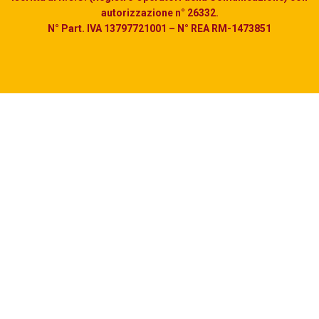
autorizzazione n° 26332.
N° Part. IVA 13797721001 – N° REA RM-1473851