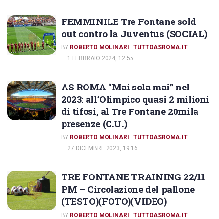
FEMMINILE Tre Fontane sold
out contro la Juventus (SOCIAL)
BY
ROBERTO MOLINARI | TUTTOASROMA.IT
1 FEBBRAIO 2024, 12:55
AS ROMA “Mai sola mai” nel
2023: all’Olimpico quasi 2 milioni
di tifosi, al Tre Fontane 20mila
presenze (C.U.)
BY
ROBERTO MOLINARI | TUTTOASROMA.IT
27 DICEMBRE 2023, 19:16
TRE FONTANE TRAINING 22/11
PM – Circolazione del pallone
(TESTO)(FOTO)(VIDEO)
BY
ROBERTO MOLINARI | TUTTOASROMA.IT