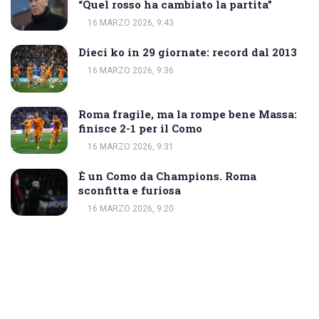
“Quel rosso ha cambiato la partita”
16 MARZO 2026, 9:43
Dieci ko in 29 giornate: record dal 2013
16 MARZO 2026, 9:36
Roma fragile, ma la rompe bene Massa:
finisce 2-1 per il Como
16 MARZO 2026, 9:31
È un Como da Champions. Roma
sconfitta e furiosa
16 MARZO 2026, 9:20