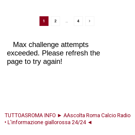
1
2
…
4
TUTTOASROMA INFO ► AAscolta Roma Calcio Radio
• L'informazione giallorossa 24/24 ◄