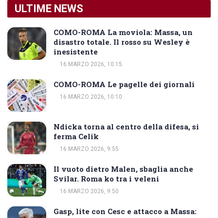
ULTIME NEWS
COMO-ROMA La moviola: Massa, un
disastro totale. Il rosso su Wesley è
inesistente
16 MARZO 2026, 10:15
COMO-ROMA Le pagelle dei giornali
16 MARZO 2026, 10:10
Ndicka torna al centro della difesa, si
ferma Celik
16 MARZO 2026, 9:55
Il vuoto dietro Malen, sbaglia anche
Svilar. Roma ko tra i veleni
16 MARZO 2026, 9:50
Gasp, lite con Cesc e attacco a Massa: