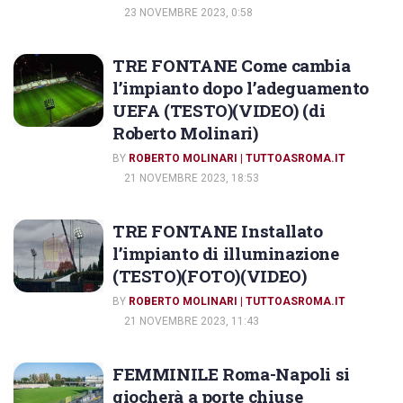
23 NOVEMBRE 2023, 0:58
TRE FONTANE Come cambia
l’impianto dopo l’adeguamento
UEFA (TESTO)(VIDEO) (di
Roberto Molinari)
BY
ROBERTO MOLINARI | TUTTOASROMA.IT
21 NOVEMBRE 2023, 18:53
TRE FONTANE Installato
l’impianto di illuminazione
(TESTO)(FOTO)(VIDEO)
BY
ROBERTO MOLINARI | TUTTOASROMA.IT
21 NOVEMBRE 2023, 11:43
FEMMINILE Roma-Napoli si
giocherà a porte chiuse