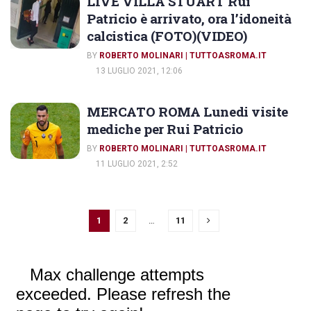
LIVE VILLA STUART Rui
Patricio è arrivato, ora l’idoneità
calcistica (FOTO)(VIDEO)
BY
ROBERTO MOLINARI | TUTTOASROMA.IT
13 LUGLIO 2021, 12:06
MERCATO ROMA Lunedi visite
mediche per Rui Patricio
BY
ROBERTO MOLINARI | TUTTOASROMA.IT
11 LUGLIO 2021, 2:52
1
2
…
11