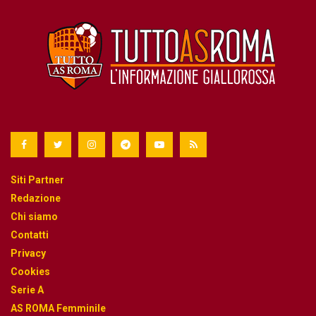
Siti Partner
Redazione
Chi siamo
Contatti
Privacy
Cookies
Serie A
AS ROMA Femminile