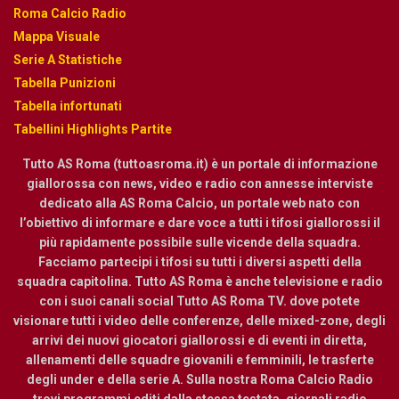
Roma Calcio Radio
Mappa Visuale
Serie A Statistiche
Tabella Punizioni
Tabella infortunati
Tabellini Highlights Partite
Tutto AS Roma (tuttoasroma.it) è un portale di informazione
giallorossa con news, video e radio con annesse interviste
dedicato alla AS Roma Calcio, un portale web nato con
l’obiettivo di informare e dare voce a tutti i tifosi giallorossi il
più rapidamente possibile sulle vicende della squadra.
Facciamo partecipi i tifosi su tutti i diversi aspetti della
squadra capitolina. Tutto AS Roma è anche televisione e radio
con i suoi canali social Tutto AS Roma TV. dove potete
visionare tutti i video delle conferenze, delle mixed-zone, degli
arrivi dei nuovi giocatori giallorossi e di eventi in diretta,
allenamenti delle squadre giovanili e femminili, le trasferte
degli under e della serie A. Sulla nostra Roma Calcio Radio
trovi programmi editi dalla stessa testata, giornali radio