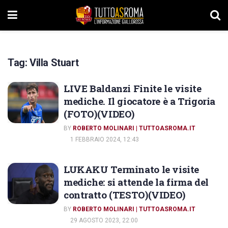
Tag:
Villa Stuart
LIVE Baldanzi Finite le visite
mediche. Il giocatore è a Trigoria
(FOTO)(VIDEO)
BY
ROBERTO MOLINARI | TUTTOASROMA.IT
1 FEBBRAIO 2024, 12:43
LUKAKU Terminato le visite
mediche: si attende la firma del
contratto (TESTO)(VIDEO)
BY
ROBERTO MOLINARI | TUTTOASROMA.IT
29 AGOSTO 2023, 22:00