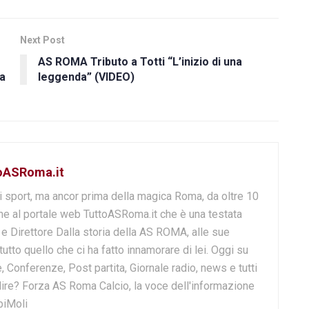
Next Post
AS ROMA Tributo a Totti “L’inizio di una
ia
leggenda” (VIDEO)
toASRoma.it
i sport, ma ancor prima della magica Roma, da oltre 10
e al portale web TuttoASRoma.it che è una testata
e e Direttore Dalla storia della AS ROMA, alle sue
 tutto quello che ci ha fatto innamorare di lei. Oggi su
, Conferenze, Post partita, Giornale radio, news e tutti
o dire? Forza AS Roma Calcio, la voce dell'informazione
biMoli