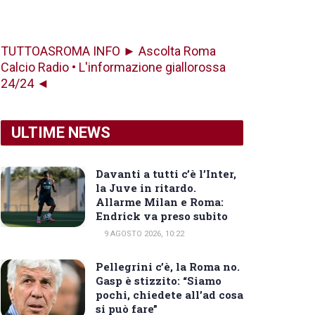
TUTTOASROMA INFO ► Ascolta Roma
Calcio Radio • L'informazione giallorossa
24/24 ◄
ULTIME NEWS
Davanti a tutti c’è l’Inter,
la Juve in ritardo.
Allarme Milan e Roma:
Endrick va preso subito
9 AGOSTO 2026, 10:22
Pellegrini c’è, la Roma no.
Gasp è stizzito: “Siamo
pochi, chiedete all’ad cosa
si può fare”