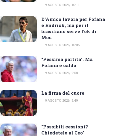
9 AGOSTO 2026, 10:11
D’Amico lavora per Fofana
e Endrick, ma per il
brasiliano serve l’ok di
Mou
9 AGOSTO 2026, 10:05
“Pessima partita”. Ma
Fofana è caldo
9 AGOSTO 2026, 9:58
La firma del cuore
9 AGOSTO 2026, 9:49
“Possibili cessioni?
Chiedetelo al Ceo”