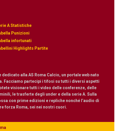
rie A Statistiche
bella Punizioni
bella infortunati
bellini Highlights Partite
e dedicato alla AS Roma Calcio, un portale web nato
 Facciamo partecipi i tifosi su tutti i diversi aspetti
ete visionare tutti i video delle conferenze, delle
nili, le trasferte degli under e della serie A. Sulla
ossa con prime edizioni e repliche nonché l’audio di
are forza Roma, sei nei nostri cuori.
Roma