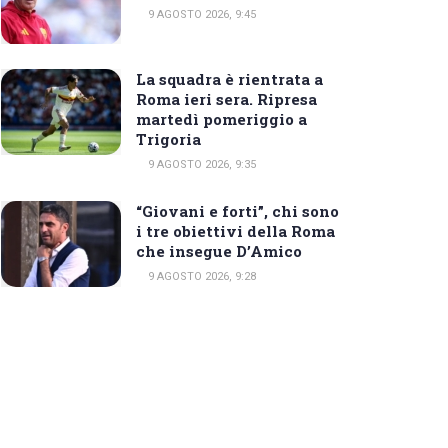
9 AGOSTO 2026, 9:45
La squadra è rientrata a
Roma ieri sera. Ripresa
martedì pomeriggio a
Trigoria
9 AGOSTO 2026, 9:35
“Giovani e forti”, chi sono
i tre obiettivi della Roma
che insegue D’Amico
9 AGOSTO 2026, 9:28