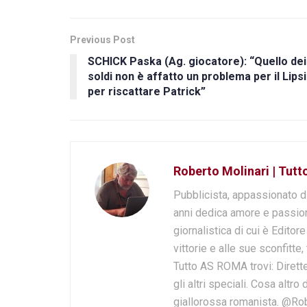
Previous Post
SCHICK Paska (Ag. giocatore): “Quello dei
soldi non è affatto un problema per il Lips
per riscattare Patrick”
Roberto Molinari | Tut
Pubblicista, appassionato d
anni dedica amore e passion
giornalistica di cui è Editor
vittorie e alle sue sconfitte,
Tutto AS ROMA trovi: Dirette
gli altri speciali. Cosa altr
giallorossa romanista. @Ro