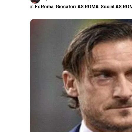
in
Ex Roma
,
Giocatori AS ROMA
,
Social AS RO