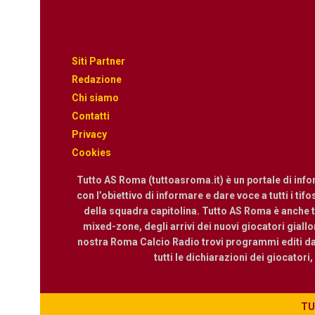
Siti Partner
Redazione
Chi siamo
Contatti
Privacy
Cookies
Tutto AS Roma (tuttoasroma.it) è un portale di inf
con l’obiettivo di informare e dare voce a tutti i tif
della squadra capitolina. Tutto AS Roma è anche te
mixed-zone, degli arrivi dei nuovi giocatori giallor
nostra Roma Calcio Radio trovi programmi editi dall
tutti le dichiarazioni dei giocatori
TUT