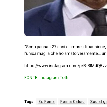
“Sono passati 27 anni d amore, di passione, d
l’unica maglia che ho amato veramente… un 
https://www.instagram.com/p/B-RlMdQBv
FONTE: Instagram Totti
Tags:
Ex Roma
Roima Calcio
Social gi