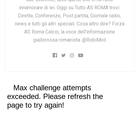
innamorare di lei. Oggi su Tutto AS ROMA trovi:
Dirette, Conferenze, Post partita, Giornale radio,
news e tutti gli altri speciali. Cosa altro dire? Forza
AS Roma Calcio, la voce dell'informazione
giallorossa romanista. @RobiMoli