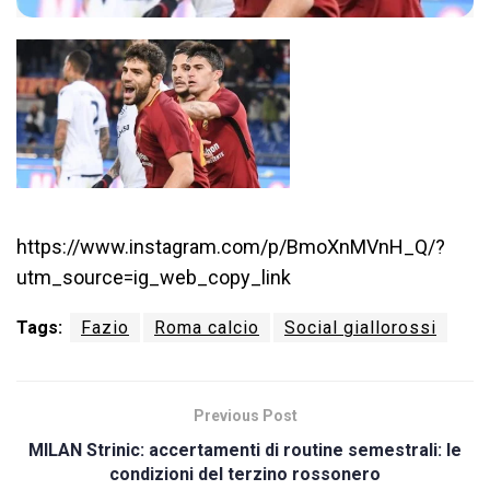
https://www.instagram.com/p/BmoXnMVnH_Q/?
utm_source=ig_web_copy_link
Tags:
Fazio
Roma calcio
Social giallorossi
Previous Post
MILAN Strinic: accertamenti di routine semestrali: le
condizioni del terzino rossonero