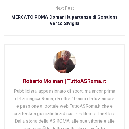
Next Post
MERCATO ROMA Domani la partenza di Gonalons
verso Siviglia
Roberto Molinari | TuttoASRoma.it
Pubblicista, appassionato di sport, ma ancor prima
della magica Roma, da oltre 10 anni dedica amore
e passione al portale web TuttoASRoma.it che è
una testata giornalistica di cui è Editore e Direttore
Dalla storia della AS ROMA, alle sue vittorie e alle
sue sconfitte, tutto quello che ci ha fatto