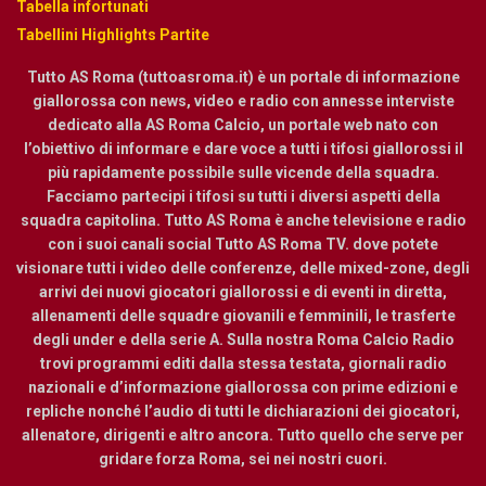
Tabella infortunati
Tabellini Highlights Partite
Tutto AS Roma (tuttoasroma.it) è un portale di informazione
giallorossa con news, video e radio con annesse interviste
dedicato alla AS Roma Calcio, un portale web nato con
l’obiettivo di informare e dare voce a tutti i tifosi giallorossi il
più rapidamente possibile sulle vicende della squadra.
Facciamo partecipi i tifosi su tutti i diversi aspetti della
squadra capitolina. Tutto AS Roma è anche televisione e radio
con i suoi canali social Tutto AS Roma TV. dove potete
visionare tutti i video delle conferenze, delle mixed-zone, degli
arrivi dei nuovi giocatori giallorossi e di eventi in diretta,
allenamenti delle squadre giovanili e femminili, le trasferte
degli under e della serie A. Sulla nostra Roma Calcio Radio
trovi programmi editi dalla stessa testata, giornali radio
nazionali e d’informazione giallorossa con prime edizioni e
repliche nonché l’audio di tutti le dichiarazioni dei giocatori,
allenatore, dirigenti e altro ancora. Tutto quello che serve per
gridare forza Roma, sei nei nostri cuori.