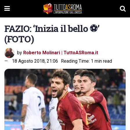
FAZIO: ‘Inizia il bello ⚽️’
(FOTO)
by
Roberto Molinari | TuttoASRoma.it
18 Agosto 2018, 21:06
Reading Time: 1 min read