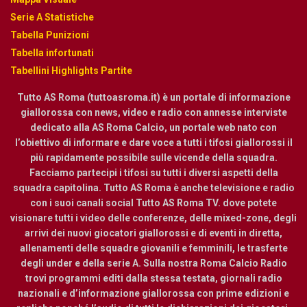
Serie A Statistiche
Tabella Punizioni
Tabella infortunati
Tabellini Highlights Partite
Tutto AS Roma (tuttoasroma.it) è un portale di informazione
giallorossa con news, video e radio con annesse interviste
dedicato alla AS Roma Calcio, un portale web nato con
l’obiettivo di informare e dare voce a tutti i tifosi giallorossi il
più rapidamente possibile sulle vicende della squadra.
Facciamo partecipi i tifosi su tutti i diversi aspetti della
squadra capitolina. Tutto AS Roma è anche televisione e radio
con i suoi canali social Tutto AS Roma TV. dove potete
visionare tutti i video delle conferenze, delle mixed-zone, degli
arrivi dei nuovi giocatori giallorossi e di eventi in diretta,
allenamenti delle squadre giovanili e femminili, le trasferte
degli under e della serie A. Sulla nostra Roma Calcio Radio
trovi programmi editi dalla stessa testata, giornali radio
nazionali e d’informazione giallorossa con prime edizioni e