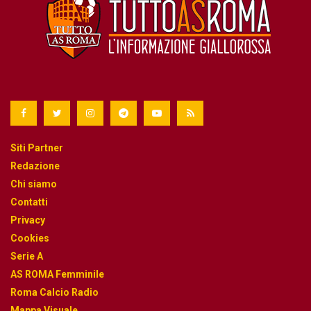
Siti Partner
Redazione
Chi siamo
Contatti
Privacy
Cookies
Serie A
AS ROMA Femminile
Roma Calcio Radio
Mappa Visuale