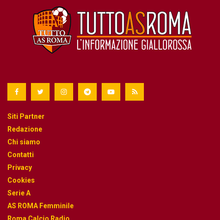
Siti Partner
Redazione
Chi siamo
Contatti
Privacy
Cookies
Serie A
AS ROMA Femminile
Roma Calcio Radio