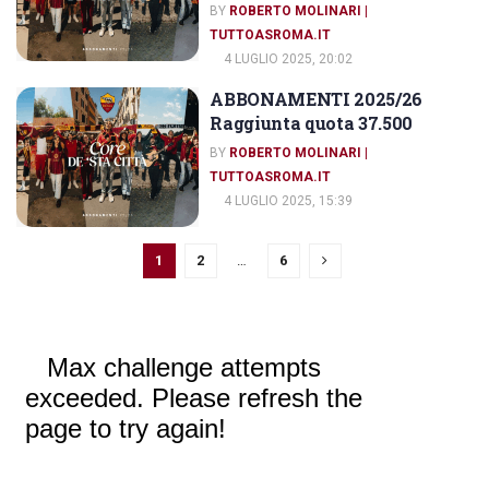
BY
ROBERTO MOLINARI |
TUTTOASROMA.IT
4 LUGLIO 2025, 20:02
ABBONAMENTI 2025/26
ABBONAMENTI AS ROMA
Raggiunta quota 37.500
BY
ROBERTO MOLINARI |
TUTTOASROMA.IT
4 LUGLIO 2025, 15:39
1
2
…
6