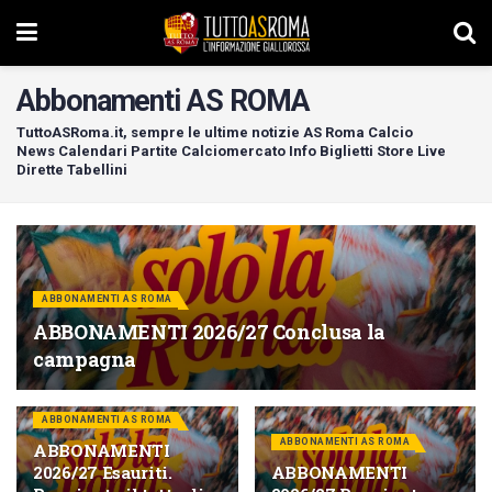
Abbonamenti AS ROMA
TuttoASRoma.it, sempre le ultime notizie AS Roma Calcio
News Calendari Partite Calciomercato Info Biglietti Store Live
Dirette Tabellini
ABBONAMENTI AS ROMA
ABBONAMENTI 2026/27 Conclusa la
campagna
ABBONAMENTI AS ROMA
ABBONAMENTI AS ROMA
ABBONAMENTI
2026/27 Esauriti.
ABBONAMENTI