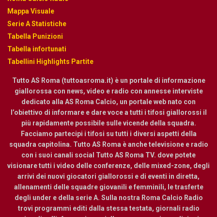
Mappa Visuale
Serie A Statistiche
Tabella Punizioni
Tabella infortunati
Tabellini Highlights Partite
Tutto AS Roma (tuttoasroma.it) è un portale di informazione
giallorossa con news, video e radio con annesse interviste
dedicato alla AS Roma Calcio, un portale web nato con
l’obiettivo di informare e dare voce a tutti i tifosi giallorossi il
più rapidamente possibile sulle vicende della squadra.
Facciamo partecipi i tifosi su tutti i diversi aspetti della
squadra capitolina. Tutto AS Roma è anche televisione e radio
con i suoi canali social Tutto AS Roma TV. dove potete
visionare tutti i video delle conferenze, delle mixed-zone, degli
arrivi dei nuovi giocatori giallorossi e di eventi in diretta,
allenamenti delle squadre giovanili e femminili, le trasferte
degli under e della serie A. Sulla nostra Roma Calcio Radio
trovi programmi editi dalla stessa testata, giornali radio