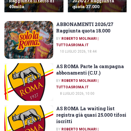
Raggiunto il tetto di
2026/27 Raggiunta
40mila
quota 37.000
ABBONAMENTI 2026/27
ABBONAMENTI AS ROMA
Raggiunta quota 18.000
BY
ROBERTO MOLINARI |
TUTTOASROMA.IT
10 LUGLIO 2026, 18:44
AS ROMA Parte la campagna
ABBONAMENTI AS ROMA
abbonamenti (C.U.)
BY
ROBERTO MOLINARI |
TUTTOASROMA.IT
8 LUGLIO 2026, 10:00
AS ROMA La waiting list
ABBONAMENTI AS ROMA
registra già quasi 25.000 tifosi
iscritti
BY
ROBERTO MOLINARI |