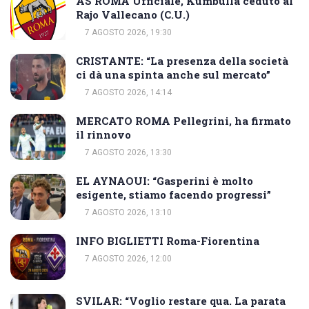
AS ROMA Ufficiale, Kumbulla ceduto al
Rajo Vallecano (C.U.)
7 AGOSTO 2026, 19:30
CRISTANTE: “La presenza della società
ci dà una spinta anche sul mercato”
7 AGOSTO 2026, 14:14
MERCATO ROMA Pellegrini, ha firmato
il rinnovo
7 AGOSTO 2026, 13:30
EL AYNAOUI: “Gasperini è molto
esigente, stiamo facendo progressi”
7 AGOSTO 2026, 13:10
INFO BIGLIETTI Roma-Fiorentina
7 AGOSTO 2026, 12:00
SVILAR: “Voglio restare qua. La parata