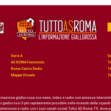
Serie A
Se
AS ROMA Femminile
Ta
Roma Calcio Radio
Ta
Mappa Visuale
Ta
ormazione giallorossa con news, video e radio con annesse intervist
osi giallorossi il più rapidamente possibile sulle vicende della squadra.
levisione e radio con i suoi canali social Tutto AS Roma TV. dove pot