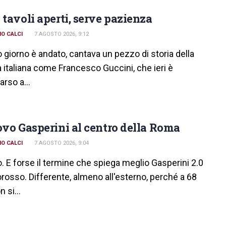
 tavoli aperti, serve pazienza
O CALCI
7 AGOSTO 2026, 9:12
o giorno è andato, cantava un pezzo di storia della
italiana come Francesco Guccini, che ieri è
rso a...
ovo Gasperini al centro della Roma
O CALCI
7 AGOSTO 2026, 9:04
. E forse il termine che spiega meglio Gasperini 2.0
lorosso. Differente, almeno all'esterno, perché a 68
 si...