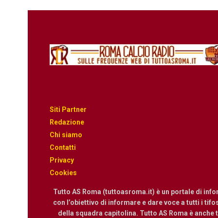
Siti Partner
Redazione
Chi siamo
Contatti
Privacy
Cookies
Tutto AS Roma (tuttoasroma.it) è un portale di inf
con l’obiettivo di informare e dare voce a tutti i tif
della squadra capitolina. Tutto AS Roma è anche te