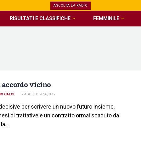
ASCOLTA LA RADIO
RISULTATI E CLASSIFICHE
FEMMINILE
it
, accordo vicino
O CALCI
7 AGOSTO 2026, 9:17
decisive per scrivere un nuovo futuro insieme.
si di trattative e un contratto ormai scaduto da
a...