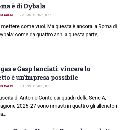
ma è di Dybala
O CALCI
7 AGOSTO 2026, 8:56
i mettere come vuoi. Ma questa è ancora la Roma di
ybala: come da quattro anni a questa parte,...
gas e Gasp lanciati: vincere lo
tto è un’impresa possibile
O CALCI
7 AGOSTO 2026, 8:53
uscita di Antonio Conte dai quadri della Serie A,
tagione 2026-27 sono rimasti in quattro gli allenatori
a...