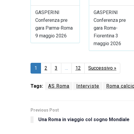
GASPERINI
GASPERINI
Conferenza pre
Conferenza pre
gara Parma-Roma
gara Roma-
9 maggio 2026
Fiorentina 3
maggio 2026
1
2
3
…
12
Successivo »
Tags:
AS Roma
Interviste
Roma calci
Previous Post
Una Roma in viaggio col sogno Mondiale