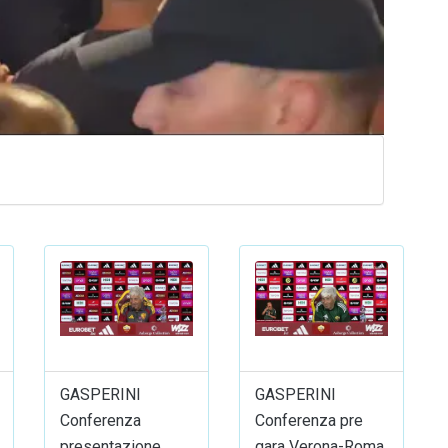
GASPERINI
GASPERINI
Conferenza
Conferenza pre
presentazione
gara Verona-Roma