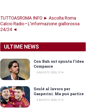
TUTTOASROMA INFO ► Ascolta Roma
Calcio Radio • L'informazione giallorossa
24/24 ◄
ULTIME NEWS
Con Bah out spunta l’idea
Compaore
6 AGOSTO 2026, 9:14
Soulé al lavoro per
Gasperini. Ma può partire
6 AGOSTO 2026, 9:12