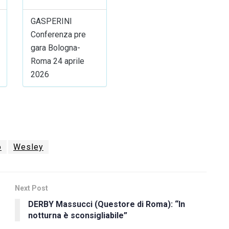
GASPERINI
Conferenza pre
gara Bologna-
Roma 24 aprile
2026
o
Wesley
Next Post
DERBY Massucci (Questore di Roma): “In
notturna è sconsigliabile”