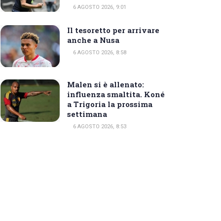
6 AGOSTO 2026, 9:01
Il tesoretto per arrivare
anche a Nusa
6 AGOSTO 2026, 8:58
Malen si è allenato:
influenza smaltita. Koné
a Trigoria la prossima
settimana
6 AGOSTO 2026, 8:53