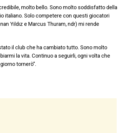
credibile, molto bello. Sono molto soddisfatto della
o italiano. Solo competere con questi giocatori
enan Yıldız e Marcus Thuram, ndr) mi rende
stato il club che ha cambiato tutto. Sono molto
armi la vita. Continuo a seguirli, ogni volta che
 giorno tornerò”.