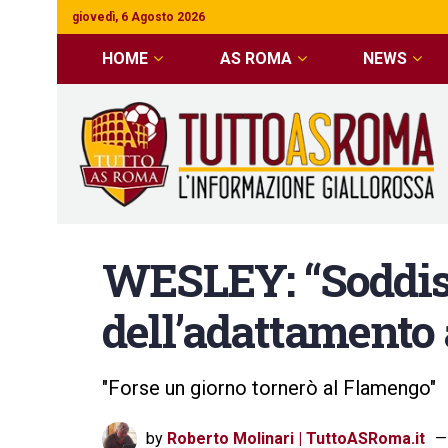
giovedì, 6 Agosto 2026
HOME
AS ROMA
NEWS
WESLEY: “Soddis
dell’adattamento
"Forse un giorno tornerò al Flamengo"
by
Roberto Molinari | TuttoASRoma.it