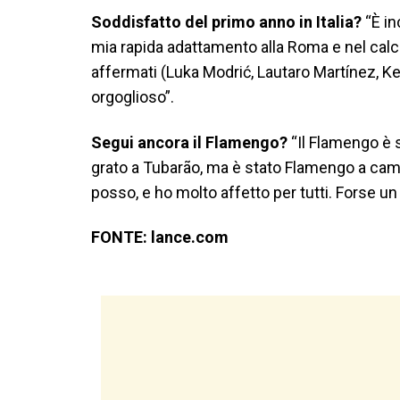
Soddisfatto del primo anno in Italia?
“È in
mia rapida adattamento alla Roma e nel calci
affermati (Luka Modrić, Lautaro Martínez, K
orgoglioso”.
Segui ancora il Flamengo?
“Il Flamengo è 
grato a Tubarão, ma è stato Flamengo a cambi
posso, e ho molto affetto per tutti. Forse un
FONTE: lance.com