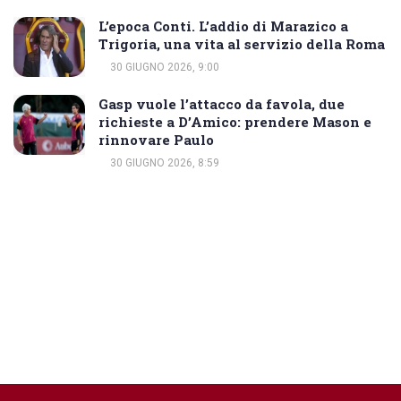
L’epoca Conti. L’addio di Marazico a
Trigoria, una vita al servizio della Roma
30 GIUGNO 2026, 9:00
Gasp vuole l’attacco da favola, due
richieste a D’Amico: prendere Mason e
rinnovare Paulo
30 GIUGNO 2026, 8:59