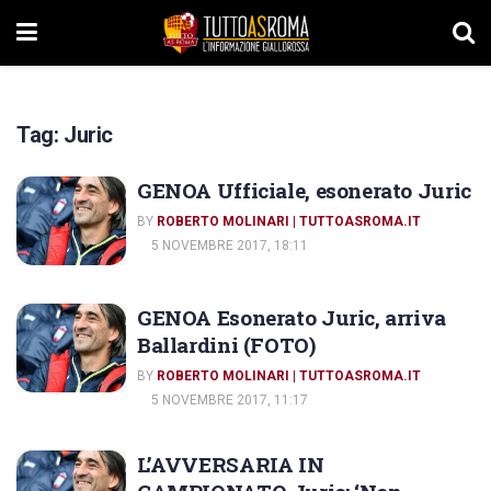
Tag:
Juric
GENOA Ufficiale, esonerato Juric
BY
ROBERTO MOLINARI | TUTTOASROMA.IT
5 NOVEMBRE 2017, 18:11
GENOA Esonerato Juric, arriva
Ballardini (FOTO)
BY
ROBERTO MOLINARI | TUTTOASROMA.IT
5 NOVEMBRE 2017, 11:17
L’AVVERSARIA IN