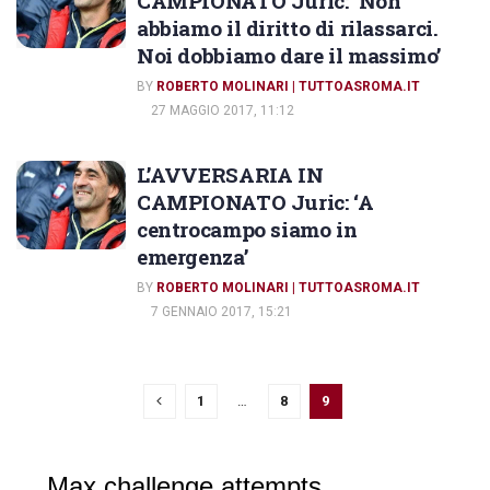
CAMPIONATO Juric: ‘Non
abbiamo il diritto di rilassarci.
Noi dobbiamo dare il massimo’
BY
ROBERTO MOLINARI | TUTTOASROMA.IT
27 MAGGIO 2017, 11:12
L’AVVERSARIA IN
CAMPIONATO Juric: ‘A
centrocampo siamo in
emergenza’
BY
ROBERTO MOLINARI | TUTTOASROMA.IT
7 GENNAIO 2017, 15:21
1
…
8
9