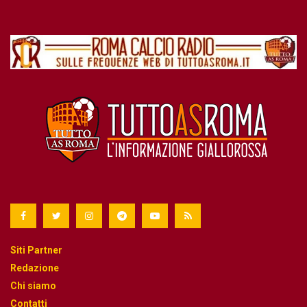
Siti Partner
Redazione
Chi siamo
Contatti