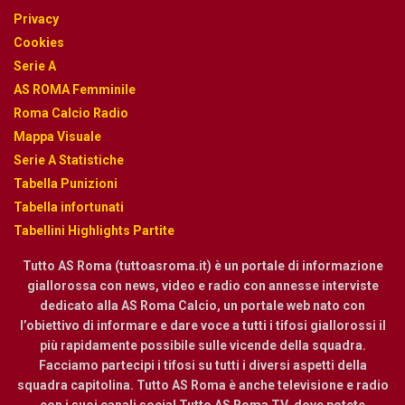
Privacy
Cookies
Serie A
AS ROMA Femminile
Roma Calcio Radio
Mappa Visuale
Serie A Statistiche
Tabella Punizioni
Tabella infortunati
Tabellini Highlights Partite
Tutto AS Roma (tuttoasroma.it) è un portale di informazione
giallorossa con news, video e radio con annesse interviste
dedicato alla AS Roma Calcio, un portale web nato con
l’obiettivo di informare e dare voce a tutti i tifosi giallorossi il
più rapidamente possibile sulle vicende della squadra.
Facciamo partecipi i tifosi su tutti i diversi aspetti della
squadra capitolina. Tutto AS Roma è anche televisione e radio
con i suoi canali social Tutto AS Roma TV. dove potete