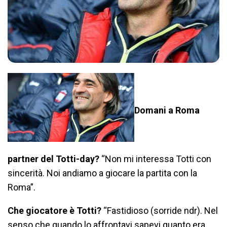
Domani a Roma
partner del Totti-day?
“Non mi interessa Totti con
sincerità. Noi andiamo a giocare la partita con la
Roma”.
Che giocatore è Totti?
“Fastidioso (sorride ndr). Nel
senso che quando lo affrontavi sapevi quanto era