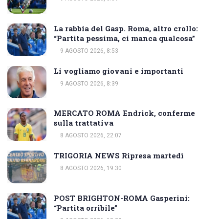
La rabbia del Gasp. Roma, altro crollo:
“Partita pessima, ci manca qualcosa”
9 AGOSTO 2026, 8:53
Li vogliamo giovani e importanti
9 AGOSTO 2026, 8:39
MERCATO ROMA Endrick, conferme
sulla trattativa
8 AGOSTO 2026, 22:07
TRIGORIA NEWS Ripresa martedì
8 AGOSTO 2026, 19:30
POST BRIGHTON-ROMA Gasperini:
“Partita orribile”