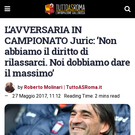
L’AVVERSARIA IN
CAMPIONATO Juric: ‘Non
abbiamo il diritto di
rilassarci. Noi dobbiamo dare
il massimo’
by
Roberto Molinari | TuttoASRoma.it
27 Maggio 2017, 11:12
Reading Time: 2 mins read