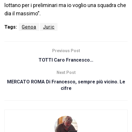
lottano per i preliminari ma io voglio una squadra che
dia il massimo”.
Tags:
Genoa
Juric
Previous Post
TOTTI Caro Francesco…
Next Post
MERCATO ROMA Di Francesco, sempre più vicino. Le
cifre