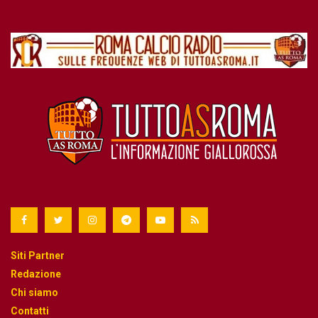
Siti Partner
Redazione
Chi siamo
Contatti