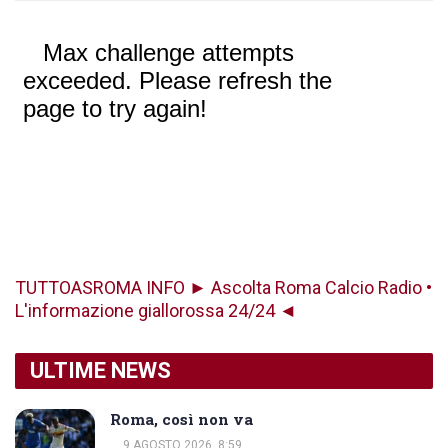
TUTTOASROMA INFO ► Ascolta Roma Calcio Radio •
L'informazione giallorossa 24/24 ◄
ULTIME NEWS
Roma, così non va
9 AGOSTO 2026, 8:59