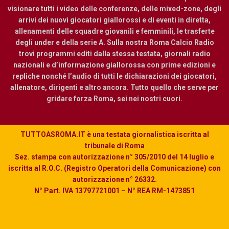
visionare tutti i video delle conferenze, delle mixed-zone, degli
arrivi dei nuovi giocatori giallorossi e di eventi in diretta,
allenamenti delle squadre giovanili e femminili, le trasferte
degli under e della serie A. Sulla nostra Roma Calcio Radio
trovi programmi editi dalla stessa testata, giornali radio
nazionali e d’informazione giallorossa con prime edizioni e
repliche nonché l’audio di tutti le dichiarazioni dei giocatori,
allenatore, dirigenti e altro ancora. Tutto quello che serve per
gridare forza Roma, sei nei nostri cuori.
TUTTOASROMA.IT è una testata giornalistica iscritta al
tribunale di Roma
Sez. stampa con autorizzazione n° 305/2010 del 14 luglio e
iscritta al R.O.C. (Registro Operatori della Comunicazione) con
autorizzazione n° 26332.
N° Part. IVA 13797721001 – N° REA RM-1473851