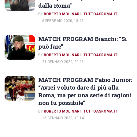
dalla Roma”
BY
ROBERTO MOLINARI | TUTTOASROMA.IT
6 FEBBRAIO 2020, 18:45
MATCH PROGRAM Bianchi: “Si
può fare”
BY
ROBERTO MOLINARI | TUTTOASROMA.IT
21 GENNAIO 2020, 20:21
MATCH PROGRAM Fabio Junior:
“Avrei voluto dare di più alla
Roma, ma per una serie di ragioni
non fu possibile”
BY
ROBERTO MOLINARI | TUTTOASROMA.IT
15 GENNAIO 2020, 19:14