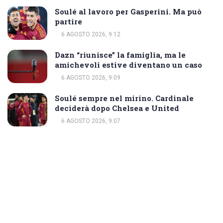
Soulé al lavoro per Gasperini. Ma può
partire
6 AGOSTO 2026, 9:12
Dazn “riunisce” la famiglia, ma le
amichevoli estive diventano un caso
6 AGOSTO 2026, 9:09
Soulé sempre nel mirino. Cardinale
deciderà dopo Chelsea e United
6 AGOSTO 2026, 9:07