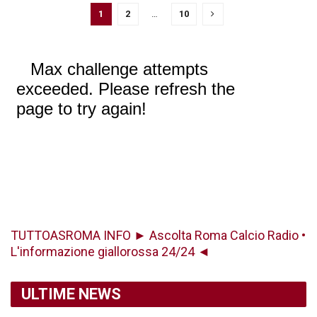
1
2
…
10
TUTTOASROMA INFO ► Ascolta Roma Calcio Radio •
L'informazione giallorossa 24/24 ◄
ULTIME NEWS