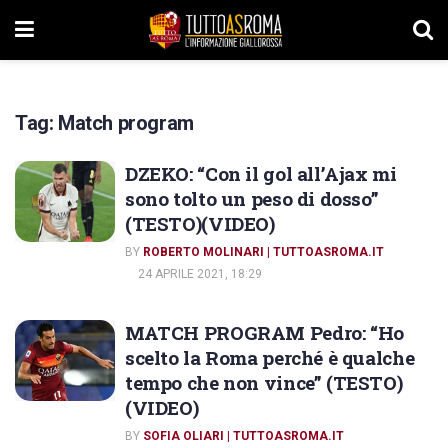
Tag:
Match program
DZEKO: “Con il gol all’Ajax mi
sono tolto un peso di dosso”
(TESTO)(VIDEO)
BY
ROBERTO MOLINARI | TUTTOASROMA.IT
24 APRILE 2021, 18:29
MATCH PROGRAM Pedro: “Ho
scelto la Roma perché è qualche
tempo che non vince” (TESTO)
(VIDEO)
BY
SOFIA OLIARI | TUTTOASROMA.IT