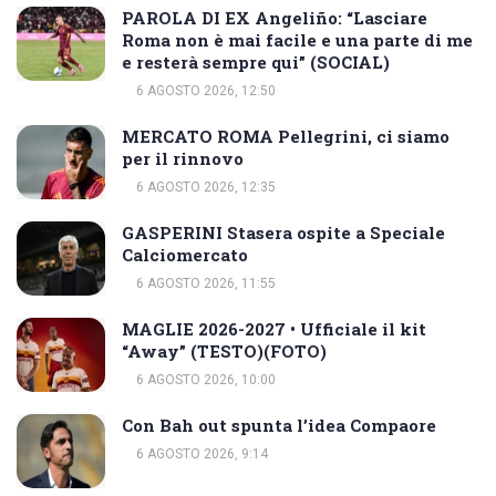
PAROLA DI EX Angeliño: “Lasciare
Roma non è mai facile e una parte di me
e resterà sempre qui” (SOCIAL)
6 AGOSTO 2026, 12:50
MERCATO ROMA Pellegrini, ci siamo
per il rinnovo
6 AGOSTO 2026, 12:35
GASPERINI Stasera ospite a Speciale
Calciomercato
6 AGOSTO 2026, 11:55
MAGLIE 2026-2027 • Ufficiale il kit
“Away” (TESTO)(FOTO)
6 AGOSTO 2026, 10:00
Con Bah out spunta l’idea Compaore
6 AGOSTO 2026, 9:14