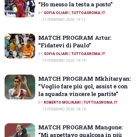
“Ho messo la testa a posto”
BY
SOFIA OLIARI | TUTTOASROMA.IT
21 FEBBRAIO 2020, 19:12
MATCH PROGRAM Artur:
“Fidatevi di Paulo”
BY
SOFIA OLIARI | TUTTOASROMA.IT
19 FEBBRAIO 2020, 19:19
MATCH PROGRAM Mkhitaryan:
“Voglio fare più gol, assist e con
la squadra vincere le partite”
BY
ROBERTO MOLINARI | TUTTOASROMA.IT
13 FEBBRAIO 2020, 18:14
MATCH PROGRAM Mangone:
“Mi aspettavo qualcosa in più