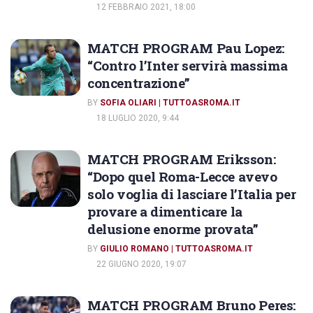
12 FEBBRAIO 2021, 18:00
MATCH PROGRAM Pau Lopez:
“Contro l’Inter servirà massima
concentrazione”
BY
SOFIA OLIARI | TUTTOASROMA.IT
18 LUGLIO 2020, 9:44
MATCH PROGRAM Eriksson:
“Dopo quel Roma-Lecce avevo
solo voglia di lasciare l’Italia per
provare a dimenticare la
delusione enorme provata”
BY
GIULIO ROMANO | TUTTOASROMA.IT
22 GIUGNO 2020, 19:07
MATCH PROGRAM Bruno Peres: