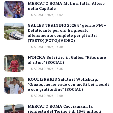
MERCATO ROMA Molina, fatta. Atteso
nella Capitale
5 AGOSTO 2026, 18:02
GALLES TRAINING 2026 5° giorno PM –
Defaticante per chi ha giocato,
allenamento completo per gli altri
(TESTO)(FOTO)(VIDEO)
5 AGOSTO 2026, 16:30
N’DICKA Sul ritiro in Galles: “Ritornare
al ritmo” (SOCIAL)
5 AGOSTO 2026, 15:35
KOULIERAKIS Saluta il Wolfsburg:
“Grazie, me ne vado con molti bei ricordi
e con gratitudine” (SOCIAL)
5 AGOSTO 2026, 13:00
MERCATO ROMA Cacciamani, la
richiesta del Torino è di 15+5 milioni