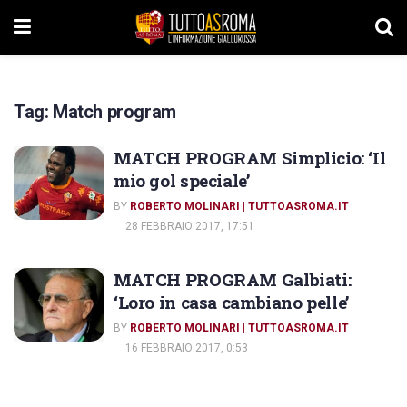
Tag:
Match program
MATCH PROGRAM Simplicio: ‘Il
mio gol speciale’
BY
ROBERTO MOLINARI | TUTTOASROMA.IT
28 FEBBRAIO 2017, 17:51
MATCH PROGRAM Galbiati:
‘Loro in casa cambiano pelle’
BY
ROBERTO MOLINARI | TUTTOASROMA.IT
16 FEBBRAIO 2017, 0:53