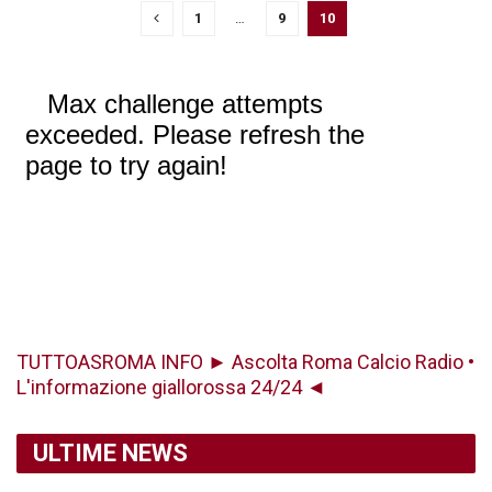
1
…
9
10
TUTTOASROMA INFO ► Ascolta Roma Calcio Radio •
L'informazione giallorossa 24/24 ◄
ULTIME NEWS