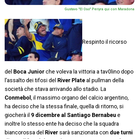
Gustavo "El Oso" Periyra qui con Maradona
Respinto il ricorso
del
Boca Junior
che voleva la vittoria a tav0lino dopo
l’assalto dei tifosi del
River Plate
al pullman della
società che stava arrivando allo stadio. La
Conmebol
, il massimo organo del calcio argentino,
ha deciso che la stessa finale, quella di ritorno, si
giocherà il
9 dicembre al Santiago Bernabeu
e
inoltre lo stesso ente ha deciso che la squadra
biancorossa del
River
sarà sanzionata con
due turni