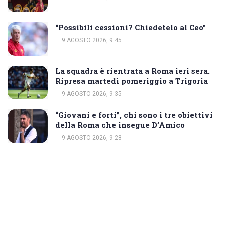
“Possibili cessioni? Chiedetelo al Ceo”
9 AGOSTO 2026, 9:45
La squadra è rientrata a Roma ieri sera.
Ripresa martedì pomeriggio a Trigoria
9 AGOSTO 2026, 9:35
“Giovani e forti”, chi sono i tre obiettivi
della Roma che insegue D’Amico
9 AGOSTO 2026, 9:28