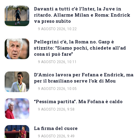
Davanti a tutti c’è l’Inter, la Juve in
ritardo. Allarme Milan e Roma: Endrick
va preso subito
9 AGOSTO 2026, 10:22
Pellegrini c’è, la Roma no. Gasp è
stizzito: “Siamo pochi, chiedete all’ad
cosa si può fare”
9 AGOSTO 2026, 10:11
D’Amico lavora per Fofana e Endrick, ma
per il brasiliano serve l’ok di Mou
9 AGOSTO 2026, 10:05
“Pessima partita”. Ma Fofana è caldo
9 AGOSTO 2026, 9:58
La firma del cuore
9 AGOSTO 2026, 9:49