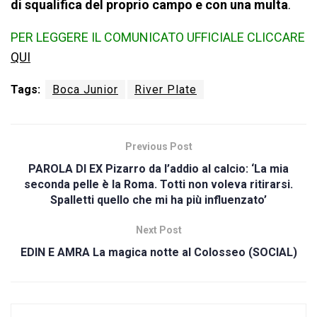
di squalifica del proprio campo e con una multa
.
PER LEGGERE IL COMUNICATO UFFICIALE CLICCARE
QUI
Tags:
Boca Junior
River Plate
Previous Post
PAROLA DI EX Pizarro da l’addio al calcio: ‘La mia
seconda pelle è la Roma. Totti non voleva ritirarsi.
Spalletti quello che mi ha più influenzato’
Next Post
EDIN E AMRA La magica notte al Colosseo (SOCIAL)