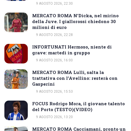
9 AGOSTO 2026, 22:30
MERCATO ROMA N’Dicka, nel mirino
della Juve. I giallorossi chiedono 30
milioni di euro
9 AGOSTO 2026, 22:28
INFORTUNATI Hermoso, niente di
grave: martedì in gruppo
9 AGOSTO 2026, 16:00
MERCATO ROMA Lulli, salta la
trattativa con l’Avellino: resterà con
Gasperini
9 AGOSTO 2026, 15:53
FOCUS Rodrigo Mora, il giovane talento
del Porto (TESTO)(VIDEO)
9 AGOSTO 2026, 13:20
MERCATO ROMA Cacciamani, pronto un