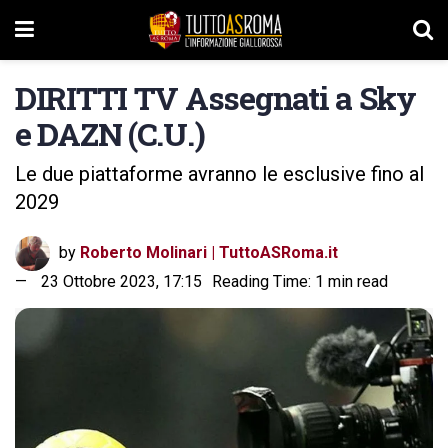
DIRITTI TV Assegnati a Sky
e DAZN (C.U.)
Le due piattaforme avranno le esclusive fino al
2029
by
Roberto Molinari | TuttoASRoma.it
23 Ottobre 2023, 17:15
Reading Time: 1 min read