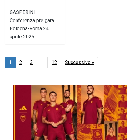
GASPERINI
Conferenza pre gara
Bologna-Roma 24
aprile 2026
1
2
3
…
12
Successivo »