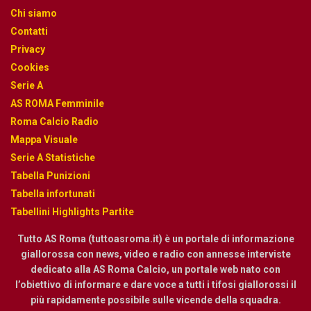
Chi siamo
Contatti
Privacy
Cookies
Serie A
AS ROMA Femminile
Roma Calcio Radio
Mappa Visuale
Serie A Statistiche
Tabella Punizioni
Tabella infortunati
Tabellini Highlights Partite
Tutto AS Roma (tuttoasroma.it) è un portale di informazione
giallorossa con news, video e radio con annesse interviste
dedicato alla AS Roma Calcio, un portale web nato con
l’obiettivo di informare e dare voce a tutti i tifosi giallorossi il
più rapidamente possibile sulle vicende della squadra.