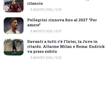
rilancio
9 AGOSTO 2026, 12:59
Pellegrini rinnova fino al 2027 “Per
amore”
9 AGOSTO 2026, 10:37
Davanti a tutti c’è l’Inter, la Juve in
ritardo. Allarme Milan e Roma: Endrick
va preso subito
9 AGOSTO 2026, 10:22