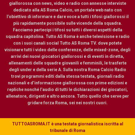
giallorossa con news, video e radio con annesse interviste
dedicato alla AS Roma Calcio, un portale web nato con
l’obiettivo di informare e dare voce a tutti i tifosi giallorossi il
più rapidamente possibile sulle vicende della squadra.
Facciamo partecipi i tifosi su tutti i diversi aspetti della
squadra capitolina. Tutto AS Roma è anche televisione e radio
con i suoi canali social Tutto AS Roma TV. dove potete
visionare tutti i video delle conferenze, delle mixed-zone, degli
arrivi dei nuovi giocatori giallorossi e di eventi in diretta,
allenamenti delle squadre giovanili e femminili, le trasferte
degli under e della serie A. Sulla nostra Roma Calcio Radio
trovi programmi editi dalla stessa testata, giornali radio
nazionali e d’informazione giallorossa con prime edizioni e
repliche nonché l’audio di tutti le dichiarazioni dei giocatori,
allenatore, dirigenti e altro ancora. Tutto quello che serve per
gridare forza Roma, sei nei nostri cuori.
TUTTOASROMA.IT è una testata giornalistica iscritta al
tribunale di Roma