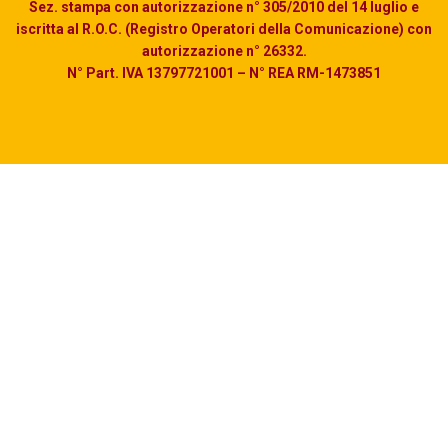
Sez. stampa con autorizzazione n° 305/2010 del 14 luglio e
iscritta al R.O.C. (Registro Operatori della Comunicazione) con
autorizzazione n° 26332.
N° Part. IVA 13797721001 – N° REA RM-1473851