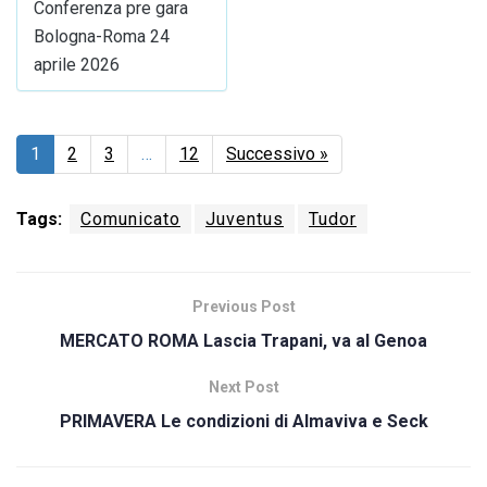
Conferenza pre gara
Bologna-Roma 24
aprile 2026
1
2
3
…
12
Successivo »
Tags:
Comunicato
Juventus
Tudor
Previous Post
MERCATO ROMA Lascia Trapani, va al Genoa
Next Post
PRIMAVERA Le condizioni di Almaviva e Seck