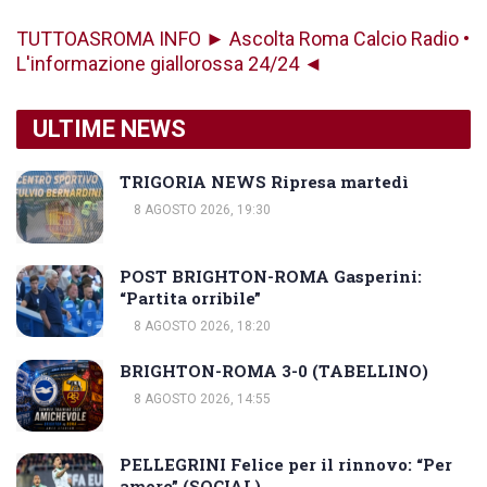
TUTTOASROMA INFO ► Ascolta Roma Calcio Radio •
L'informazione giallorossa 24/24 ◄
ULTIME NEWS
TRIGORIA NEWS Ripresa martedì
8 AGOSTO 2026, 19:30
POST BRIGHTON-ROMA Gasperini:
“Partita orribile”
8 AGOSTO 2026, 18:20
BRIGHTON-ROMA 3-0 (TABELLINO)
8 AGOSTO 2026, 14:55
PELLEGRINI Felice per il rinnovo: “Per
amore” (SOCIAL)