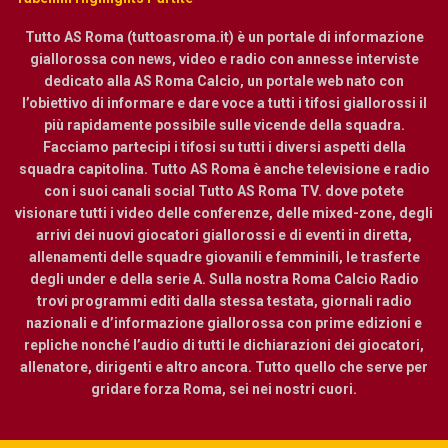
Tutto AS Roma (tuttoasroma.it) è un portale di informazione
giallorossa con news, video e radio con annesse interviste
dedicato alla AS Roma Calcio, un portale web nato con
l’obiettivo di informare e dare voce a tutti i tifosi giallorossi il
più rapidamente possibile sulle vicende della squadra.
Facciamo partecipi i tifosi su tutti i diversi aspetti della
squadra capitolina. Tutto AS Roma è anche televisione e radio
con i suoi canali social Tutto AS Roma TV. dove potete
visionare tutti i video delle conferenze, delle mixed-zone, degli
arrivi dei nuovi giocatori giallorossi e di eventi in diretta,
allenamenti delle squadre giovanili e femminili, le trasferte
degli under e della serie A. Sulla nostra Roma Calcio Radio
trovi programmi editi dalla stessa testata, giornali radio
nazionali e d’informazione giallorossa con prime edizioni e
repliche nonché l’audio di tutti le dichiarazioni dei giocatori,
allenatore, dirigenti e altro ancora. Tutto quello che serve per
gridare forza Roma, sei nei nostri cuori.