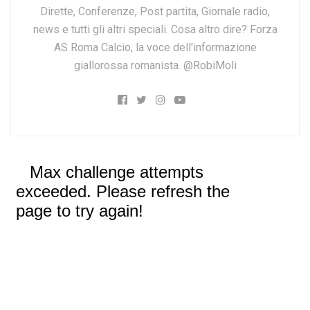
Dirette, Conferenze, Post partita, Giornale radio,
news e tutti gli altri speciali. Cosa altro dire? Forza
AS Roma Calcio, la voce dell'informazione
giallorossa romanista. @RobiMoli