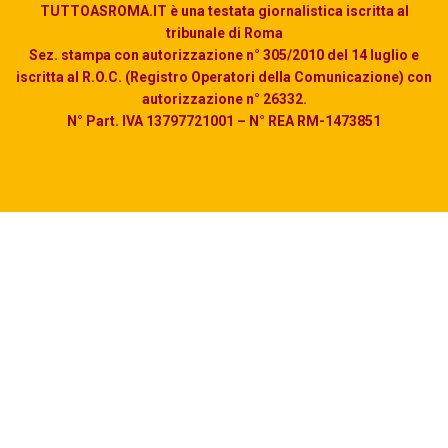
TUTTOASROMA.IT è una testata giornalistica iscritta al
tribunale di Roma
Sez. stampa con autorizzazione n° 305/2010 del 14 luglio e
iscritta al R.O.C. (Registro Operatori della Comunicazione) con
autorizzazione n° 26332.
N° Part. IVA 13797721001 – N° REA RM-1473851