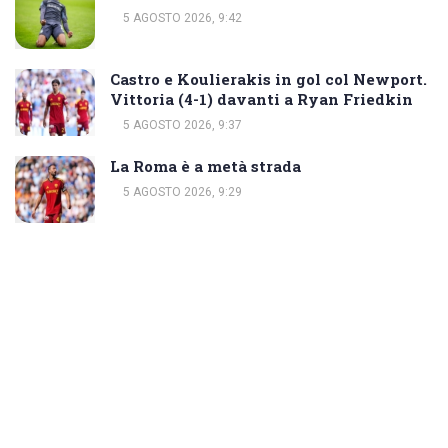
5 AGOSTO 2026, 9:42
Castro e Koulierakis in gol col Newport.
Vittoria (4-1) davanti a Ryan Friedkin
5 AGOSTO 2026, 9:37
La Roma è a metà strada
5 AGOSTO 2026, 9:29