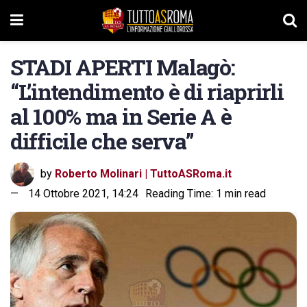
STADI APERTI Malagò:
“L’intendimento è di riaprirli
al 100% ma in Serie A è
difficile che serva”
by
Roberto Molinari | TuttoASRoma.it
14 Ottobre 2021, 14:24
Reading Time: 1 min read