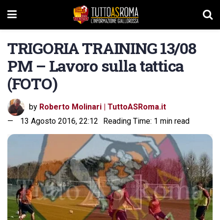
TRIGORIA TRAINING 13/08
PM – Lavoro sulla tattica
(FOTO)
by
Roberto Molinari | TuttoASRoma.it
13 Agosto 2016, 22:12
Reading Time: 1 min read