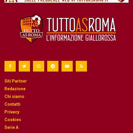
Siti Partner
Redazione
Chi siamo
Contatti
Privacy
Cookies
Serie A