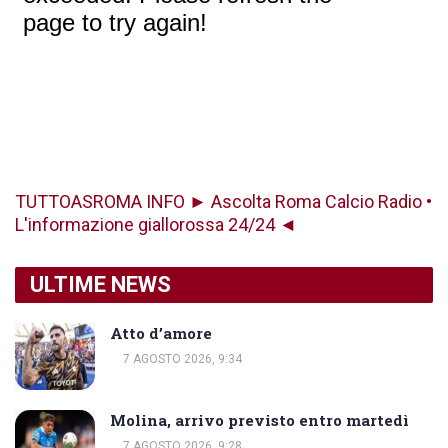
TUTTOASROMA INFO ► Ascolta Roma Calcio Radio •
L'informazione giallorossa 24/24 ◄
ULTIME NEWS
Atto d’amore
7 AGOSTO 2026, 9:34
Molina, arrivo previsto entro martedì
7 AGOSTO 2026, 9:28