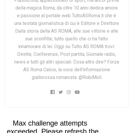
Pubblicista, appassionato di sport, ma ancor prima
della magica Roma, da oltre 10 anni dedica amore
e passione al portale web TuttoASRoma.it che è
una testata giornalistica di cui è Editore e Direttore
Dalla storia della AS ROMA, alle sue vittorie e alle
sue sconfitte, tutto quello che ci ha fatto
innamorare di lei. Oggi su Tutto AS ROMA trovi:
Dirette, Conferenze, Post partita, Giornale radio,
news e tutti gli altri speciali. Cosa altro dire? Forza
AS Roma Calcio, la voce dell'informazione
giallorossa romanista. @RobiMoli