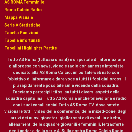
AS ROMA Femminile
Roma Calcio Radio
Mappa Visuale
Serie A Statistiche
Tabella Punizioni
Tabella infortunati
Tabellini Highlights Partite
Tutto AS Roma (tuttoasroma.it) è un portale di informazione
giallorossa con news, video e radio con annesse interviste
dedicato alla AS Roma Calcio, un portale web nato con
l’obiettivo di informare e dare voce a tutti i tifosi giallorossi il
più rapidamente possibile sulle vicende della squadra.
Facciamo partecipi i tifosi su tutti i diversi aspetti della
squadra capitolina. Tutto AS Roma è anche televisione e radio
con i suoi canali social Tutto AS Roma TV. dove potete
visionare tutti i video delle conferenze, delle mixed-zone, degli
arrivi dei nuovi giocatori giallorossi e di eventi in diretta,
allenamenti delle squadre giovanili e femminili, le trasferte
degli under e della serie A. Sulla nostra Roma Calcio Radio