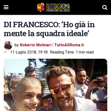
DI FRANCESCO: ‘Ho già in
mente la squadra ideale’
by
Roberto Molinari | TuttoASRoma.it
11 Luglio 2018, 19:18
Reading Time: 1 min read