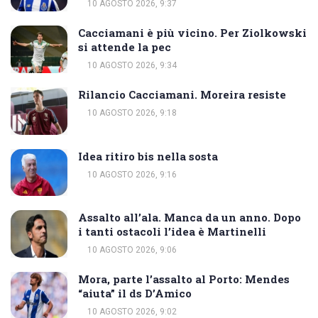
10 AGOSTO 2026, 9:37
Cacciamani è più vicino. Per Ziolkowski
si attende la pec
10 AGOSTO 2026, 9:34
Rilancio Cacciamani. Moreira resiste
10 AGOSTO 2026, 9:18
Idea ritiro bis nella sosta
10 AGOSTO 2026, 9:16
Assalto all’ala. Manca da un anno. Dopo
i tanti ostacoli l’idea è Martinelli
10 AGOSTO 2026, 9:06
Mora, parte l’assalto al Porto: Mendes
“aiuta” il ds D’Amico
10 AGOSTO 2026, 9:02