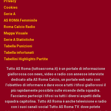
Privacy
Cookies
Serie A
AS ROMA Femminile
Roma Calcio Radio
Mappa Visuale
Serie A Statistiche
Tabella Punizioni
Tabella infortunati
Tabellini Highlights Partite
Tutto AS Roma (tuttoasroma.it) è un portale di informazione
giallorossa con news, video e radio con annesse interviste
dedicato alla AS Roma Calcio, un portale web nato con
l’obiettivo di informare e dare voce a tutti i tifosi giallorossi il
più rapidamente possibile sulle vicende della squadra.
Facciamo partecipi i tifosi su tutti i diversi aspetti della
squadra capitolina. Tutto AS Roma è anche televisione e radio
con i suoi canali social Tutto AS Roma TV. dove potete