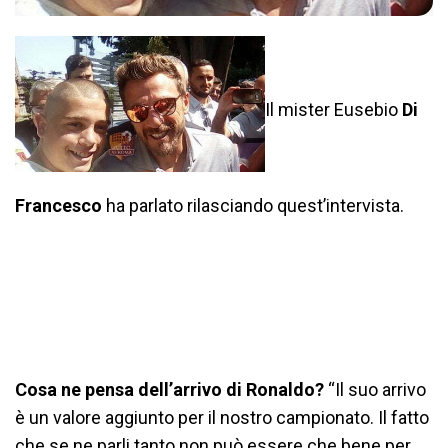
Il mister Eusebio
Di
Francesco
ha parlato rilasciando quest’intervista.
Cosa ne pensa dell’arrivo di Ronaldo?
“Il suo arrivo
è un valore aggiunto per il nostro campionato. Il fatto
che se ne parli tanto non può essere che bene per