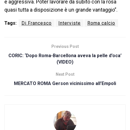
e aggressiva. Poter lavorare da subito con la rosa
quasi tutta a disposizione è un grande vantaggio”.
Tags:
Di Francesco
Interviste
Roma calcio
Previous Post
CORIC: ‘Dopo Roma-Barcellona aveva la pelle d’oca’
(VIDEO)
Next Post
MERCATO ROMA Gerson vicinissimo all’Empoli