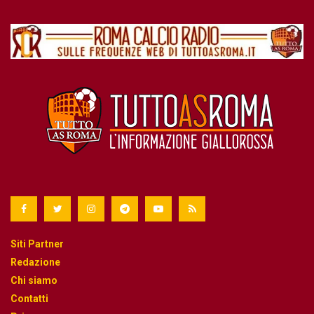
Siti Partner
Redazione
Chi siamo
Contatti