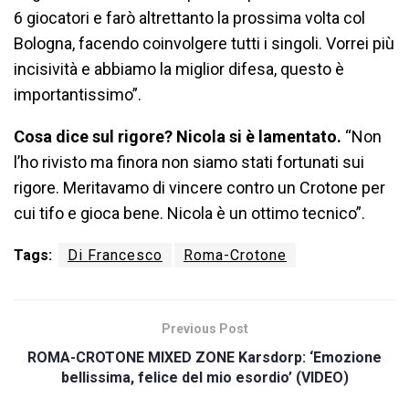
6 giocatori e farò altrettanto la prossima volta col
Bologna, facendo coinvolgere tutti i singoli. Vorrei più
incisività e abbiamo la miglior difesa, questo è
importantissimo”.
Cosa dice sul rigore? Nicola si è lamentato.
“Non
l’ho rivisto ma finora non siamo stati fortunati sui
rigore. Meritavamo di vincere contro un Crotone per
cui tifo e gioca bene. Nicola è un ottimo tecnico”.
Tags:
Di Francesco
Roma-Crotone
Previous Post
ROMA-CROTONE MIXED ZONE Karsdorp: ‘Emozione
bellissima, felice del mio esordio’ (VIDEO)