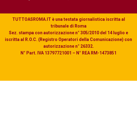
TUTTOASROMA.IT è una testata giornalistica iscritta al
tribunale di Roma
Sez. stampa con autorizzazione n° 305/2010 del 14 luglio e
iscritta al R.O.C. (Registro Operatori della Comunicazione) con
autorizzazione n° 26332.
N° Part. IVA 13797721001 – N° REA RM-1473851