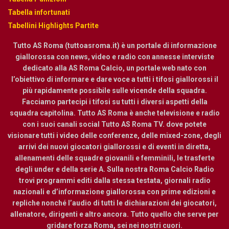
Tabella infortunati
Tabellini Highlights Partite
Tutto AS Roma (tuttoasroma.it) è un portale di informazione
giallorossa con news, video e radio con annesse interviste
dedicato alla AS Roma Calcio, un portale web nato con
l’obiettivo di informare e dare voce a tutti i tifosi giallorossi il
più rapidamente possibile sulle vicende della squadra.
Facciamo partecipi i tifosi su tutti i diversi aspetti della
squadra capitolina. Tutto AS Roma è anche televisione e radio
con i suoi canali social Tutto AS Roma TV. dove potete
visionare tutti i video delle conferenze, delle mixed-zone, degli
arrivi dei nuovi giocatori giallorossi e di eventi in diretta,
allenamenti delle squadre giovanili e femminili, le trasferte
degli under e della serie A. Sulla nostra Roma Calcio Radio
trovi programmi editi dalla stessa testata, giornali radio
nazionali e d’informazione giallorossa con prime edizioni e
repliche nonché l’audio di tutti le dichiarazioni dei giocatori,
allenatore, dirigenti e altro ancora. Tutto quello che serve per
gridare forza Roma, sei nei nostri cuori.