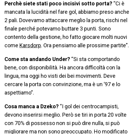
Perchè siete stati poco incisivi sotto porta?
“Ci è
mancata la lucidità nel fare gol, abbiamo preso anche
2 pali. Dovevamo attaccare meglio la porta, rischi nel
finale perché potevamo buttare 3 punti. Sono
contento della gestione, ho fatto giocare molti nuovi
come
Karsdorp
. Ora pensiamo alle prossime partite”.
Come sta andando Under?
“Si sta comportando
bene, con disponibilità. Ha ancora difficoltà con la
lingua, ma oggi ho visti dei bei movimenti. Deve
cercare la porta con convinzione, ma è un ’97 e lo
aspettiamo”.
Cosa manca a Dzeko?
“I gol dei centrocampisti,
devono inserirsi meglio. Però se tiri in porta 20 volte
con 70% di possesso non si può dire nulla, si può
migliorare ma non sono preoccupato. Ho modificato