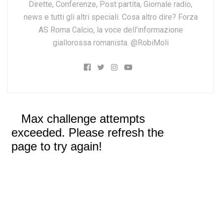
Dirette, Conferenze, Post partita, Giornale radio,
news e tutti gli altri speciali. Cosa altro dire? Forza
AS Roma Calcio, la voce dell'informazione
giallorossa romanista. @RobiMoli