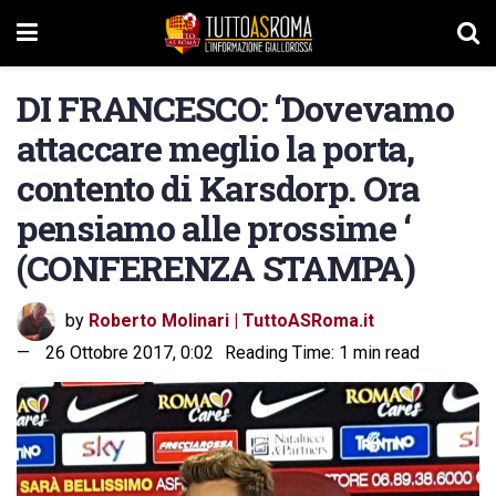
DI FRANCESCO: ‘Dovevamo
attaccare meglio la porta,
contento di Karsdorp. Ora
pensiamo alle prossime ‘
(CONFERENZA STAMPA)
by
Roberto Molinari | TuttoASRoma.it
26 Ottobre 2017, 0:02
Reading Time: 1 min read