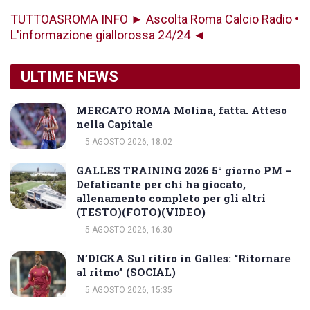
TUTTOASROMA INFO ► Ascolta Roma Calcio Radio •
L'informazione giallorossa 24/24 ◄
ULTIME NEWS
MERCATO ROMA Molina, fatta. Atteso
nella Capitale
5 AGOSTO 2026, 18:02
GALLES TRAINING 2026 5° giorno PM –
Defaticante per chi ha giocato,
allenamento completo per gli altri
(TESTO)(FOTO)(VIDEO)
5 AGOSTO 2026, 16:30
N’DICKA Sul ritiro in Galles: “Ritornare
al ritmo” (SOCIAL)
5 AGOSTO 2026, 15:35