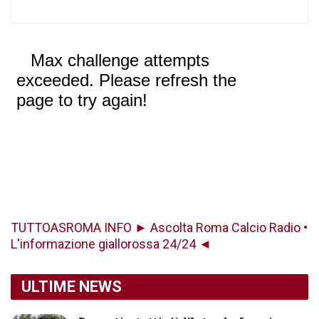
TUTTOASROMA INFO ► Ascolta Roma Calcio Radio •
L'informazione giallorossa 24/24 ◄
ULTIME NEWS