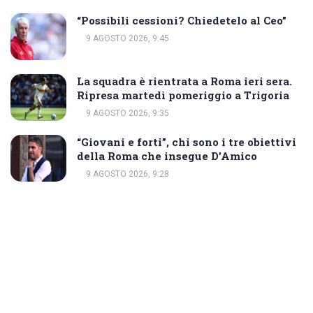
“Possibili cessioni? Chiedetelo al Ceo”
9 AGOSTO 2026, 9:45
La squadra è rientrata a Roma ieri sera.
Ripresa martedì pomeriggio a Trigoria
9 AGOSTO 2026, 9:35
“Giovani e forti”, chi sono i tre obiettivi
della Roma che insegue D’Amico
9 AGOSTO 2026, 9:28