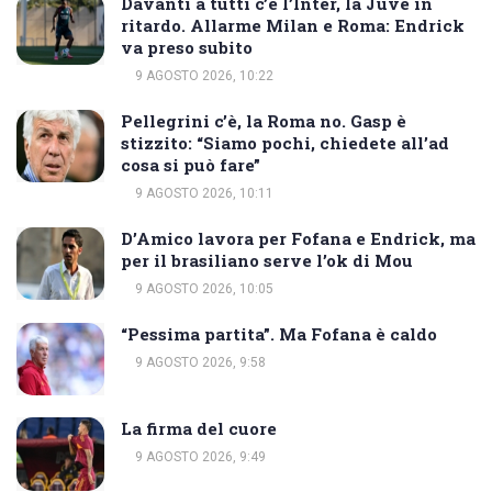
Davanti a tutti c’è l’Inter, la Juve in
ritardo. Allarme Milan e Roma: Endrick
va preso subito
9 AGOSTO 2026, 10:22
Pellegrini c’è, la Roma no. Gasp è
stizzito: “Siamo pochi, chiedete all’ad
cosa si può fare”
9 AGOSTO 2026, 10:11
D’Amico lavora per Fofana e Endrick, ma
per il brasiliano serve l’ok di Mou
9 AGOSTO 2026, 10:05
“Pessima partita”. Ma Fofana è caldo
9 AGOSTO 2026, 9:58
La firma del cuore
9 AGOSTO 2026, 9:49