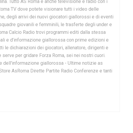
lina. Tutto AS Roma è anche televisione e radio con i
Roma TV dove potete visionare tutti i video delle
 degli arrivi dei nuovi giocatori giallorossi e di eventi
 squadre giovanili e femminili, le trasferte degli under e
Roma Calcio Radio trovi programmi editi dalla stessa
onali e d’informazione giallorossa con prime edizioni e
ti le dichiarazioni dei giocatori, allenatore, dirigenti e
e serve per gridare Forza Roma, sei nei nostri cuori.
dell'informazione giallorossa - Ultime notizie as
 Store AsRoma Dirette Partite Radio Conferenze e tanti