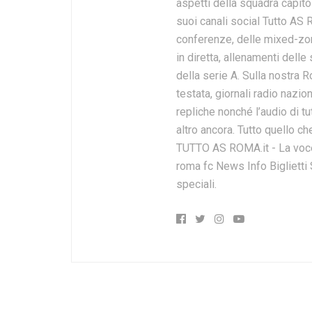
aspetti della squadra capito
suoi canali social Tutto AS 
conferenze, delle mixed-zone,
in diretta, allenamenti delle
della serie A. Sulla nostra 
testata, giornali radio nazi
repliche nonché l’audio di tut
altro ancora. Tutto quello ch
TUTTO AS ROMA.it - La voce 
roma fc News Info Biglietti
speciali.