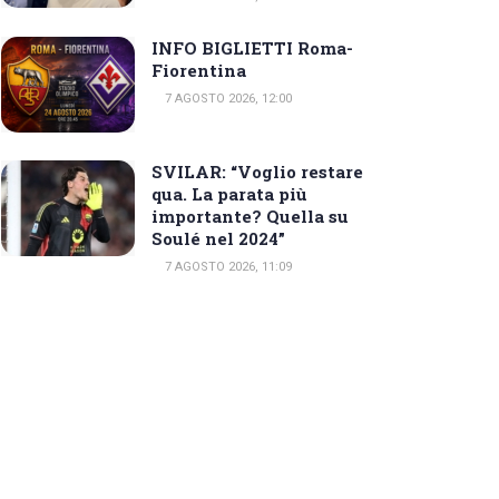
INFO BIGLIETTI Roma-
Fiorentina
7 AGOSTO 2026, 12:00
SVILAR: “Voglio restare
qua. La parata più
importante? Quella su
Soulé nel 2024”
7 AGOSTO 2026, 11:09