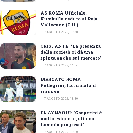
AS ROMA Ufficiale,
Kumbulla ceduto al Rajo
Vallecano (C.U.)
7 AGOSTO 2026, 19:30
CRISTANTE: “La presenza
della società ci dà una
spinta anche sul mercato”
7 AGOSTO 2026, 14:14
MERCATO ROMA
Pellegrini, ha firmato il
rinnovo
7 AGOSTO 2026, 13:30
EL AYNAOUI: “Gasperini è
molto esigente, stiamo
facendo progressi”
7 AGOSTO 2026, 13:10