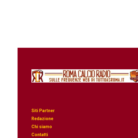
Siti Partner
Redazione
Chi siamo
Contatti