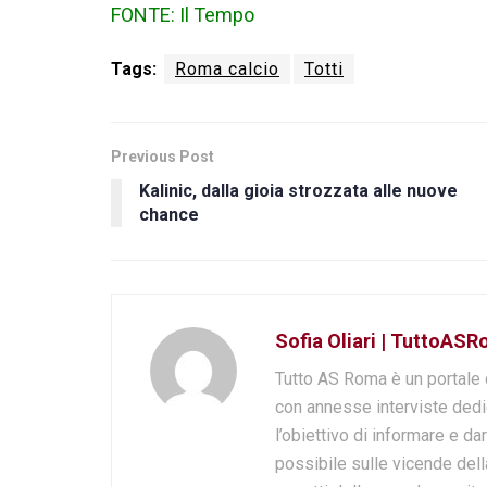
FONTE: Il Tempo
Tags:
Roma calcio
Totti
Previous Post
Kalinic, dalla gioia strozzata alle nuove
chance
Sofia Oliari | TuttoASR
Tutto AS Roma è un portale 
con annesse interviste dedi
l’obiettivo di informare e dar
possibile sulle vicende della