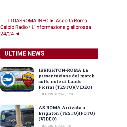
TUTTOASROMA INFO ► Ascolta Roma
Calcio Radio • L'informazione giallorossa
24/24 ◄
ULTIME NEWS
IBRIGHTON-ROMA La
presentazione del match
sulle note di Lando
Fiorini (TESTO)(VIDEO)
8 AGOSTO 2026, 0:20
AS ROMA Arrivata a
Brighton (TESTO)(FOTO)
(VIDEO)
8 AGOSTO 2026, 0:01