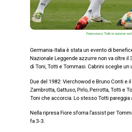
Francesco Totti in azione nel
Germania-Italia è stata un evento di benefic
Nazionale Leggende azzurre non va oltre il 3-3
di Toni, Totti e Tommasi. Cabrini sceglie un 
Due del 1982: Vierchowod e Bruno Conti e il
Zambrotta, Gattuso, Pirlo, Perrotta, Totti e T
Toni che accorcia. Lo stesso Totti pareggia a
Nella ripresa Fiore sforna l’assist per Tomm
fa 3-3.