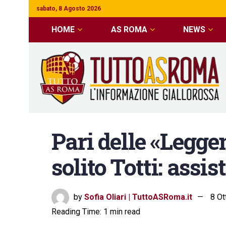
sabato, 8 Agosto 2026
HOME
AS ROMA
NEWS
Pari delle «Legge
solito Totti: assis
by
Sofia Oliari | TuttoASRoma.it
8 Ot
Reading Time: 1 min read