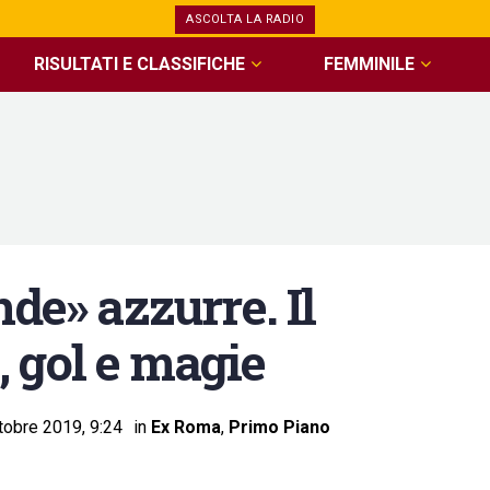
ASCOLTA LA RADIO
RISULTATI E CLASSIFICHE
FEMMINILE
nde» azzurre. Il
t, gol e magie
tobre 2019, 9:24
in
Ex Roma
,
Primo Piano