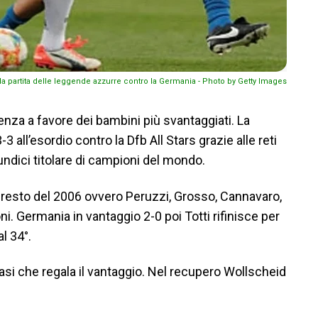
la partita delle leggende azzurre contro la Germania - Photo by Getty Images
enza a favore dei bambini più svantaggiati. La
 all’esordio contro la Dfb All Stars grazie alle reti
undici titolare di campioni del mondo.
 resto del 2006 ovvero Peruzzi, Grosso, Cannavaro,
oni. Germania in vantaggio 2-0 poi Totti rifinisce per
l 34°.
asi che regala il vantaggio. Nel recupero Wollscheid