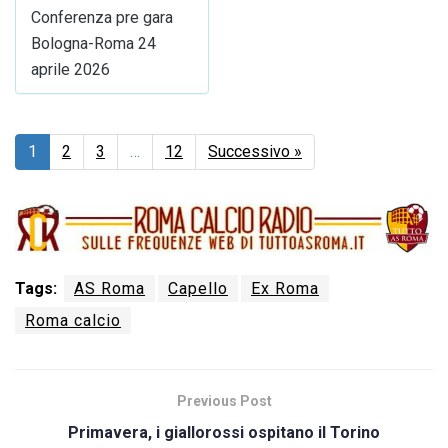
Conferenza pre gara
Bologna-Roma 24
aprile 2026
1
2
3
…
12
Successivo »
Tags:
AS Roma
Capello
Ex Roma
Roma calcio
Previous Post
Primavera, i giallorossi ospitano il Torino