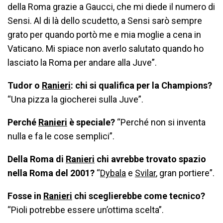
della Roma grazie a Gaucci, che mi diede il numero di
Sensi. Al di là dello scudetto, a Sensi sarò sempre
grato per quando portò me e mia moglie a cena in
Vaticano. Mi spiace non averlo salutato quando ho
lasciato la Roma per andare alla Juve”.
Tudor o
Ranieri
: chi si qualifica per la Champions?
“Una pizza la giocherei sulla Juve”.
Perché
Ranieri
è speciale?
“Perché non si inventa
nulla e fa le cose semplici”.
Della Roma di
Ranieri
chi avrebbe trovato spazio
nella Roma del 2001?
“
Dybala
e
Svilar
, gran portiere”.
Fosse in
Ranieri
chi sceglierebbe come tecnico?
“Pioli potrebbe essere un’ottima scelta”.