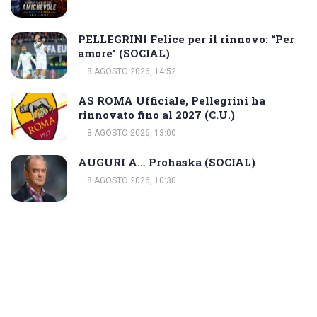
PELLEGRINI Felice per il rinnovo: “Per
amore” (SOCIAL)
8 AGOSTO 2026, 14:52
AS ROMA Ufficiale, Pellegrini ha
rinnovato fino al 2027 (C.U.)
8 AGOSTO 2026, 13:00
AUGURI A… Prohaska (SOCIAL)
8 AGOSTO 2026, 10:30