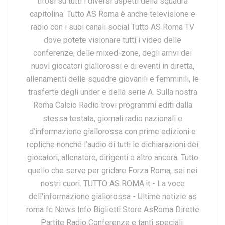
tifosi su tutti i diversi aspetti della squadra
capitolina. Tutto AS Roma è anche televisione e
radio con i suoi canali social Tutto AS Roma TV
dove potete visionare tutti i video delle
conferenze, delle mixed-zone, degli arrivi dei
nuovi giocatori giallorossi e di eventi in diretta,
allenamenti delle squadre giovanili e femminili, le
trasferte degli under e della serie A. Sulla nostra
Roma Calcio Radio trovi programmi editi dalla
stessa testata, giornali radio nazionali e
d’informazione giallorossa con prime edizioni e
repliche nonché l’audio di tutti le dichiarazioni dei
giocatori, allenatore, dirigenti e altro ancora. Tutto
quello che serve per gridare Forza Roma, sei nei
nostri cuori. TUTTO AS ROMA.it - La voce
dell'informazione giallorossa - Ultime notizie as
roma fc News Info Biglietti Store AsRoma Dirette
Partite Radio Conferenze e tanti speciali.