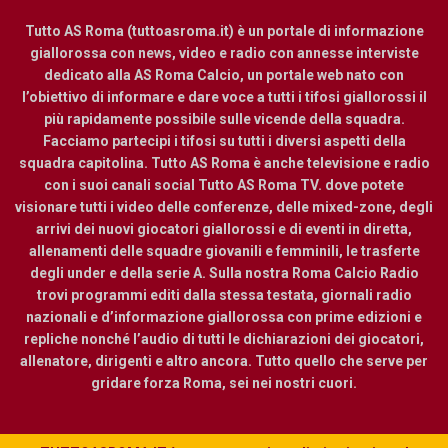
Tutto AS Roma (tuttoasroma.it) è un portale di informazione
giallorossa con news, video e radio con annesse interviste
dedicato alla AS Roma Calcio, un portale web nato con
l’obiettivo di informare e dare voce a tutti i tifosi giallorossi il
più rapidamente possibile sulle vicende della squadra.
Facciamo partecipi i tifosi su tutti i diversi aspetti della
squadra capitolina. Tutto AS Roma è anche televisione e radio
con i suoi canali social Tutto AS Roma TV. dove potete
visionare tutti i video delle conferenze, delle mixed-zone, degli
arrivi dei nuovi giocatori giallorossi e di eventi in diretta,
allenamenti delle squadre giovanili e femminili, le trasferte
degli under e della serie A. Sulla nostra Roma Calcio Radio
trovi programmi editi dalla stessa testata, giornali radio
nazionali e d’informazione giallorossa con prime edizioni e
repliche nonché l’audio di tutti le dichiarazioni dei giocatori,
allenatore, dirigenti e altro ancora. Tutto quello che serve per
gridare forza Roma, sei nei nostri cuori.