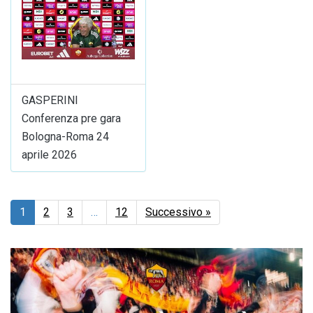
GASPERINI
Conferenza pre gara
Bologna-Roma 24
aprile 2026
1
2
3
…
12
Successivo »