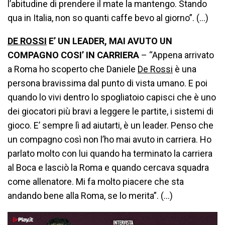
l’abitudine di prendere il mate la mantengo. Stando
qua in Italia, non so quanti caffe bevo al giorno”. (…)
DE ROSSI
E’ UN LEADER, MAI AVUTO UN
COMPAGNO COSI’ IN CARRIERA
– “Appena arrivato
a Roma ho scoperto che Daniele
De Rossi
è una
persona bravissima dal punto di vista umano. E poi
quando lo vivi dentro lo spogliatoio capisci che è uno
dei giocatori più bravi a leggere le partite, i sistemi di
gioco. E’ sempre lì ad aiutarti, è un leader. Penso che
un compagno così non l’ho mai avuto in carriera. Ho
parlato molto con lui quando ha terminato la carriera
al Boca e lasciò la Roma e quando cercava squadra
come allenatore. Mi fa molto piacere che sta
andando bene alla Roma, se lo merita”. (…)