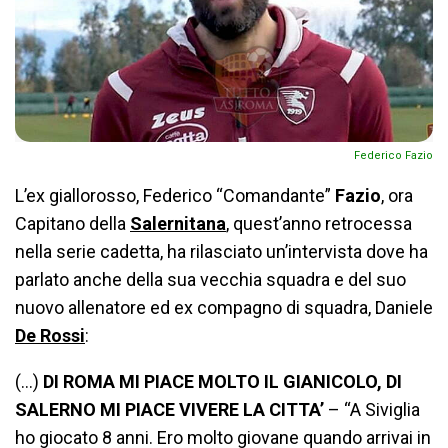
Federico Fazio
L’ex giallorosso, Federico “Comandante”
Fazio
, ora
Capitano della
Salernitana
, quest’anno retrocessa
nella serie cadetta, ha rilasciato un’intervista dove ha
parlato anche della sua vecchia squadra e del suo
nuovo allenatore ed ex compagno di squadra, Daniele
De Rossi
:
(…)
DI ROMA MI PIACE MOLTO IL GIANICOLO, DI
SALERNO MI PIACE VIVERE LA CITTA’
– “A Siviglia
ho giocato 8 anni. Ero molto giovane quando arrivai in