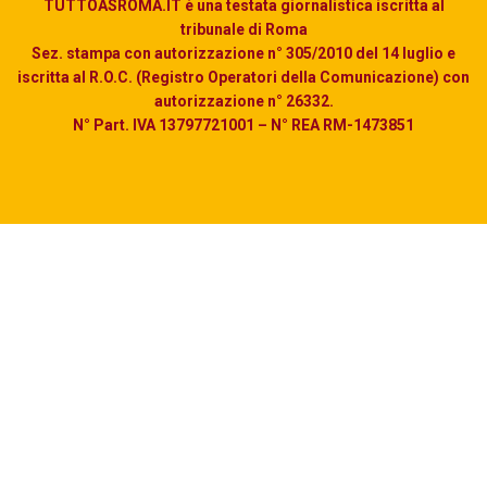
TUTTOASROMA.IT è una testata giornalistica iscritta al
tribunale di Roma
Sez. stampa con autorizzazione n° 305/2010 del 14 luglio e
iscritta al R.O.C. (Registro Operatori della Comunicazione) con
autorizzazione n° 26332.
N° Part. IVA 13797721001 – N° REA RM-1473851