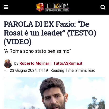
PAROLA DI EX Fazio: “De
Rossi è un leader” (TESTO)
(VIDEO)
"A Roma sono stato benissimo"
by
Roberto Molinari | TuttoASRoma.it
23 Giugno 2024, 14:19
Reading Time: 2 mins read