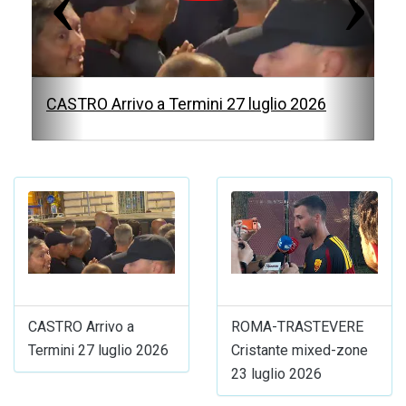
u
s
CASTRO Arrivo a Termini 27 luglio 2026
CASTRO Arrivo a
ROMA-TRASTEVERE
Termini 27 luglio 2026
Cristante mixed-zone
23 luglio 2026