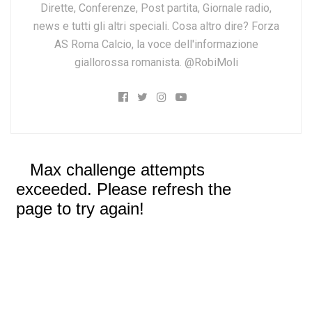
Dirette, Conferenze, Post partita, Giornale radio,
news e tutti gli altri speciali. Cosa altro dire? Forza
AS Roma Calcio, la voce dell'informazione
giallorossa romanista. @RobiMoli