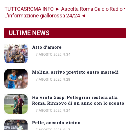
TUTTOASROMA INFO ► Ascolta Roma Calcio Radio •
L'informazione giallorossa 24/24 ◄
ULTIME NEWS
Atto d’amore
7 AGOSTO 2026, 9:34
Molina, arrivo previsto entro martedì
7 AGOSTO 2026, 9:28
Ha vinto Gasp: Pellegrini resterà alla
Roma. Rinnovo di un anno con lo sconto
7 AGOSTO 2026, 9:24
Pelle, accordo vicino