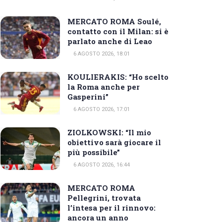
MERCATO ROMA Soulé,
contatto con il Milan: si è
parlato anche di Leao
6 AGOSTO 2026, 18:01
KOULIERAKIS: “Ho scelto
la Roma anche per
Gasperini”
6 AGOSTO 2026, 17:01
ZIOLKOWSKI: “Il mio
obiettivo sarà giocare il
più possibile”
6 AGOSTO 2026, 16:44
MERCATO ROMA
Pellegrini, trovata
l’intesa per il rinnovo:
ancora un anno