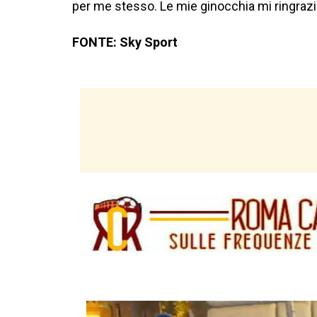
per me stesso. Le mie ginocchia mi ringrazian
FONTE: Sky Sport