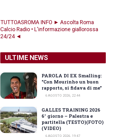
TUTTOASROMA INFO ► Ascolta Roma
Calcio Radio • L'informazione giallorossa
24/24 ◄
ULTIME NEWS
PAROLA DI EX Smalling:
“Con Mourinho un buon
rapporto, si fidava di me”
6 AGOSTO 2026, 22:44
GALLES TRAINING 2026
6° giorno – Palestra e
partitella (TESTO)(FOTO)
(VIDEO)
6 AGOSTO 2026, 19:47