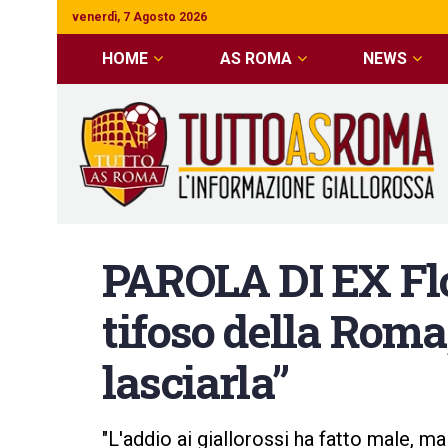
venerdì, 7 Agosto 2026
HOME
AS ROMA
NEWS
PAROLA DI EX Flo
tifoso della Roma,
lasciarla”
"L'addio ai giallorossi ha fatto male, m