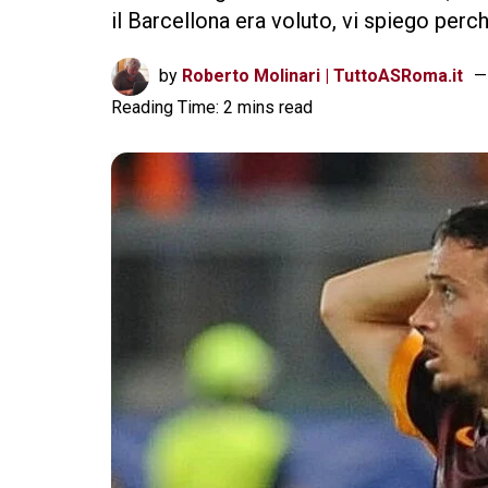
il Barcellona era voluto, vi spiego perc
by
Roberto Molinari | TuttoASRoma.it
Reading Time: 2 mins read