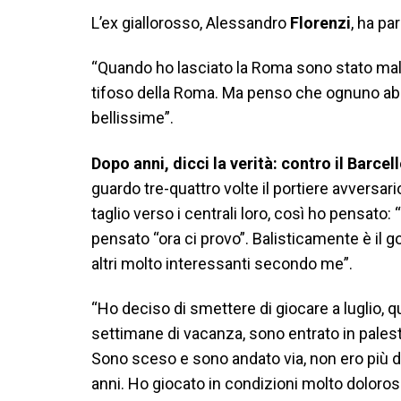
L’ex giallorosso, Alessandro
Florenzi
, ha pa
“Quando ho lasciato la Roma sono stato mal
tifoso della Roma. Ma penso che ognuno abbi
bellissime”.
Dopo anni, dicci la verità: contro il Barcel
guardo tre-quattro volte il portiere avversa
taglio verso i centrali loro, così ho pensato: 
pensato “ora ci provo”. Balisticamente è il go
altri molto interessanti secondo me”.
“Ho deciso di smettere di giocare a luglio, 
settimane di vacanza, sono entrato in pales
Sono sceso e sono andato via, non ero più dis
anni. Ho giocato in condizioni molto doloros