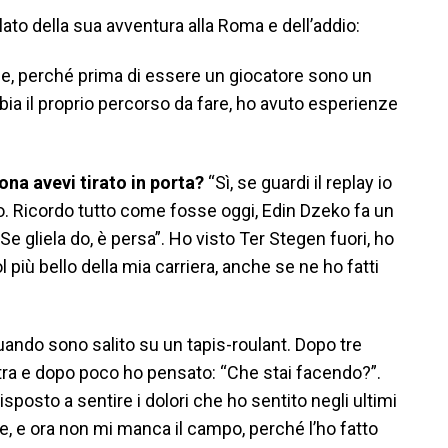
rlato della sua avventura alla Roma e dell’addio:
e, perché prima di essere un giocatore sono un
a il proprio percorso da fare, ho avuto esperienze
lona avevi tirato in porta?
“Sì, se guardi il replay io
rio. Ricordo tutto come fosse oggi, Edin Dzeko fa un
“Se gliela do, è persa”. Ho visto Ter Stegen fuori, ho
l più bello della mia carriera, anche se ne ho fatti
quando sono salito su un tapis-roulant. Dopo tre
tra e dopo poco ho pensato: “Che stai facendo?”.
posto a sentire i dolori che ho sentito negli ultimi
e, e ora non mi manca il campo, perché l’ho fatto