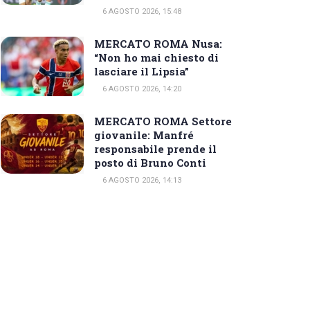
6 AGOSTO 2026, 15:48
MERCATO ROMA Nusa:
“Non ho mai chiesto di
lasciare il Lipsia”
6 AGOSTO 2026, 14:20
MERCATO ROMA Settore
giovanile: Manfré
responsabile prende il
posto di Bruno Conti
6 AGOSTO 2026, 14:13