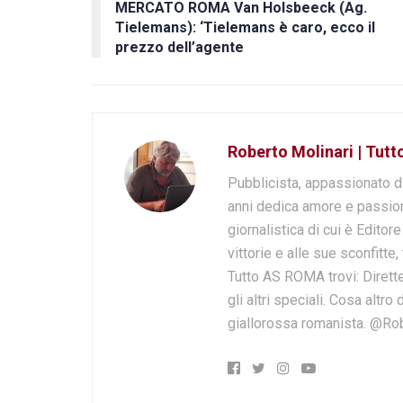
MERCATO ROMA Van Holsbeeck (Ag.
Tielemans): ‘Tielemans è caro, ecco il
prezzo dell’agente
Roberto Molinari | Tut
Pubblicista, appassionato d
anni dedica amore e passion
giornalistica di cui è Editor
vittorie e alle sue sconfitte,
Tutto AS ROMA trovi: Dirette
gli altri speciali. Cosa altr
giallorossa romanista. @Ro