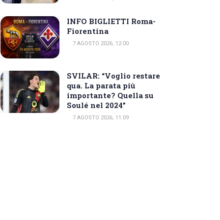
INFO BIGLIETTI Roma-
Fiorentina
7 AGOSTO 2026, 12:00
SVILAR: “Voglio restare
qua. La parata più
importante? Quella su
Soulé nel 2024”
7 AGOSTO 2026, 11:09