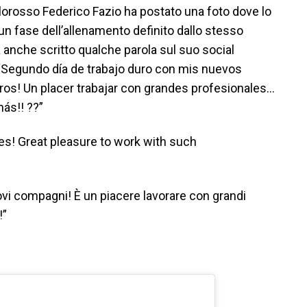
allorosso Federico Fazio ha postato una foto dove lo
 un fase dell’allenamento definito dallo stesso
a anche scritto qualche parola sul suo social
: “Segundo día de trabajo duro con mis nuevos
s! Un placer trabajar con grandes profesionales…
ás!! ??”
s! Great pleasure to work with such
ovi compagni! È un piacere lavorare con grandi
!”