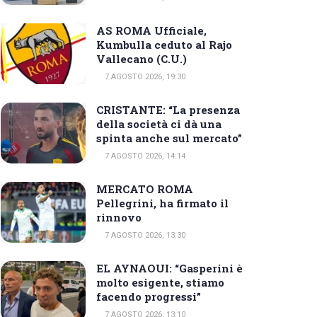
AS ROMA Ufficiale,
Kumbulla ceduto al Rajo
Vallecano (C.U.)
7 AGOSTO 2026, 19:30
CRISTANTE: “La presenza
della società ci dà una
spinta anche sul mercato”
7 AGOSTO 2026, 14:14
MERCATO ROMA
Pellegrini, ha firmato il
rinnovo
7 AGOSTO 2026, 13:30
EL AYNAOUI: “Gasperini è
molto esigente, stiamo
facendo progressi”
7 AGOSTO 2026, 13:10