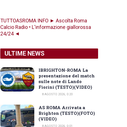
TUTTOASROMA INFO ► Ascolta Roma
Calcio Radio • L'informazione giallorossa
24/24 ◄
ULTIME NEWS
IBRIGHTON-ROMA La
presentazione del match
sulle note di Lando
Fiorini (TESTO)(VIDEO)
8 AGOSTO 2026, 0:20
AS ROMA Arrivata a
Brighton (TESTO)(FOTO)
(VIDEO)
8 AGOSTO 2026, 0:01