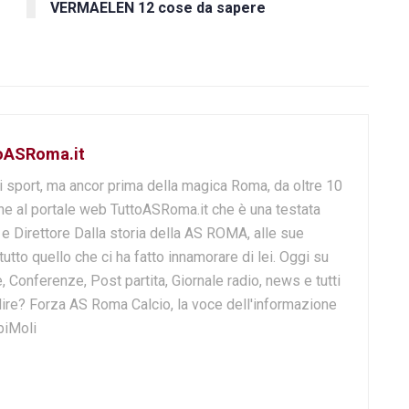
VERMAELEN 12 cose da sapere
toASRoma.it
i sport, ma ancor prima della magica Roma, da oltre 10
e al portale web TuttoASRoma.it che è una testata
e e Direttore Dalla storia della AS ROMA, alle sue
 tutto quello che ci ha fatto innamorare di lei. Oggi su
, Conferenze, Post partita, Giornale radio, news e tutti
o dire? Forza AS Roma Calcio, la voce dell'informazione
biMoli