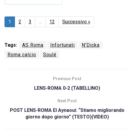
1
2
3
…
12
Successivo »
Tags:
AS Roma
Infortunati
N'Dicka
Roma calcio
Soulé
Previous Post
LENS-ROMA 0-2 (TABELLINO)
Next Post
POST LENS-ROMA El Aynaoui: “Stiamo migliorando
giorno dopo giorno” (TESTO)(VIDEO)