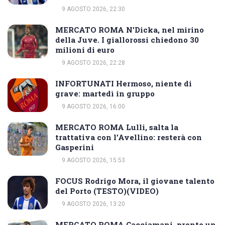
9 AGOSTO 2026, 22:30
MERCATO ROMA N’Dicka, nel mirino
della Juve. I giallorossi chiedono 30
milioni di euro
9 AGOSTO 2026, 22:28
INFORTUNATI Hermoso, niente di
grave: martedì in gruppo
9 AGOSTO 2026, 16:00
MERCATO ROMA Lulli, salta la
trattativa con l’Avellino: resterà con
Gasperini
9 AGOSTO 2026, 15:53
FOCUS Rodrigo Mora, il giovane talento
del Porto (TESTO)(VIDEO)
9 AGOSTO 2026, 13:20
MERCATO ROMA Cacciamani, pronto un