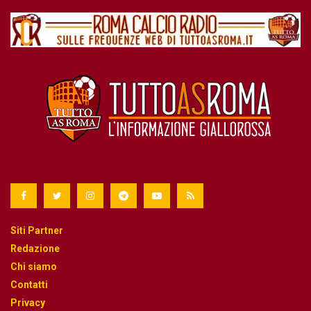
Siti Partner
Redazione
Chi siamo
Contatti
Privacy