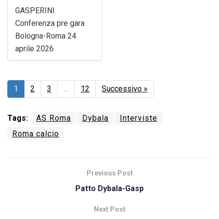
GASPERINI
Conferenza pre gara
Bologna-Roma 24
aprile 2026
1
2
3
…
12
Successivo »
Tags:
AS Roma
Dybala
Interviste
Roma calcio
Previous Post
Patto Dybala-Gasp
Next Post