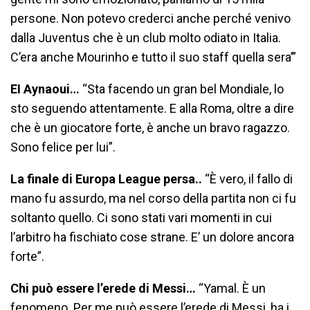
persone. Non potevo crederci anche perché venivo
dalla Juventus che è un club molto odiato in Italia.
C’era anche Mourinho e tutto il suo staff quella sera’”
EI Aynaoui…
“Sta facendo un gran bel Mondiale, lo
sto seguendo attentamente. E alla Roma, oltre a dire
che è un giocatore forte, è anche un bravo ragazzo.
Sono felice per lui”.
La finale di Europa League persa..
“È vero, il fallo di
mano fu assurdo, ma nel corso della partita non ci fu
soltanto quello. Ci sono stati vari momenti in cui
l’arbitro ha fischiato cose strane. E’ un dolore ancora
forte”.
Chi può essere l’erede di Messi…
“Yamal. È un
fenomeno. Per me può essere l’erede di Messi, ha i