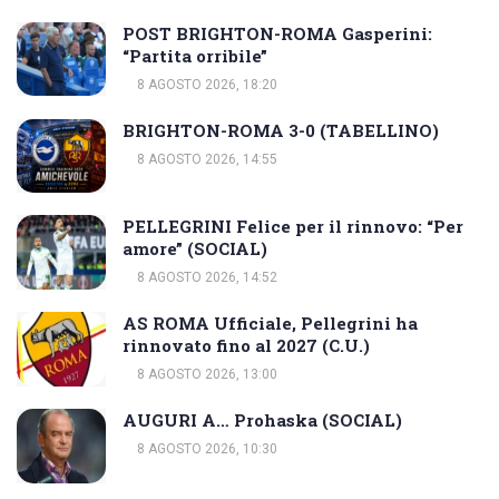
POST BRIGHTON-ROMA Gasperini:
“Partita orribile”
8 AGOSTO 2026, 18:20
BRIGHTON-ROMA 3-0 (TABELLINO)
8 AGOSTO 2026, 14:55
PELLEGRINI Felice per il rinnovo: “Per
amore” (SOCIAL)
8 AGOSTO 2026, 14:52
AS ROMA Ufficiale, Pellegrini ha
rinnovato fino al 2027 (C.U.)
8 AGOSTO 2026, 13:00
AUGURI A… Prohaska (SOCIAL)
8 AGOSTO 2026, 10:30