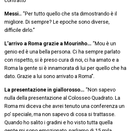
contratto
Messi..
“Per tutto quello che sta dimostrando è il
migliore. Di sempre? Le epoche sono diverse,
difficile dirlo.”
L’arrivo a Roma grazie a Mourinho…
“Mou è un
genio ed è una bella persona. Ci ha sempre parlato
con rispetto, si è preso cura di noi, ci ha amato e a
Roma la gente si è innamorata di lui per quello che ha
dato. Grazie a lui sono arrivato a Roma”.
La presentazione in giallorosso…
“Non sapevo
nulla della presentazione al Colosseo Quadrato. La
Roma mi diceva che avrei tenuto una conferenza un
po’ speciale, ma non sapevo di cosa si trattasse.
Quando ho salito i gradini e ho visto tutta quella
gente mi sono emozionato, parliamo di 15 mila