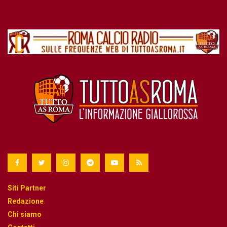
Siti Partner
Redazione
Chi siamo