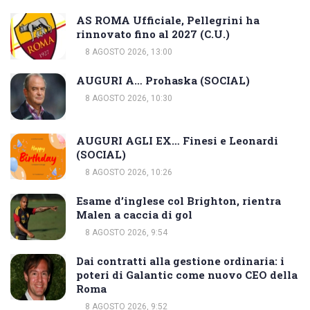
AS ROMA Ufficiale, Pellegrini ha
rinnovato fino al 2027 (C.U.)
8 AGOSTO 2026, 13:00
AUGURI A… Prohaska (SOCIAL)
8 AGOSTO 2026, 10:30
AUGURI AGLI EX… Finesi e Leonardi
(SOCIAL)
8 AGOSTO 2026, 10:26
Esame d’inglese col Brighton, rientra
Malen a caccia di gol
8 AGOSTO 2026, 9:54
Dai contratti alla gestione ordinaria: i
poteri di Galantic come nuovo CEO della
Roma
8 AGOSTO 2026, 9:52