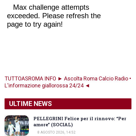
TUTTOASROMA INFO ► Ascolta Roma Calcio Radio •
L'informazione giallorossa 24/24 ◄
ULTIME NEWS
PELLEGRINI Felice per il rinnovo: “Per
amore” (SOCIAL)
8 AGOSTO 2026, 14:52