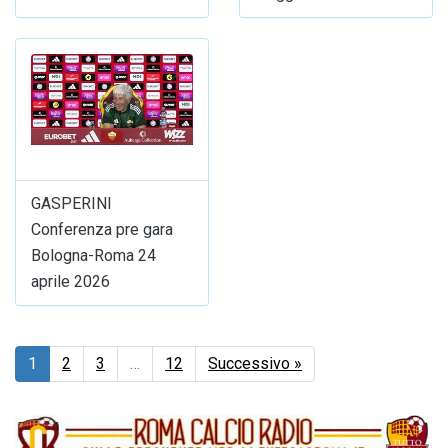
GASPERINI
Conferenza pre gara
Bologna-Roma 24
aprile 2026
1
2
3
…
12
Successivo »