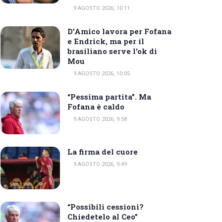
9 AGOSTO 2026, 10:11
D’Amico lavora per Fofana
e Endrick, ma per il
brasiliano serve l’ok di
Mou
9 AGOSTO 2026, 10:05
“Pessima partita”. Ma
Fofana è caldo
9 AGOSTO 2026, 9:58
La firma del cuore
9 AGOSTO 2026, 9:49
“Possibili cessioni?
Chiedetelo al Ceo”