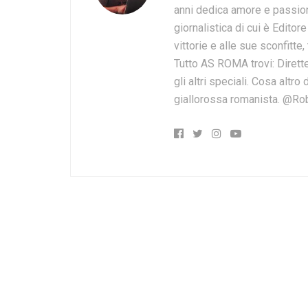
anni dedica amore e passion
giornalistica di cui è Editor
vittorie e alle sue sconfitte,
Tutto AS ROMA trovi: Dirette
gli altri speciali. Cosa altr
giallorossa romanista. @Ro