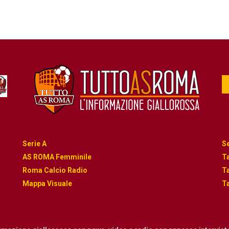
Serie A
Se
AS ROMA Femminile
Ta
Roma Calcio Radio
Ta
Mappa Visuale
Ta