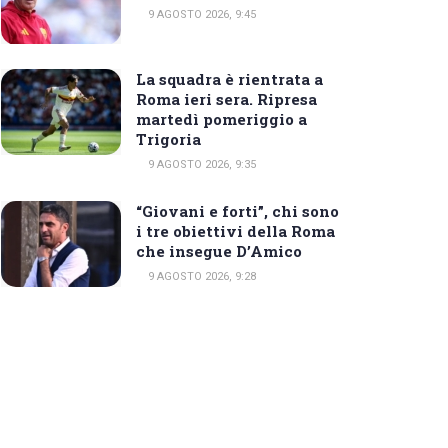
9 AGOSTO 2026, 9:45
La squadra è rientrata a
Roma ieri sera. Ripresa
martedì pomeriggio a
Trigoria
9 AGOSTO 2026, 9:35
“Giovani e forti”, chi sono
i tre obiettivi della Roma
che insegue D’Amico
9 AGOSTO 2026, 9:28