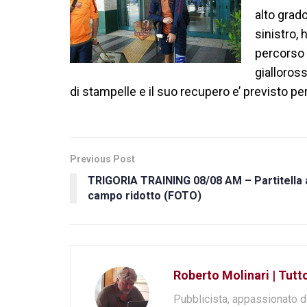
alto grad
sinistro, 
percorso d
gialloross
di stampelle e il suo recupero e’ previsto p
Previous Post
TRIGORIA TRAINING 08/08 AM – Partitella 
campo ridotto (FOTO)
Roberto Molinari | Tut
Pubblicista, appassionato d