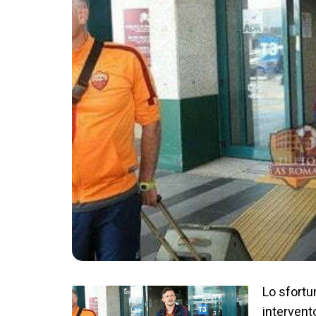
Lo sfortu
intervent