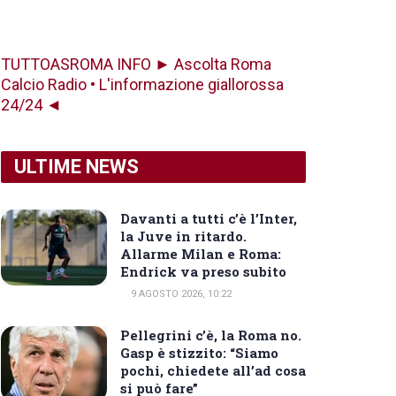
TUTTOASROMA INFO ► Ascolta Roma
Calcio Radio • L'informazione giallorossa
24/24 ◄
ULTIME NEWS
Davanti a tutti c’è l’Inter,
la Juve in ritardo.
Allarme Milan e Roma:
Endrick va preso subito
9 AGOSTO 2026, 10:22
Pellegrini c’è, la Roma no.
Gasp è stizzito: “Siamo
pochi, chiedete all’ad cosa
si può fare”