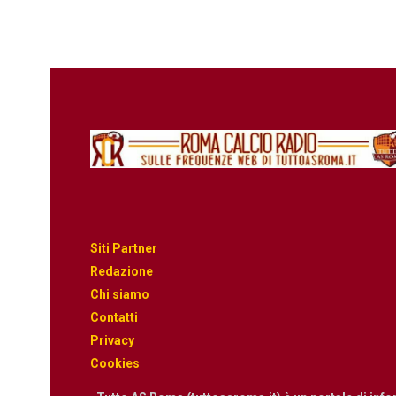
Siti Partner
Redazione
Chi siamo
Contatti
Privacy
Cookies