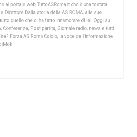
e al portale web TuttoASRoma.it che è una testata
e e Direttore Dalla storia della AS ROMA, alle sue
 tutto quello che ci ha fatto innamorare di lei. Oggi su
, Conferenze, Post partita, Giornale radio, news e tutti
o dire? Forza AS Roma Calcio, la voce dell'informazione
biMoli