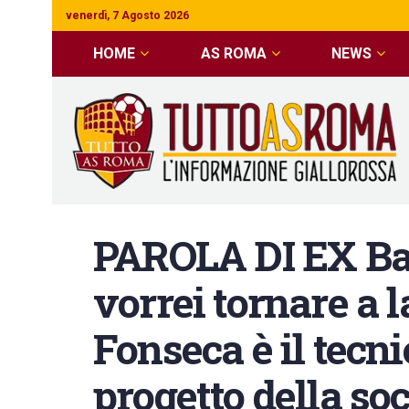
venerdì, 7 Agosto 2026
HOME
AS ROMA
NEWS
PAROLA DI EX Bal
vorrei tornare a 
Fonseca è il tecni
progetto della so