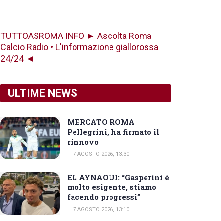
TUTTOASROMA INFO ► Ascolta Roma
Calcio Radio • L'informazione giallorossa
24/24 ◄
ULTIME NEWS
MERCATO ROMA
Pellegrini, ha firmato il
rinnovo
7 AGOSTO 2026, 13:30
EL AYNAOUI: “Gasperini è
molto esigente, stiamo
facendo progressi”
7 AGOSTO 2026, 13:10