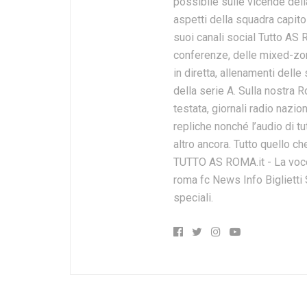
possibile sulle vicende della
aspetti della squadra capito
suoi canali social Tutto AS 
conferenze, delle mixed-zone,
in diretta, allenamenti delle
della serie A. Sulla nostra 
testata, giornali radio nazi
repliche nonché l’audio di tut
altro ancora. Tutto quello ch
TUTTO AS ROMA.it - La voce 
roma fc News Info Biglietti
speciali.