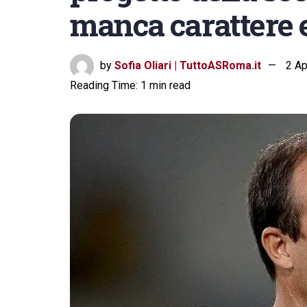
manca carattere e
by
Sofia Oliari | TuttoASRoma.it
2 Ap
Reading Time: 1 min read