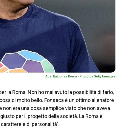
Abel Balbo, ez Roma - Photo by Getty Imeages
er la Roma. Non ho mai avuto la possibilità di farlo,
osa di molto bello. Fonseca è un ottimo allenatore
 e non era una cosa semplice visto che non aveva
o giusto per il progetto della società. La Roma è
carattere e di personalità”.