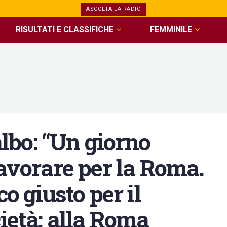
ASCOLTA LA RADIO
RISULTATI E CLASSIFICHE
FEMMINILE
bo: “Un giorno
lavorare per la Roma.
co giusto per il
cietà: alla Roma