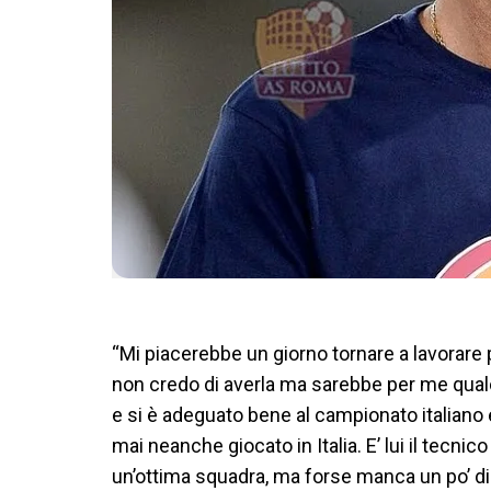
“Mi piacerebbe un giorno tornare a lavorare p
non credo di averla ma sarebbe per me qualc
e si è adeguato bene al campionato italiano
mai neanche giocato in Italia. E’ lui il tecnic
un’ottima squadra, ma forse manca un po’ di 