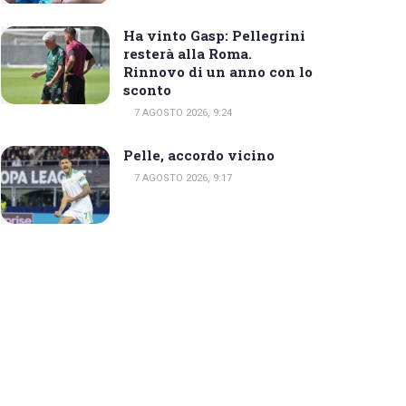
Ha vinto Gasp: Pellegrini
resterà alla Roma.
Rinnovo di un anno con lo
sconto
7 AGOSTO 2026, 9:24
Pelle, accordo vicino
7 AGOSTO 2026, 9:17