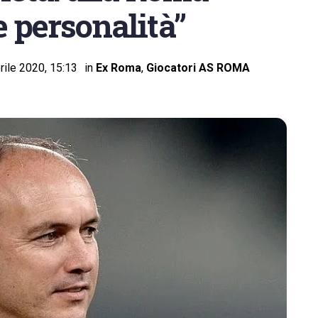
 personalità”
rile 2020, 15:13
in
Ex Roma
,
Giocatori AS ROMA