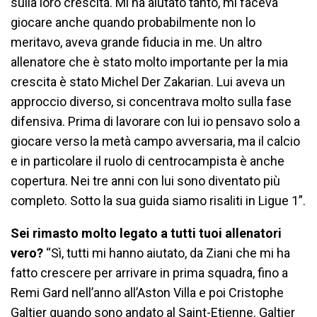
sulla loro crescita. Mi ha aiutato tanto, mi faceva
giocare anche quando probabilmente non lo
meritavo, aveva grande fiducia in me. Un altro
allenatore che è stato molto importante per la mia
crescita è stato Michel Der Zakarian. Lui aveva un
approccio diverso, si concentrava molto sulla fase
difensiva. Prima di lavorare con lui io pensavo solo a
giocare verso la metà campo avversaria, ma il calcio
e in particolare il ruolo di centrocampista è anche
copertura. Nei tre anni con lui sono diventato più
completo. Sotto la sua guida siamo risaliti in Ligue 1”.
Sei rimasto molto legato a tutti tuoi allenatori
vero?
“Sì, tutti mi hanno aiutato, da Ziani che mi ha
fatto crescere per arrivare in prima squadra, fino a
Remi Gard nell’anno all’Aston Villa e poi Cristophe
Galtier quando sono andato al Saint-Etienne. Galtier