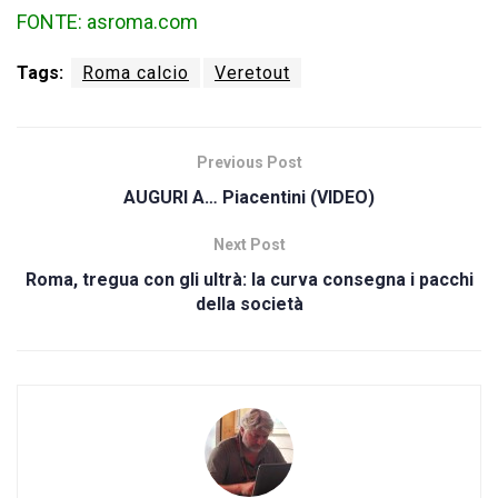
FONTE: asroma.com
Tags:
Roma calcio
Veretout
Previous Post
AUGURI A… Piacentini (VIDEO)
Next Post
Roma, tregua con gli ultrà: la curva consegna i pacchi
della società