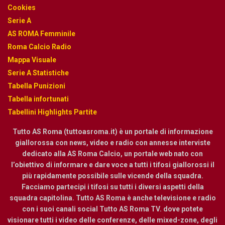
Cookies
Serie A
AS ROMA Femminile
Roma Calcio Radio
Mappa Visuale
Serie A Statistiche
Tabella Punizioni
Tabella infortunati
Tabellini Highlights Partite
Tutto AS Roma (tuttoasroma.it) è un portale di informazione
giallorossa con news, video e radio con annesse interviste
dedicato alla AS Roma Calcio, un portale web nato con
l’obiettivo di informare e dare voce a tutti i tifosi giallorossi il
più rapidamente possibile sulle vicende della squadra.
Facciamo partecipi i tifosi su tutti i diversi aspetti della
squadra capitolina. Tutto AS Roma è anche televisione e radio
con i suoi canali social Tutto AS Roma TV. dove potete
visionare tutti i video delle conferenze, delle mixed-zone, degli