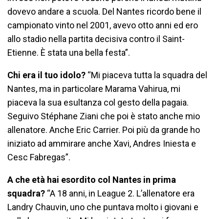
dovevo andare a scuola. Del Nantes ricordo bene il
campionato vinto nel 2001, avevo otto anni ed ero
allo stadio nella partita decisiva contro il Saint-
Etienne. È stata una bella festa”.
Chi era il tuo idolo?
“Mi piaceva tutta la squadra del
Nantes, ma in particolare Marama Vahirua, mi
piaceva la sua esultanza col gesto della pagaia.
Seguivo Stéphane Ziani che poi è stato anche mio
allenatore. Anche Eric Carrier. Poi più da grande ho
iniziato ad ammirare anche Xavi, Andres Iniesta e
Cesc Fabregas”.
A che età hai esordito col Nantes in prima
squadra?
“A 18 anni, in League 2. L’allenatore era
Landry Chauvin, uno che puntava molto i giovani e