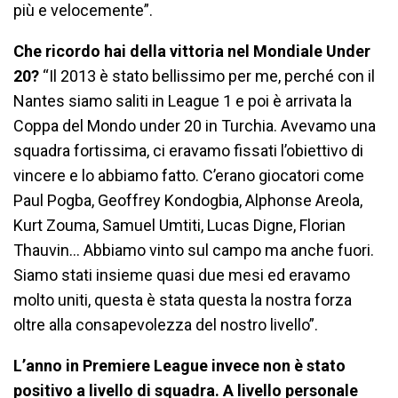
più e velocemente”.
Che ricordo hai della vittoria nel Mondiale Under
20?
“Il 2013 è stato bellissimo per me, perché con il
Nantes siamo saliti in League 1 e poi è arrivata la
Coppa del Mondo under 20 in Turchia. Avevamo una
squadra fortissima, ci eravamo fissati l’obiettivo di
vincere e lo abbiamo fatto. C’erano giocatori come
Paul Pogba, Geoffrey Kondogbia, Alphonse Areola,
Kurt Zouma, Samuel Umtiti, Lucas Digne, Florian
Thauvin… Abbiamo vinto sul campo ma anche fuori.
Siamo stati insieme quasi due mesi ed eravamo
molto uniti, questa è stata questa la nostra forza
oltre alla consapevolezza del nostro livello”.
L’anno in Premiere League invece non è stato
positivo a livello di squadra. A livello personale