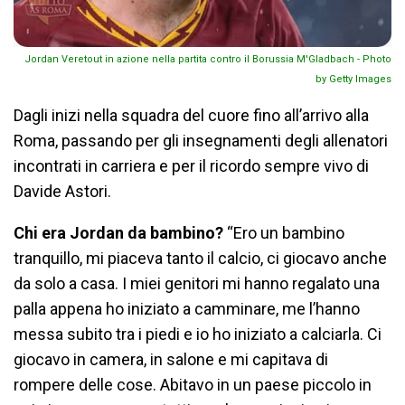
Jordan Veretout in azione nella partita contro il Borussia M'Gladbach - Photo
by Getty Images
Dagli inizi nella squadra del cuore fino all’arrivo alla
Roma, passando per gli insegnamenti degli allenatori
incontrati in carriera e per il ricordo sempre vivo di
Davide Astori.
Chi era Jordan da bambino?
“Ero un bambino
tranquillo, mi piaceva tanto il calcio, ci giocavo anche
da solo a casa. I miei genitori mi hanno regalato una
palla appena ho iniziato a camminare, me l’hanno
messa subito tra i piedi e io ho iniziato a calciarla. Ci
giocavo in camera, in salone e mi capitava di
rompere delle cose. Abitavo in un paese piccolo in