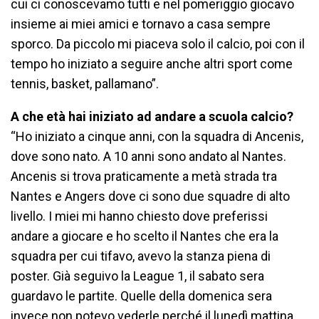
cui ci conoscevamo tutti e nel pomeriggio giocavo
insieme ai miei amici e tornavo a casa sempre
sporco. Da piccolo mi piaceva solo il calcio, poi con il
tempo ho iniziato a seguire anche altri sport come
tennis, basket, pallamano”.
A che età hai iniziato ad andare a scuola calcio?
“Ho iniziato a cinque anni, con la squadra di Ancenis,
dove sono nato. A 10 anni sono andato al Nantes.
Ancenis si trova praticamente a metà strada tra
Nantes e Angers dove ci sono due squadre di alto
livello. I miei mi hanno chiesto dove preferissi
andare a giocare e ho scelto il Nantes che era la
squadra per cui tifavo, avevo la stanza piena di
poster. Già seguivo la League 1, il sabato sera
guardavo le partite. Quelle della domenica sera
invece non potevo vederle perché il lunedì mattina