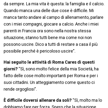
da sempre. La mia vita è questa: la famiglia e il calcio.
Quando manca una delle due cose è difficile. Mi
manca tanto andare al campo di allenamento, parlare
con i miei compagni, giocare a calcio. Anche i miei
parenti in Francia ora sono nella nostra stessa
situazione, stanno tutti bene ma come noi non
possono uscire. Dico a tutti di restare a casa il più
possibile perché è pericoloso uscire”.
Hai seguito le attività di Roma Cares di questi
giorni?
“Sì, sono molto felice della mia Società, ha
fatto delle cose molto importanti per Roma e per i
suoi cittadini. Un atteggiamento come questo ci
rende orgogliosi”.
È difficile doversi allenare da soli?
“Sì, molto ma lo
dobbiamo fare per forza. Spero che la situazione