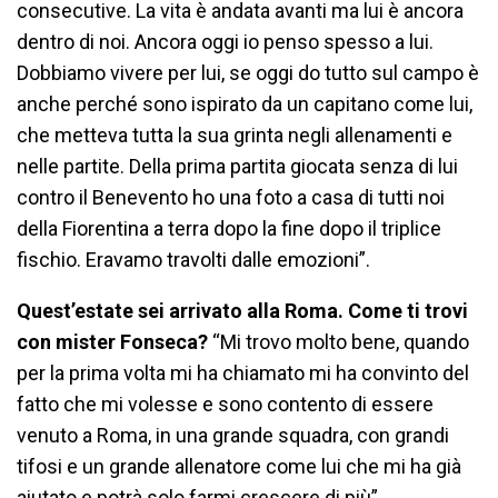
consecutive. La vita è andata avanti ma lui è ancora
dentro di noi. Ancora oggi io penso spesso a lui.
Dobbiamo vivere per lui, se oggi do tutto sul campo è
anche perché sono ispirato da un capitano come lui,
che metteva tutta la sua grinta negli allenamenti e
nelle partite. Della prima partita giocata senza di lui
contro il Benevento ho una foto a casa di tutti noi
della Fiorentina a terra dopo la fine dopo il triplice
fischio. Eravamo travolti dalle emozioni”.
Quest’estate sei arrivato alla Roma. Come ti trovi
con mister Fonseca?
“Mi trovo molto bene, quando
per la prima volta mi ha chiamato mi ha convinto del
fatto che mi volesse e sono contento di essere
venuto a Roma, in una grande squadra, con grandi
tifosi e un grande allenatore come lui che mi ha già
aiutato e potrà solo farmi crescere di più”.