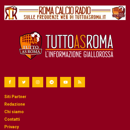
Siti Partner
Redazione
Chi siamo
Contatti
Privacy