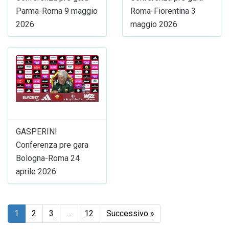
Parma-Roma 9 maggio
Roma-Fiorentina 3
2026
maggio 2026
GASPERINI
Conferenza pre gara
Bologna-Roma 24
aprile 2026
1
2
3
…
12
Successivo »