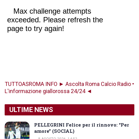
TUTTOASROMA INFO ► Ascolta Roma Calcio Radio •
L'informazione giallorossa 24/24 ◄
ULTIME NEWS
PELLEGRINI Felice per il rinnovo: “Per
amore” (SOCIAL)
8 AGOSTO 2026, 14:52