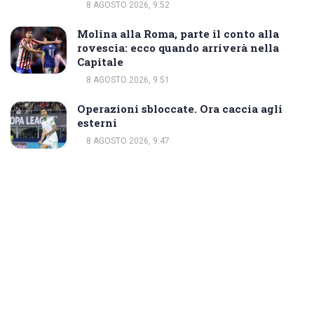
8 AGOSTO 2026, 9:52
Molina alla Roma, parte il conto alla
rovescia: ecco quando arriverà nella
Capitale
8 AGOSTO 2026, 9:51
Operazioni sbloccate. Ora caccia agli
esterni
8 AGOSTO 2026, 9:47