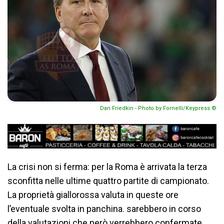
Dan Friedkin - Photo by Fornelli/Keypress ©
La crisi non si ferma: per la Roma è arrivata la terza
sconfitta nelle ultime quattro partite di campionato.
La proprietà giallorossa valuta in queste ore
l’eventuale svolta in panchina. sarebbero in corso
della valutazioni che però verrebbero confermate