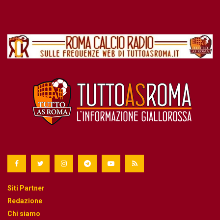
Siti Partner
Redazione
Chi siamo