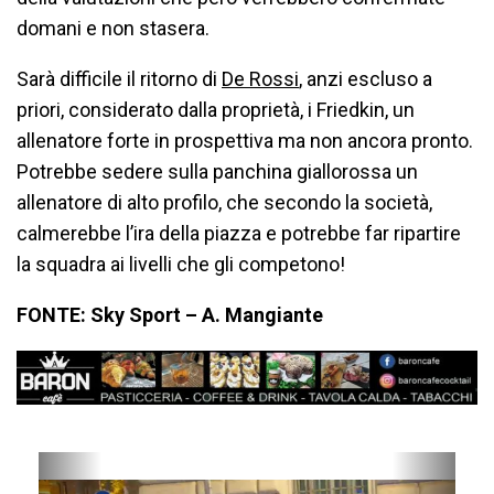
domani e non stasera.
Sarà difficile il ritorno di
De Rossi
, anzi escluso a
priori, considerato dalla proprietà, i Friedkin, un
allenatore forte in prospettiva ma non ancora pronto.
Potrebbe sedere sulla panchina giallorossa un
allenatore di alto profilo, che secondo la società,
calmerebbe l’ira della piazza e potrebbe far ripartire
la squadra ai livelli che gli competono!
FONTE: Sky Sport – A. Mangiante
P
N
r
e