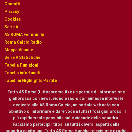
Contatti
Privacy
Cookies
Serie A
AS ROMA Femminile
Roma Calcio Radio
Mappa Visuale
Serie A Statistiche
Tabella Punizioni
Tabella infortunati
Tabellini Highlights Partite
Tutto AS Roma (tuttoasroma.it) è un portale di informazione
giallorossa con news, video e radio con annesse interviste
dedicato alla AS Roma Calcio, un portale web nato con
l’obiettivo di informare e dare voce a tutti i tifosi giallorossi il
più rapidamente possibile sulle vicende della squadra.
Facciamo partecipi i tifosi su tutti i diversi aspetti della
squadra capitolina. Tutto AS Roma è anche televisione e radio