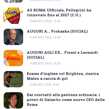
AS ROMA Ufficiale, Pellegrini ha
rinnovato fino al 2027 (C.U.)
8 AGOSTO 2026, 13:00
AUGURI A… Prohaska (SOCIAL)
8 AGOSTO 2026, 10:30
AUGURI AGLI EX… Finesi e Leonardi
(SOCIAL)
8 AGOSTO 2026, 10:26
Esame d’inglese col Brighton, rientra
Malen a caccia di gol
8 AGOSTO 2026, 9:54
Dai contratti alla gestione ordinaria: i
poteri di Galantic come nuovo CEO della
Roma