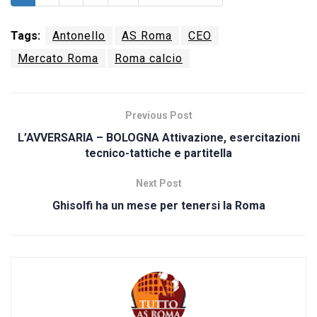
Tags:
Antonello
AS Roma
CEO
Mercato Roma
Roma calcio
Previous Post
L’AVVERSARIA – BOLOGNA Attivazione, esercitazioni
tecnico-tattiche e partitella
Next Post
Ghisolfi ha un mese per tenersi la Roma