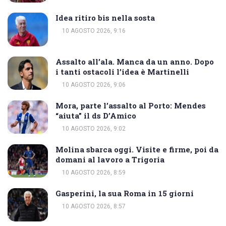
Idea ritiro bis nella sosta
10 AGOSTO 2026, 9:16
Assalto all’ala. Manca da un anno. Dopo
i tanti ostacoli l’idea è Martinelli
10 AGOSTO 2026, 9:06
Mora, parte l’assalto al Porto: Mendes
“aiuta” il ds D’Amico
10 AGOSTO 2026, 9:02
Molina sbarca oggi. Visite e firme, poi da
domani al lavoro a Trigoria
10 AGOSTO 2026, 8:59
Gasperini, la sua Roma in 15 giorni
10 AGOSTO 2026, 8:57