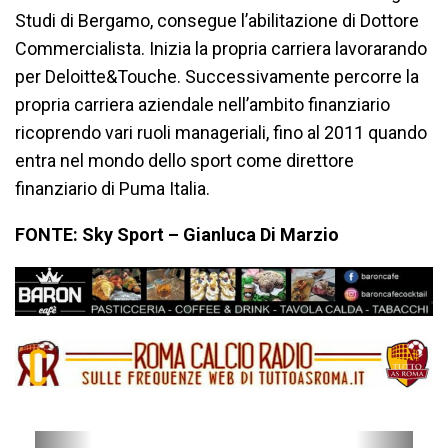
Studi di Bergamo, consegue l’abilitazione di Dottore
Commercialista. Inizia la propria carriera lavorarando
per Deloitte&Touche. Successivamente percorre la
propria carriera aziendale nell’ambito finanziario
ricoprendo vari ruoli manageriali, fino al 2011 quando
entra nel mondo dello sport come direttore
finanziario di Puma Italia.
FONTE: Sky Sport – Gianluca Di Marzio
P
N