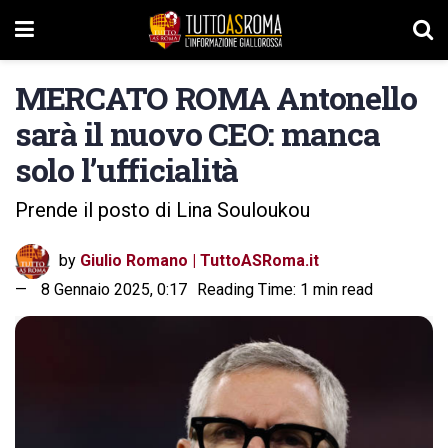
MERCATO ROMA Antonello
sarà il nuovo CEO: manca
solo l’ufficialità
Prende il posto di Lina Souloukou
by
Giulio Romano | TuttoASRoma.it
8 Gennaio 2025, 0:17
Reading Time: 1 min read