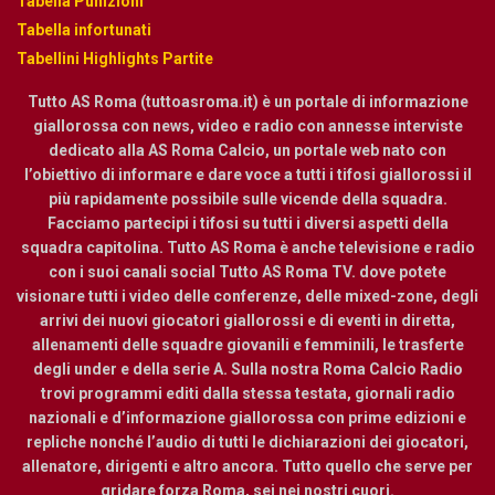
Tabella Punizioni
Tabella infortunati
Tabellini Highlights Partite
Tutto AS Roma (tuttoasroma.it) è un portale di informazione
giallorossa con news, video e radio con annesse interviste
dedicato alla AS Roma Calcio, un portale web nato con
l’obiettivo di informare e dare voce a tutti i tifosi giallorossi il
più rapidamente possibile sulle vicende della squadra.
Facciamo partecipi i tifosi su tutti i diversi aspetti della
squadra capitolina. Tutto AS Roma è anche televisione e radio
con i suoi canali social Tutto AS Roma TV. dove potete
visionare tutti i video delle conferenze, delle mixed-zone, degli
arrivi dei nuovi giocatori giallorossi e di eventi in diretta,
allenamenti delle squadre giovanili e femminili, le trasferte
degli under e della serie A. Sulla nostra Roma Calcio Radio
trovi programmi editi dalla stessa testata, giornali radio
nazionali e d’informazione giallorossa con prime edizioni e
repliche nonché l’audio di tutti le dichiarazioni dei giocatori,
allenatore, dirigenti e altro ancora. Tutto quello che serve per
gridare forza Roma, sei nei nostri cuori.