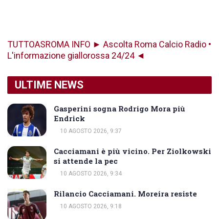
TUTTOASROMA INFO ► Ascolta Roma Calcio Radio •
L'informazione giallorossa 24/24 ◄
ULTIME NEWS
Gasperini sogna Rodrigo Mora più
Endrick
10 AGOSTO 2026, 9:37
Cacciamani è più vicino. Per Ziolkowski
si attende la pec
10 AGOSTO 2026, 9:34
Rilancio Cacciamani. Moreira resiste
10 AGOSTO 2026, 9:18