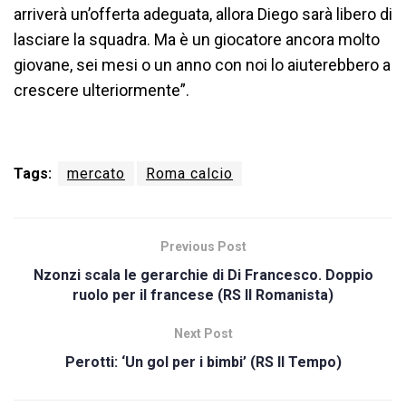
arriverà un’offerta adeguata, allora Diego sarà libero di
lasciare la squadra. Ma è un giocatore ancora molto
giovane, sei mesi o un anno con noi lo aiuterebbero a
crescere ulteriormente”.
Tags:
mercato
Roma calcio
Previous Post
Nzonzi scala le gerarchie di Di Francesco. Doppio
ruolo per il francese (RS Il Romanista)
Next Post
Perotti: ‘Un gol per i bimbi’ (RS Il Tempo)