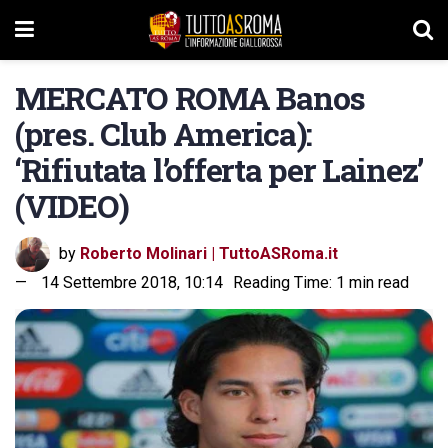
MERCATO ROMA Banos
(pres. Club America):
‘Rifiutata l’offerta per Lainez’
(VIDEO)
by
Roberto Molinari | TuttoASRoma.it
14 Settembre 2018, 10:14
Reading Time: 1 min read