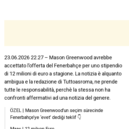
23.06.2026 22.27 – Mason Greenwood avrebbe
accettato l’offerta del Fenerbahçe per uno stipendio
di 12 milioni di euro a stagione. La notizia è alquanto
ambigua e la redazione di Tuttoasroma, ne prende
tutte le responsabilità, perchè la stessa non ha
confronti affermativi ad una notizia del genere.
ÖZEL | Mason Greenwood’un seçim sürecinde
Fenerbahçe’ye ‘evet’ dediği teklif 👇
Maaş | 12 milyon Euro