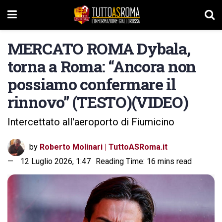
MERCATO ROMA Dybala,
torna a Roma: “Ancora non
possiamo confermare il
rinnovo” (TESTO)(VIDEO)
Intercettato all'aeroporto di Fiumicino
by
Roberto Molinari | TuttoASRoma.it
12 Luglio 2026, 1:47
Reading Time: 16 mins read