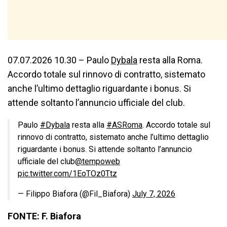
07.07.2026 10.30 – Paulo
Dybala
resta alla Roma.
Accordo totale sul rinnovo di contratto, sistemato
anche l’ultimo dettaglio riguardante i bonus. Si
attende soltanto l’annuncio ufficiale del club.
Paulo
#Dybala
resta alla
#ASRoma
. Accordo totale sul
rinnovo di contratto, sistemato anche l’ultimo dettaglio
riguardante i bonus. Si attende soltanto l’annuncio
ufficiale del club
@tempoweb
pic.twitter.com/1EoTOz0Ttz
— Filippo Biafora (@Fil_Biafora)
July 7, 2026
FONTE: F. Biafora