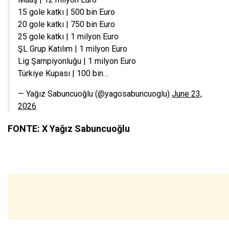
15 gole katkı | 500 bin Euro
20 gole katkı | 750 bin Euro
25 gole katkı | 1 milyon Euro
ŞL Grup Katılım | 1 milyon Euro
Lig Şampiyonluğu | 1 milyon Euro
Türkiye Kupası | 100 bin…
— Yağız Sabuncuoğlu (@yagosabuncuoglu)
June 23,
2026
FONTE: X Yağız Sabuncuoğlu