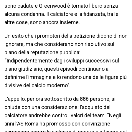
sono cadute e Greenwood è tornato libero senza
alcuna condanna. Il calciatore e la fidanzata, tra le
altre cose, sono ancora insieme.
Un esito che i promotori della petizione dicono di non
ignorare, ma che considerano non risolutivo sul
piano della reputazione pubblica:
“Indipendentemente dagli sviluppi successivi sul
piano giudiziario, questi episodi continuano a
definirne l’immagine e lo rendono una delle figure più
divisive del calcio moderno”.
L’appello, per ora sottoscritto da 886 persone, si
chiude con una considerazione: l’acquisto del
calciatore andrebbe contro i valori del team. “Negli
anni l’AS Roma ha promosso con convinzione
campagne contro la violenza di genere e a favore del