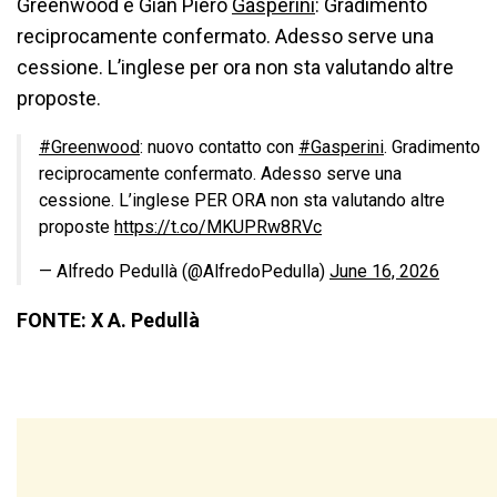
Greenwood e Gian Piero
Gasperini
: Gradimento
reciprocamente confermato. Adesso serve una
cessione. L’inglese per ora non sta valutando altre
proposte.
#Greenwood
: nuovo contatto con
#Gasperini
. Gradimento
reciprocamente confermato. Adesso serve una
cessione. L’inglese PER ORA non sta valutando altre
proposte
https://t.co/MKUPRw8RVc
— Alfredo Pedullà (@AlfredoPedulla)
June 16, 2026
FONTE: X A. Pedullà