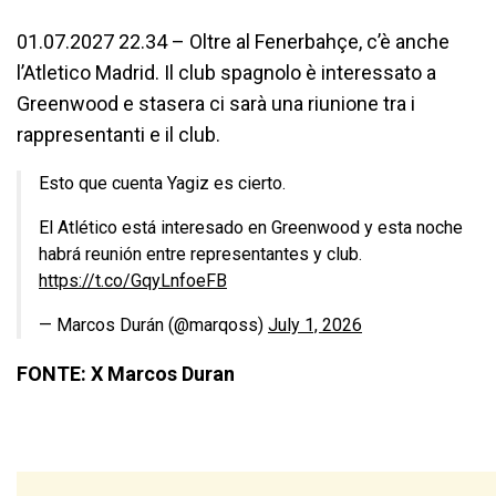
01.07.2027 22.34 – Oltre al Fenerbahçe, c’è anche
l’Atletico Madrid. Il club spagnolo è interessato a
Greenwood e stasera ci sarà una riunione tra i
rappresentanti e il club.
Esto que cuenta Yagiz es cierto.
El Atlético está interesado en Greenwood y esta noche
habrá reunión entre representantes y club.
https://t.co/GqyLnfoeFB
— Marcos Durán (@marqoss)
July 1, 2026
FONTE: X Marcos Duran