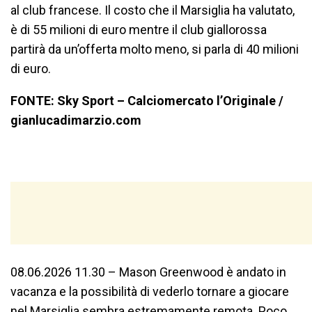
al club francese. Il costo che il Marsiglia ha valutato,
è di 55 milioni di euro mentre il club giallorossa
partirà da un’offerta molto meno, si parla di 40 milioni
di euro.
FONTE: Sky Sport – Calciomercato l’Originale /
gianlucadimarzio.com
08.06.2026 11.30 – Mason Greenwood è andato in
vacanza e la possibilità di vederlo tornare a giocare
nel Marsiglia sembra estremamente remota. Poco