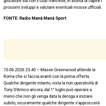
giocatore sia con il club francese, in attesa di capire i
prossimi sviluppi e valutare eventuali mosse ufficiali.
FONTE: Radio Manà Manà Sport
10.06.2026 23.40 – Mason Greenwood attende la
Roma che si faccia avanti con la prima offerta.
Qualche dirigente intanto, vista la non operatività di
Tony D’Amico ancora, dal 1° luglio può operare a
meno che non gli venga data la deroga a iniziare
subito, sicuramente qualche dirigente s’approccerà