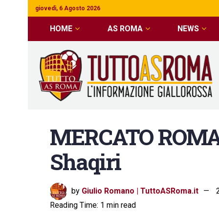
giovedì, 6 Agosto 2026
HOME
AS ROMA
NEWS
MERCATO ROMA Fo
Shaqiri
by
Giulio Romano | TuttoASRoma.it
Reading Time: 1 min read