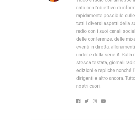
nato con l’obiettivo di inform
rapidamente possibile sulle 
tutti i diversi aspetti dell
radio con i suoi canali soci
delle conferenze, delle mixed
eventi in diretta, allenament
under e della serie A. Sulla
stessa testata, giornali rad
edizioni e repliche nonché l’a
dirigenti e altro ancora. Tut
nostri cuori.