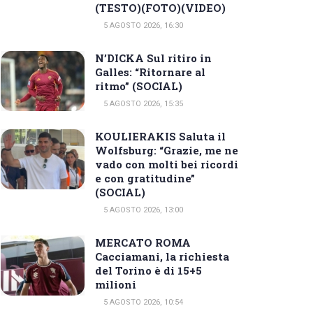
(TESTO)(FOTO)(VIDEO)
5 AGOSTO 2026, 16:30
N’DICKA Sul ritiro in
Galles: “Ritornare al
ritmo” (SOCIAL)
5 AGOSTO 2026, 15:35
KOULIERAKIS Saluta il
Wolfsburg: “Grazie, me ne
vado con molti bei ricordi
e con gratitudine”
(SOCIAL)
5 AGOSTO 2026, 13:00
MERCATO ROMA
Cacciamani, la richiesta
del Torino è di 15+5
milioni
5 AGOSTO 2026, 10:54