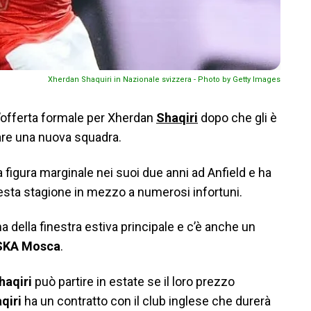
Xherdan Shaquiri in Nazionale svizzera - Photo by Getty Images
’offerta formale per Xherdan
Shaqiri
dopo che gli è
are una nuova squadra.
a figura marginale nei suoi due anni ad Anfield e ha
uesta stagione in mezzo a numerosi infortuni.
a della finestra estiva principale e c’è anche un
SKA Mosca
.
haqiri
può partire in estate se il loro prezzo
qiri
ha un contratto con il club inglese che durerà