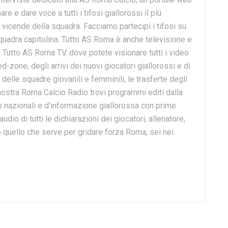
are e dare voce a tutti i tifosi giallorossi il più
vicende della squadra. Facciamo partecipi i tifosi su
a squadra capitolina. Tutto AS Roma è anche televisione e
al Tutto AS Roma TV. dove potete visionare tutti i video
-zone, degli arrivi dei nuovi giocatori giallorossi e di
i delle squadre giovanili e femminili, le trasferte degli
 nostra Roma Calcio Radio trovi programmi editi dalla
io nazionali e d’informazione giallorossa con prime
udio di tutti le dichiarazioni dei giocatori, allenatore,
to quello che serve per gridare forza Roma, sei nei