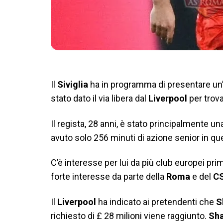
Il
Siviglia
ha in programma di presentare un
stato dato il via libera dal
Liverpool
per trov
Il regista, 28 anni, è stato principalmente un
avuto solo 256 minuti di azione senior in q
C’è interesse per lui da più club europei prim
forte interesse da parte della
Roma
e del
C
Il
Liverpool
ha indicato ai pretendenti che
S
richiesto di £ 28 milioni viene raggiunto.
Sha