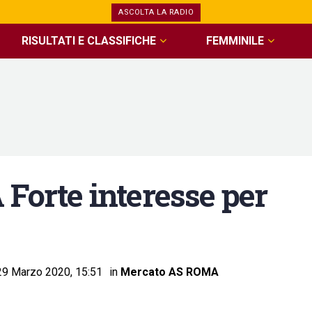
ASCOLTA LA RADIO
RISULTATI E CLASSIFICHE
FEMMINILE
rte interesse per
29 Marzo 2020, 15:51
in
Mercato AS ROMA