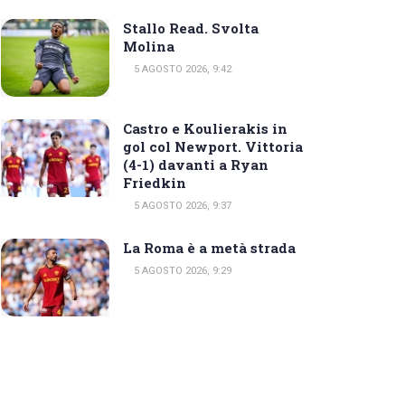
Stallo Read. Svolta
Molina
5 AGOSTO 2026, 9:42
Castro e Koulierakis in
gol col Newport. Vittoria
(4-1) davanti a Ryan
Friedkin
5 AGOSTO 2026, 9:37
La Roma è a metà strada
5 AGOSTO 2026, 9:29