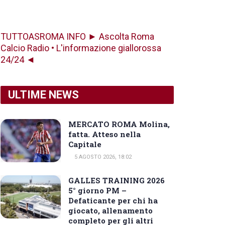
TUTTOASROMA INFO ► Ascolta Roma
Calcio Radio • L'informazione giallorossa
24/24 ◄
ULTIME NEWS
MERCATO ROMA Molina,
fatta. Atteso nella
Capitale
5 AGOSTO 2026, 18:02
GALLES TRAINING 2026
5° giorno PM –
Defaticante per chi ha
giocato, allenamento
completo per gli altri