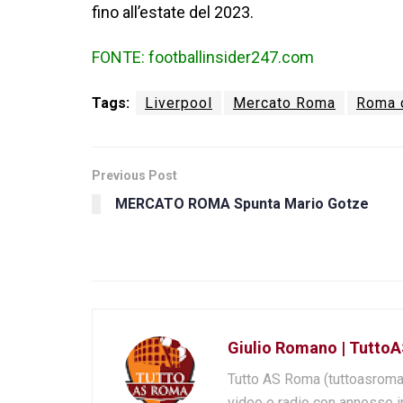
fino all’estate del 2023.
FONTE: footballinsider247.com
Tags:
Liverpool
Mercato Roma
Roma 
Previous Post
MERCATO ROMA Spunta Mario Gotze
Giulio Romano | Tutto
Tutto AS Roma (tuttoasroma.
video e radio con annesse i