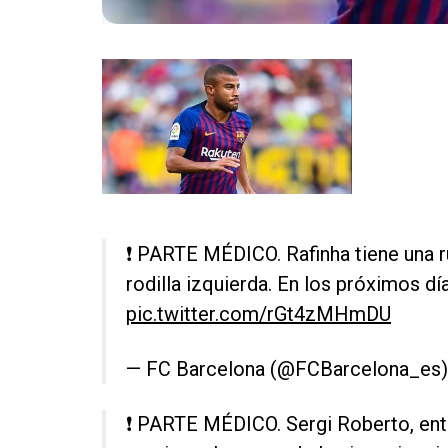
❗ PARTE MÉDICO. Rafinha tiene una r
rodilla izquierda. En los próximos d
pic.twitter.com/rGt4zMHmDU
— FC Barcelona (@FCBarcelona_es
❗ PARTE MÉDICO. Sergi Roberto, entr