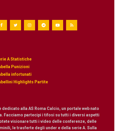
rie A Statistiche
bella Punizioni
bella infortunati
bellini Highlights Partite
e dedicato alla AS Roma Calcio, un portale web nato
 Facciamo partecipi i tifosi su tutti i diversi aspetti
ete visionare tutti i video delle conferenze, delle
nili, le trasferte degli under e della serie A. Sulla