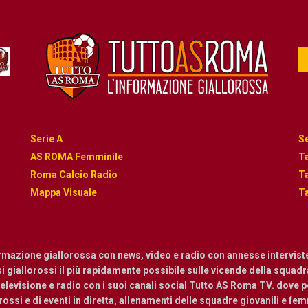
Serie A
Se
AS ROMA Femminile
Ta
Roma Calcio Radio
Ta
Mappa Visuale
Ta
ormazione giallorossa con news, video e radio con annesse intervist
osi giallorossi il più rapidamente possibile sulle vicende della squadra.
levisione e radio con i suoi canali social Tutto AS Roma TV. dove pot
ossi e di eventi in diretta, allenamenti delle squadre giovanili e femmi