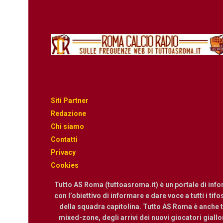
Siti Partner
Redazione
Chi siamo
Contatti
Privacy
Cookies
Tutto AS Roma (tuttoasroma.it) è un portale di inf
con l’obiettivo di informare e dare voce a tutti i tif
della squadra capitolina. Tutto AS Roma è anche te
mixed-zone, degli arrivi dei nuovi giocatori giallor