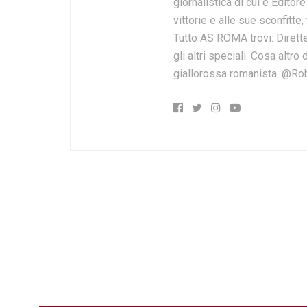
giornalistica di cui è Editor
vittorie e alle sue sconfitte,
Tutto AS ROMA trovi: Dirette
gli altri speciali. Cosa altr
giallorossa romanista. @Ro