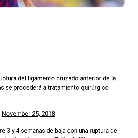
uptura del ligamento cruzado anterior de la
ías se procederá a tratamiento quirúrgico
)
November 25, 2018
e 3 y 4 semanas de baja con una ruptura del