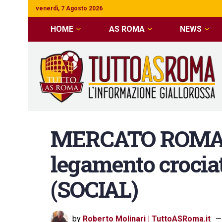
venerdì, 7 Agosto 2026
HOME
AS ROMA
NEWS
MERCATO ROMA Ra
legamento crociat
(SOCIAL)
by
Roberto Molinari | TuttoASRoma.it