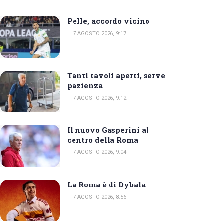
Pelle, accordo vicino
7 AGOSTO 2026, 9:17
Tanti tavoli aperti, serve
pazienza
7 AGOSTO 2026, 9:12
Il nuovo Gasperini al
centro della Roma
7 AGOSTO 2026, 9:04
La Roma è di Dybala
7 AGOSTO 2026, 8:56