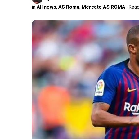
in
All news
,
AS Roma
,
Mercato AS ROMA
Read