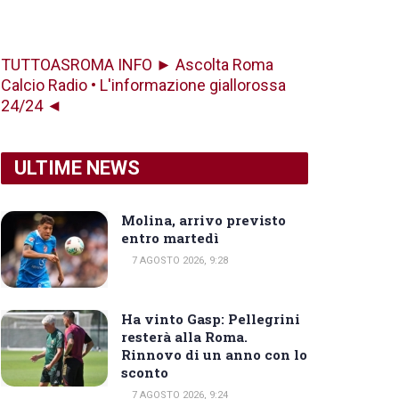
TUTTOASROMA INFO ► Ascolta Roma
Calcio Radio • L'informazione giallorossa
24/24 ◄
ULTIME NEWS
Molina, arrivo previsto
entro martedì
7 AGOSTO 2026, 9:28
Ha vinto Gasp: Pellegrini
resterà alla Roma.
Rinnovo di un anno con lo
sconto
7 AGOSTO 2026, 9:24