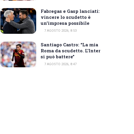
Fabregas e Gasp lanciati:
vincere lo scudetto è
un’impresa possibile
7 AGOSTO 2026, 8:53
Santiago Castro: “La mia
Roma da scudetto. L’Inter
si può battere”
7 AGOSTO 2026, 8:47