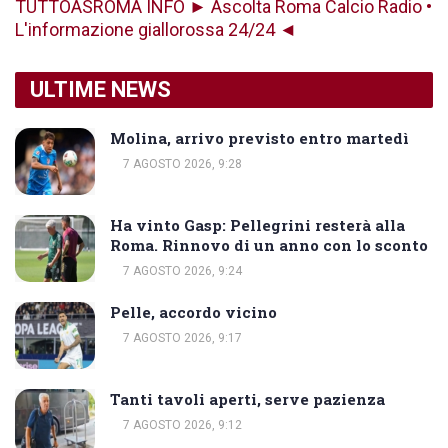
TUTTOASROMA INFO ► Ascolta Roma Calcio Radio •
L'informazione giallorossa 24/24 ◄
ULTIME NEWS
Molina, arrivo previsto entro martedì
7 AGOSTO 2026, 9:28
Ha vinto Gasp: Pellegrini resterà alla
Roma. Rinnovo di un anno con lo sconto
7 AGOSTO 2026, 9:24
Pelle, accordo vicino
7 AGOSTO 2026, 9:17
Tanti tavoli aperti, serve pazienza
7 AGOSTO 2026, 9:12