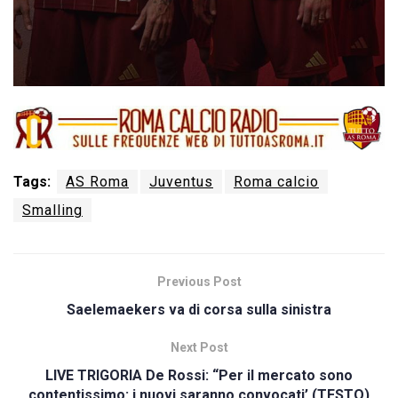
Tags:
AS Roma
Juventus
Roma calcio
Smalling
Previous Post
Saelemaekers va di corsa sulla sinistra
Next Post
LIVE TRIGORIA De Rossi: “Per il mercato sono
contentissimo: i nuovi saranno convocati’ (TESTO)