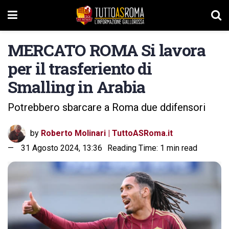
MERCATO ROMA Si lavora
per il trasferiento di
Smalling in Arabia
Potrebbero sbarcare a Roma due ddifensori
by
Roberto Molinari | TuttoASRoma.it
31 Agosto 2024, 13:36
Reading Time: 1 min read