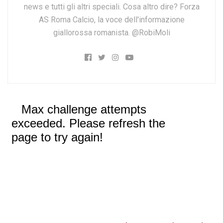
news e tutti gli altri speciali. Cosa altro dire? Forza
AS Roma Calcio, la voce dell'informazione
giallorossa romanista. @RobiMoli