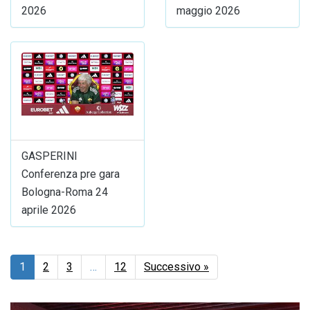
2026
maggio 2026
GASPERINI
Conferenza pre gara
Bologna-Roma 24
aprile 2026
1
2
3
…
12
Successivo »