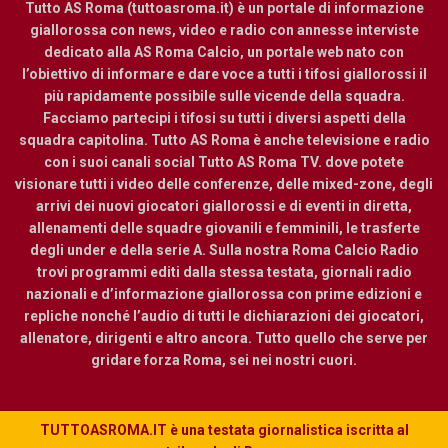
Tutto AS Roma (tuttoasroma.it) è un portale di informazione
giallorossa con news, video e radio con annesse interviste
dedicato alla AS Roma Calcio, un portale web nato con
l’obiettivo di informare e dare voce a tutti i tifosi giallorossi il
più rapidamente possibile sulle vicende della squadra.
Facciamo partecipi i tifosi su tutti i diversi aspetti della
squadra capitolina. Tutto AS Roma è anche televisione e radio
con i suoi canali social Tutto AS Roma TV. dove potete
visionare tutti i video delle conferenze, delle mixed-zone, degli
arrivi dei nuovi giocatori giallorossi e di eventi in diretta,
allenamenti delle squadre giovanili e femminili, le trasferte
degli under e della serie A. Sulla nostra Roma Calcio Radio
trovi programmi editi dalla stessa testata, giornali radio
nazionali e d’informazione giallorossa con prime edizioni e
repliche nonché l’audio di tutti le dichiarazioni dei giocatori,
allenatore, dirigenti e altro ancora. Tutto quello che serve per
gridare forza Roma, sei nei nostri cuori.
TUTTOASROMA.IT è una testata giornalistica iscritta al